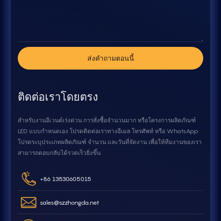
ส่งคำถามตอนนี้
ติดต่อเราโดยตรง
สำหรับงานอีเวนต์เร่งด่วน การสั่งซื้อจำนวนมาก หรือโครงการผลิตภัณฑ์
LED แบบกำหนดเอง โปรดติดต่อเราทางอีเมล โทรศัพท์ หรือ WhatsApp
โปรดระบุประเภทผลิตภัณฑ์ จำนวน และวันที่จัดงาน เพื่อให้ทีมงานของเรา
สามารถตอบกลับได้รวดเร็วยิ่งขึ้น
+86 13530605015
sales@szzhongda.net