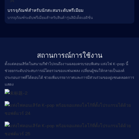
บรรจุภัณฑ์สำหรับนักสะสมระดับพรีเมียม
บรรจุภัณฑ์ระดับพรีเมียมสำหรับสินค้ารุ่นลิมิเต็ดเอดิชั่น
สถานการณ์การใช้งาน
ตั้งแต่คอนเสิร์ตในสนามกีฬาไปจนถึงงานฉลองครบรอบพิเศษ แท่งไฟ K-pop นี้
ช่วยยกระดับประสบการณ์โดยรวมของแฟนเพลง เปลี่ยนผู้ชมให้กลายเป็นองค์
ประกอบภาพที่โต้ตอบได้ ช่วยเพิ่มบรรยากาศและการมีส่วนร่วมของฝูงชนตลอดการ
แสดง