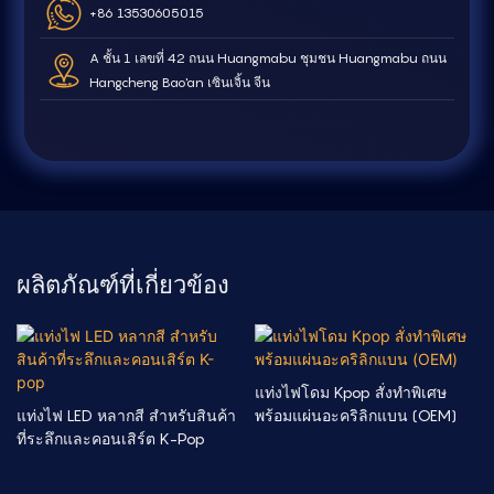
+86 13530605015
A ชั้น 1 เลขที่ 42 ถนน Huangmabu ชุมชน Huangmabu ถนน
Hangcheng Bao'an เซินเจิ้น จีน
ผลิตภัณฑ์ที่เกี่ยวข้อง
แท่งไฟโดม Kpop สั่งทำพิเศษ
แท่งไฟ LED หลากสี สำหรับสินค้า
พร้อมแผ่นอะคริลิกแบน (OEM)
ที่ระลึกและคอนเสิร์ต K-Pop