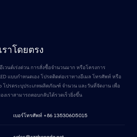
อเราโดยตรง
ีเวนต์เร่งด่วน การสั่งซื้อจำนวนมาก หรือโครงการ
LED แบบกำหนดเอง โปรดติดต่อเราทางอีเมล โทรศัพท์ หรือ
โปรดระบุประเภทผลิตภัณฑ์ จำนวน และวันที่จัดงาน เพื่อ
องเราสามารถตอบกลับได้รวดเร็วยิ่งขึ้น
เบอร์โทรศัพท์ +86 13530605015
sales@szzhongda.net