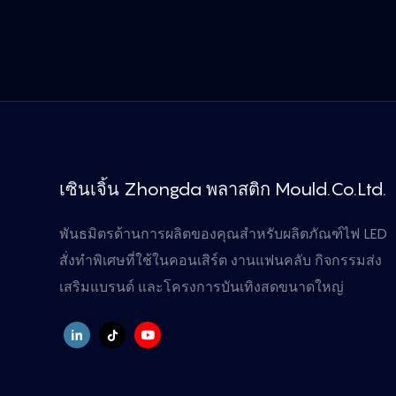
เซินเจิ้น Zhongda พลาสติก Mould.Co.Ltd.
พันธมิตรด้านการผลิตของคุณสำหรับผลิตภัณฑ์ไฟ LED
สั่งทำพิเศษที่ใช้ในคอนเสิร์ต งานแฟนคลับ กิจกรรมส่ง
เสริมแบรนด์ และโครงการบันเทิงสดขนาดใหญ่