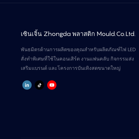
เซินเจิ้น Zhongda พลาสติก Mould.Co.Ltd.
พันธมิตรด้านการผลิตของคุณสำหรับผลิตภัณฑ์ไฟ LED
สั่งทำพิเศษที่ใช้ในคอนเสิร์ต งานแฟนคลับ กิจกรรมส่ง
เสริมแบรนด์ และโครงการบันเทิงสดขนาดใหญ่