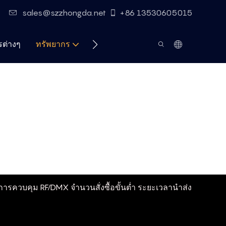
sales@szzhongda.net
+86 13530605015
ต่างๆ
ทรัพยากร
ติดต่อ
ารควบคุม RF/DMX จำนวนสั่งซื้อขั้นต่ำ ระยะเวลานำส่ง