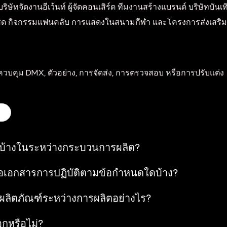
ษัทจัดงานอีเว้นท์ ผู้จัดคอนเสิร์ต ทีมงานสร้างแบรนด์ บริษัทบันเทิ
นแสดงสด กิจกรรมแฟนคลับ การแสดงในสนามกีฬา และโครงการส่งเส
บคุม DMX, ตัวอย่าง, การจัดส่ง, การตรวจสอบ หรือการปรับแต่ง
้างในระหว่างกระบวนการผลิต?
ือเอกสารการปฏิบัติตามข้อกำหนดใดบ้าง?
ผลิตภัณฑ์ระหว่างการผลิตอย่างไร?
กหรือไม่?