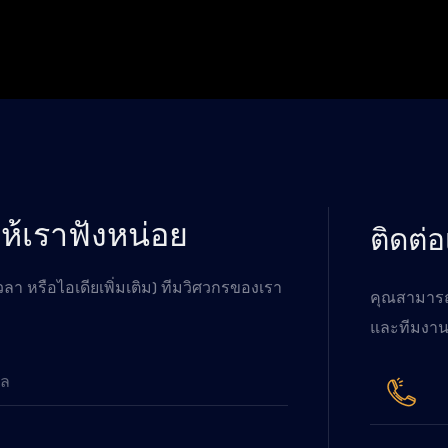
ห้เราฟังหน่อย
ติดต่
ลา หรือไอเดียเพิ่มเติม) ทีมวิศวกรของเรา
คุณสามารถโ
และทีมงาน
มล
ท