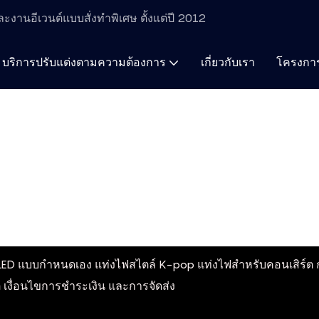
ะงานอีเวนต์แบบสั่งทำพิเศษ ตั้งแต่ปี 2012
บริการปรับแต่งตามความต้องการ
เกี่ยวกับเรา
โครงการ
Zhongda LED
ทรัพยากร
คำถามที่พบบ่อย
การประกันคุณภาพ
การประกันคุณภาพ
LED แบบกำหนดเอง แท่งไฟสไตล์ K-pop แท่งไฟสำหรับคอนเสิร์ต ก
เงื่อนไขการชำระเงิน และการจัดส่ง