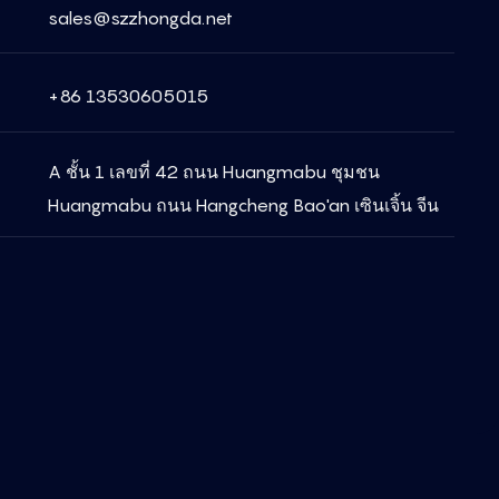
sales@szzhongda.net
+86 13530605015
A ชั้น 1 เลขที่ 42 ถนน Huangmabu ชุมชน
Huangmabu ถนน Hangcheng Bao'an เซินเจิ้น จีน