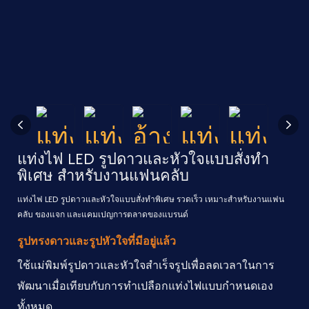
แท่งไฟ LED รูปดาวและหัวใจแบบสั่งทำ
พิเศษ สำหรับงานแฟนคลับ
แท่งไฟ LED รูปดาวและหัวใจแบบสั่งทำพิเศษ รวดเร็ว เหมาะสำหรับงานแฟน
คลับ ของแจก และแคมเปญการตลาดของแบรนด์
รูปทรงดาวและรูปหัวใจที่มีอยู่แล้ว
ใช้แม่พิมพ์รูปดาวและหัวใจสำเร็จรูปเพื่อลดเวลาในการ
พัฒนาเมื่อเทียบกับการทำเปลือกแท่งไฟแบบกำหนดเอง
ทั้งหมด