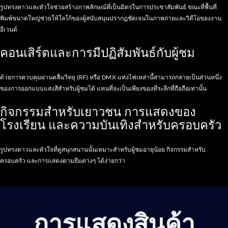
รูปทรงดาวและหัวใจช่วยสร้างภาพลักษณ์ที่เป็นมิตรในการประชาสัมพันธ์ ขณะที่พื้นที่
พิมพ์ขนาดใหญ่ช่วยให้โลโก้ของผู้สนับสนุนปรากฏชัดเจนในภาพถ่ายและวิดีโอของงาน
อีเวนต์
คอนเสิร์ตและการมีปฏิสัมพันธ์กับผู้ชม
ด้วยการควบคุมผ่านคลื่นวิทยุ (RF) หรือ DMX แท่งไฟเหล่านี้สามารถกลายเป็นส่วนหนึ่ง
ของการออกแบบแสงสีสำหรับผู้ชมได้ แทนที่จะเป็นเพียงของที่ระลึกที่ถือถือเท่านั้น
กิจกรรมสำหรับเยาวชน การแสดงของ
โรงเรียน และความบันเทิงสำหรับครอบครัว
รูปทรงดาวและหัวใจที่ดูสนุกสนานนั้นเหมาะสำหรับผู้ชมอายุน้อย กิจกรรมสำหรับ
ครอบครัว และการแสดงตามธีมต่างๆ ได้ง่ายกว่า
การแสดงสินค้า