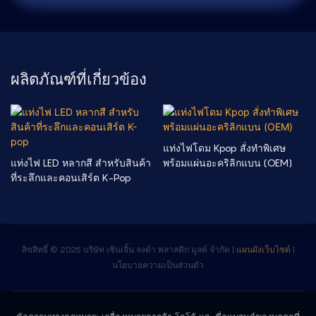
ผลิตภัณฑ์ที่เกี่ยวข้อง
แท่งไฟโดม Kpop สั่งทำพิเศษ
แท่งไฟ LED หลากสี สำหรับสินค้า
พร้อมแผ่นอะคริลิกแบน (OEM)
ที่ระลึกและคอนเสิร์ต K-Pop
ลิขสิทธิ์ © 2025 บริษัท เซินเจิ้น จงต้า พลาสติก มูลด์ จำกัด |
แผนผังเว็บไซต์
|
นโยบายความเป็นส่วนตัว