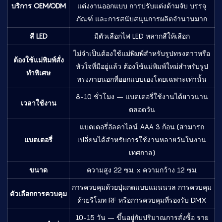
บริการ OEM/ODM
แต่งงานออกแบบ การปรับแต่งด้ามจับ บรรจุ
ภัณฑ์ และการสนับสนุนการผลิตจำนวนมาก
สี LED
มีตัวเลือกไฟ LED หลากสีให้เลือก
ไม่จำเป็นต้องใช้แม่พิมพ์สำหรับรูปทรงดาวหรือ
ต้องใช้แม่พิมพ์สั่ง
หัวใจที่มีอยู่แล้ว ต้องใช้แม่พิมพ์ใหม่สำหรับรูป
ทำพิเศษ
ทรงภายนอกที่ออกแบบเองโดยเฉพาะเท่านั้น
8-10 ชั่วโมง – แบตเตอรี่ใช้งานได้ยาวนาน
เวลาใช้งาน
ตลอดวัน
แบตเตอรี่อัลคาไลน์ AAA 3 ก้อน (สามารถ
แบตเตอรี่
เปลี่ยนได้สำหรับการใช้งานหลายวันในงาน
เทศกาล)
ขนาด
ความสูง 22 ซม. x ความกว้าง 12 ซม.
การควบคุมด้วยปุ่มกดแบบแมนนวล การควบคุม
ตัวเลือกการควบคุม
ด้วยรีโมท RF หรือการควบคุมที่รองรับ DMX
10-15 วัน – ขึ้นอยู่กับปริมาณการสั่งซื้อ ราย