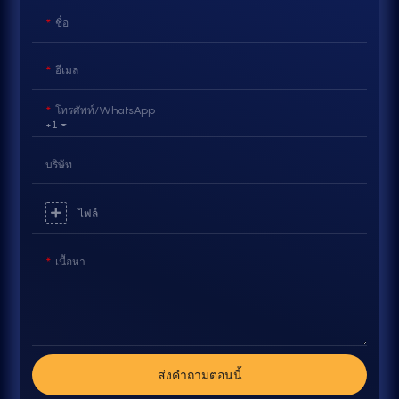
ชื่อ
อีเมล
โทรศัพท์/WhatsApp
+1
บริษัท
ไฟล์
เนื้อหา
ส่งคำถามตอนนี้