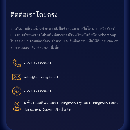
ติดต่อเราโดยตรง
สำหรับงานอีเวนต์เร่งด่วน การสั่งซื้อจำนวนมาก หรือโครงการผลิตภัณฑ์
LED แบบกำหนดเอง โปรดติดต่อเราทางอีเมล โทรศัพท์ หรือ WhatsApp
โปรดระบุประเภทผลิตภัณฑ์ จำนวน และวันที่จัดงาน เพื่อให้ทีมงานของเรา
สามารถตอบกลับได้รวดเร็วยิ่งขึ้น
+86 13530605015
sales@szzhongda.net
+86 13530605015
A ชั้น 1 เลขที่ 42 ถนน Huangmabu ชุมชน Huangmabu ถนน
Hangcheng Bao'an เซินเจิ้น จีน