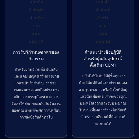
การรับรู้กำหนดเวลาของ
คำแนะนำเชิงปฏิบัติ
กิจกรรม
สำหรับผู้ผลิตอุปกรณ์
ดั้งเดิม (OEM)
สำหรับงานอีเวนต์แฟนคลับ
เราไม่ได้บังคับให้ผู้ซื้อทุกราย
และแคมเปญส่งเสริมการขาย
ต้องใช้แม่พิมพ์แบบกำหนดเอง
เวลาเป็นสิ่งสำคัญ เราช่วย
หากรูปทรงดาวหรือหัวใจที่มีอยู่
วางแผนการแจกตัวอย่าง การ
แล้วนั้นเพียงพอ เราจะช่วยคุณ
ผลิต การบรรจุภัณฑ์ และการ
ประหยัดเวลาและงบประมาณ
จัดส่งให้สอดคล้องกับวันจัดงาน
ในขณะที่ยังคงสร้างผลิตภัณฑ์
ของคุณ แทนที่จะจัดการเหมือน
สำหรับงานอีเวนต์ที่มีแบรนด์
การสั่งซื้อสินค้าทั่วไป
ของคุณได้