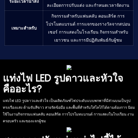
ระยะเวลานำส่ง
ละเอียดการปรับแต่ง และกำหนดเวลาจัดงาน
กิจกรรมสำหรับแฟนคลับ คอนเสิร์ต การ
โปรโมตแบรนด์ การแจกของรางวัลจากสปอน
เหมาะสำหรับ
เซอร์ การแสดงในโรงเรียน กิจกรรมสำหรับ
เยาวชน และการมีปฏิสัมพันธ์กับผู้ชม
แท่งไฟ LED รูปดาวและหัวใจ
คืออะไร?
แท่งไฟ LED รูปดาวและหัวใจ เป็นผลิตภัณฑ์ไฟประดับแบบพกพาที่มีส่วนบนเป็นรูป
ทรงเรืองแสง ด้ามจับสีขาว สายรัดข้อมือ และพื้นที่สำหรับใส่โลโก้ได้ตามต้องการ นิยม
ใช้ในงานกิจกรรมแฟนคลับ คอนเสิร์ต การโปรโมทแบรนด์ การแสดงในโรงเรียน งาน
ครอบครัว และของแจกผู้ชม