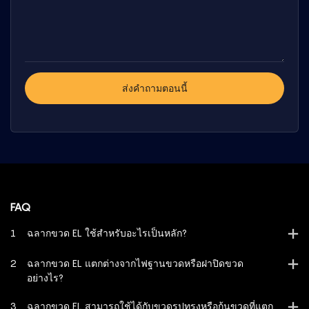
ส่งคำถามตอนนี้
FAQ
1
ฉลากขวด EL ใช้สำหรับอะไรเป็นหลัก?
2
ฉลากขวด EL แตกต่างจากไฟฐานขวดหรือฝาปิดขวด
อย่างไร?
3
ฉลากขวด EL สามารถใช้ได้กับขวดรูปทรงหรือก้นขวดที่แตก