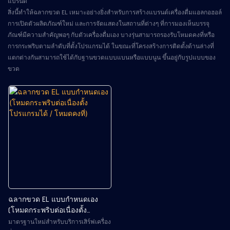
แบรนด์
สิ่งนี้ทำให้ฉลากขวด EL เหมาะอย่างยิ่งสำหรับการสร้างแบรนด์เครื่องดื่มแอลกอฮอล์
การเปิดตัวผลิตภัณฑ์ใหม่ และการจัดแสดงในสถานที่ต่างๆ ที่การมองเห็นบรรจุ
ภัณฑ์มีความสำคัญพอๆ กับตัวเครื่องดื่มเอง บางรุ่นสามารถรองรับโหมดคงที่หรือ
การกระพริบตามลำดับที่ตั้งโปรแกรมได้ ในขณะที่โครงสร้างการติดตั้งด้านล่างที่
แตกต่างกันสามารถใช้ได้กับฐานขวดแบบแบนหรือแบบนูน ขึ้นอยู่กับรูปแบบของ
ขวด
ฉลากขวด EL แบบกำหนดเอง
(โหมดกระพริบต่อเนื่องตั้ง
โปรแกรมได้ / โหมดคงที่)
มาตรฐานใหม่สำหรับบริการเสิร์ฟเครื่อง