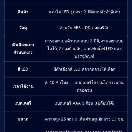
สินค้า
แท่งไฟ LED รูปทรง 3 มิติแบบสั่งทำพิเศษ
วัสดุ
ด้ามจับ ABS + PS + อะคริลิก
การออกแบบด้านบนแบบ 3 มิติ, งานออกแบบ
ตัวเลือกแบบ
โลโก้, สีของด้ามจับ, เอฟเฟกต์ไฟ LED และ
กำหนดเอง
บรรจุภัณฑ์
สี LED
มีตัวเลือกสี LED หลากหลายให้เลือก
8-10 ชั่วโมง – แบตเตอรี่ใช้งานได้ยาวนาน
เวลาใช้งาน
ตลอดวัน
แบตเตอรี่
แบตเตอรี่ AAA 3 ก้อน (เปลี่ยนได้)
ขนาด
ความสูง 25 ซม. x เส้นผ่านศูนย์กลาง 10 ซม.