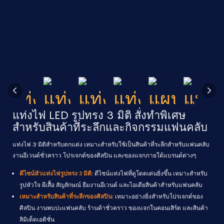
แท่งไฟ LED รูปทรง 3 มิติ สั่งทำพิเศษ
สำหรับสินค้าที่ระลึกและกิจกรรมแฟนคลับ
แท่งไฟ 3 มิติสำหรับตกแต่ง เหมาะสำหรับใช้เป็นสินค้าที่ระลึกสำหรับแฟนคลับ
งานอีเวนต์ชั่วคราว โปรเจกต์ของศิลปิน และของแจกภายใต้แบรนด์ต่างๆ
ดีไซน์หัวแท่งไฟรูปทรง 3 มิติ:
ดีไซน์แท่งไฟที่ดูโดดเด่นยิ่งขึ้น เหมาะสำหรับ
รูปหัวใจ ผีเสื้อ สัญลักษณ์ ธีมงานอีเวนต์ และไอเดียสินค้าสำหรับแฟนคลับ
เหมาะสำหรับสินค้าที่ระลึกของศิลปิน:
เหมาะอย่างยิ่งสำหรับโปรเจกต์ของ
ศิลปิน งานพบปะแฟนคลับ ร้านค้าชั่วคราว ของแจกในคอนเสิร์ต และสินค้า
ลิมิเต็ดเอดิชั่น