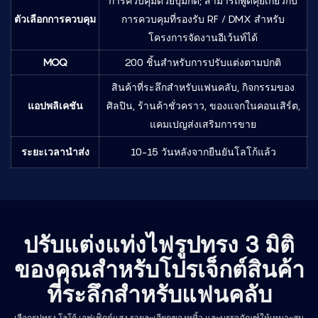
การควบคุมด้วยปุ่มกด; สามารถพูดคุยเกี่ยวกับ
ตัวเลือกการควบคุม
การควบคุมที่รองรับ RF / DMX สำหรับ
โครงการจัดงานอีเว้นท์ได้
MOQ
200 ชิ้นสำหรับการปรับแต่งตามปกติ
สินค้าที่ระลึกสำหรับแฟนคลับ, กิจกรรมของ
แอปพลิเคชัน
ศิลปิน, ร้านค้าชั่วคราว, ของแจกในคอนเสิร์ต,
แคมเปญส่งเสริมการขาย
ระยะเวลานำส่ง
10-15 วันหลังจากยืนยันโลโก้แล้ว
ปรับแต่งแท่งไฟรูปทรง 3 มิติ
ของคุณสำหรับโปรเจ็กต์สินค้า
ที่ระลึกสำหรับแฟนคลับ
เลือกรูปทรง โลโก้ เอฟเฟ็กต์แสง รายละเอียดของหูหิ้ว และบรรจุภัณฑ์ให้เหมาะสม