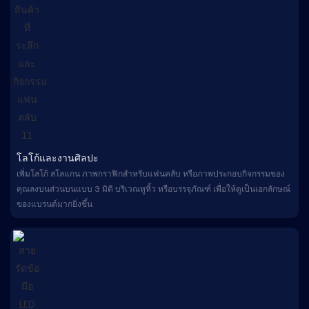
โลโก้และงานศิลปะ
เพิ่มโลโก้ สโลแกน ภาพกราฟิกสำหรับแฟนคลับ หรือภาพประกอบกิจกรรมของ
คุณลงบนส่วนบนแบบ 3 มิติ บริเวณหูหิ้ว หรือบรรจุภัณฑ์ เพื่อให้ดูเป็นเอกลักษณ์
ของแบรนด์มากยิ่งขึ้น