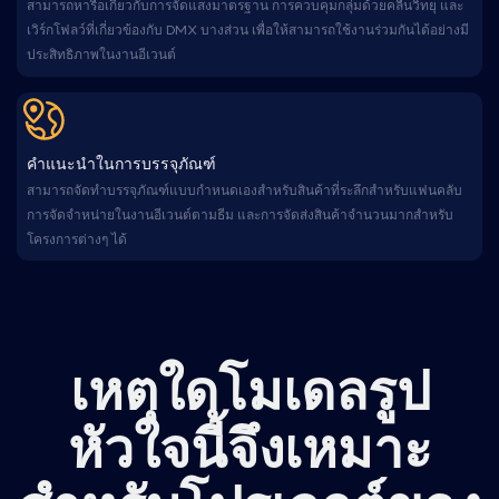
สามารถหารือเกี่ยวกับการจัดแสงมาตรฐาน การควบคุมกลุ่มด้วยคลื่นวิทยุ และ
เวิร์กโฟลว์ที่เกี่ยวข้องกับ DMX บางส่วน เพื่อให้สามารถใช้งานร่วมกันได้อย่างมี
ประสิทธิภาพในงานอีเวนต์
คำแนะนำในการบรรจุภัณฑ์
สามารถจัดทำบรรจุภัณฑ์แบบกำหนดเองสำหรับสินค้าที่ระลึกสำหรับแฟนคลับ
การจัดจำหน่ายในงานอีเวนต์ตามธีม และการจัดส่งสินค้าจำนวนมากสำหรับ
โครงการต่างๆ ได้
เหตุใดโมเดลรูป
หัวใจนี้จึงเหมาะ