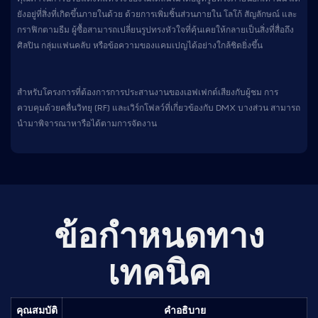
ยังอยู่ที่สิ่งที่เกิดขึ้นภายในด้วย ด้วยการเพิ่มชิ้นส่วนภายใน โลโก้ สัญลักษณ์ และ
กราฟิกตามธีม ผู้ซื้อสามารถเปลี่ยนรูปทรงหัวใจที่คุ้นเคยให้กลายเป็นสิ่งที่สื่อถึง
ศิลปิน กลุ่มแฟนคลับ หรือข้อความของแคมเปญได้อย่างใกล้ชิดยิ่งขึ้น
สำหรับโครงการที่ต้องการการประสานงานของเอฟเฟกต์เสียงกับผู้ชม การ
ควบคุมด้วยคลื่นวิทยุ (RF) และเวิร์กโฟลว์ที่เกี่ยวข้องกับ DMX บางส่วน สามารถ
นำมาพิจารณาหารือได้ตามการจัดงาน
ข้อกำหนดทาง
เทคนิค
คุณสมบัติ
คำอธิบาย