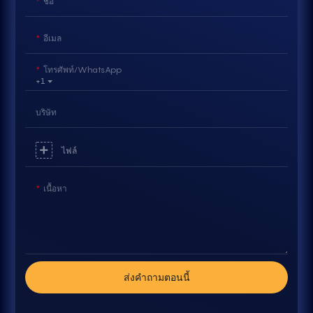
ชื่อ
อีเมล
โทรศัพท์/WhatsApp
+1
บริษัท
ไฟล์
เนื้อหา
ส่งคำถามตอนนี้