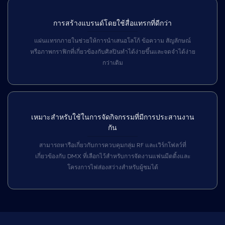
การสร้างแบรนด์โดยใช้สื่อแทรกที่ดีกว่า
แผ่นแทรกภายในช่วยให้การนำเสนอโลโก้ ข้อความ สัญลักษณ์
หรือภาพกราฟิกที่เกี่ยวข้องกับศิลปินทำได้ง่ายขึ้นและจดจำได้ง่าย
กว่าเดิม
เหมาะสำหรับใช้ในการจัดกิจกรรมที่มีการประสานงาน
กัน
สามารถหารือเกี่ยวกับการควบคุมกลุ่ม RF และเวิร์กโฟลว์ที่
เกี่ยวข้องกับ DMX ที่เลือกไว้สำหรับการจัดงานแฟนมีตติ้งและ
โครงการไฟส่องสว่างสำหรับผู้ชมได้