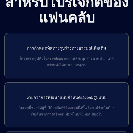
สำหรับโปรเจกต์ของ
แฟนคลับ
การกำหนดทิศทางรูปร่างทางอารมณ์เพิ่มเติม
โครงสร้างรูปหัวใจสร้างสัญญาณภาพที่ดึงดูดสายตาแฟนๆ ได้ดี
กว่าแท่งไฟแบบมาตรฐาน
ง่ายกว่าการพัฒนาแบบกำหนดเองเต็มรูปแบบ
โมเดลนี้ช่วยให้ผู้ซื้อได้ผลลัพธ์ที่โดดเด่นยิ่งขึ้น โดยไม่จำเป็นต้อง
เริ่มต้นจากการสร้างแม่พิมพ์ใหม่ทั้งหมดเสมอไป