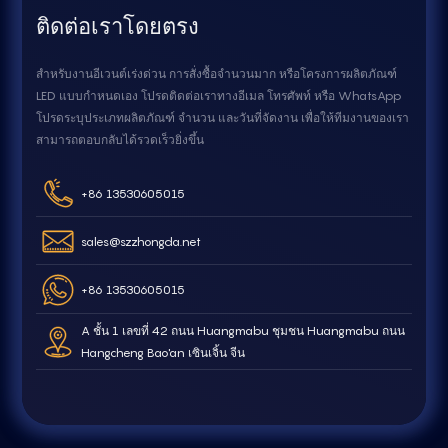
ติดต่อเราโดยตรง
สำหรับงานอีเวนต์เร่งด่วน การสั่งซื้อจำนวนมาก หรือโครงการผลิตภัณฑ์
LED แบบกำหนดเอง โปรดติดต่อเราทางอีเมล โทรศัพท์ หรือ WhatsApp
โปรดระบุประเภทผลิตภัณฑ์ จำนวน และวันที่จัดงาน เพื่อให้ทีมงานของเรา
สามารถตอบกลับได้รวดเร็วยิ่งขึ้น
+86 13530605015
sales@szzhongda.net
+86 13530605015
A ชั้น 1 เลขที่ 42 ถนน Huangmabu ชุมชน Huangmabu ถนน
Hangcheng Bao'an เซินเจิ้น จีน