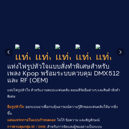
แท่งไฟรูปหัวใจแบบสั่งทำพิเศษสำหรับ
เพลง Kpop พร้อมระบบควบคุม DMX512
และ RF (OEM)
แท่งไฟรูปหัวใจ สำหรับงานพบปะแฟนคลับ คอนเสิร์ตธีมต่างๆ และสินค้าสั่งทำ
พิเศษ
ธีมรูปหัวใจ:
ออกแบบมาเพื่อกระตุ้นอารมณ์ความรู้สึกของแฟนคลับให้มากยิ่ง
ขึ้น
แผ่นแทรกภายในแบบกำหนดเอง:
โลโก้ ข้อความ และสัญลักษณ์
การควบคุมกลุ่ม RF / DMX:
สำหรับการจัดแสงผู้ชมอย่างเป็นระบบ