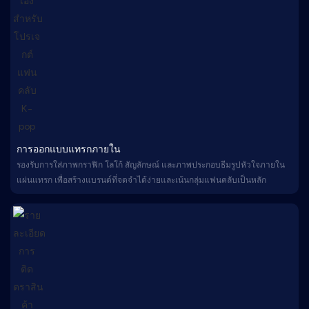
การออกแบบแทรกภายใน
รองรับการใส่ภาพกราฟิก โลโก้ สัญลักษณ์ และภาพประกอบธีมรูปหัวใจภายใน
แผ่นแทรก เพื่อสร้างแบรนด์ที่จดจำได้ง่ายและเน้นกลุ่มแฟนคลับเป็นหลัก