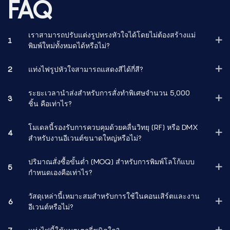
FAQ
เราสามารถปรับแต่งรูปทรงหัวใจได้โดยไม่ต้องสร้างแม่
1
พิมพ์ใหม่ทั้งหมดได้หรือไม่?
2
แท่งไฟรูปหัวใจสามารถแสดงสีได้กี่สี?
ระยะเวลานำส่งสำหรับการสั่งทำพิเศษจำนวน 5,000
3
ชิ้น คือเท่าไร?
โมเดลนี้รองรับการควบคุมด้วยคลื่นวิทยุ (RF) หรือ DMX
4
สำหรับงานอีเวนต์ขนาดใหญ่หรือไม่?
ปริมาณสั่งซื้อขั้นต่ำ (MOQ) สำหรับการพิมพ์โลโก้แบบ
5
กำหนดเองคือเท่าไร?
วัสดุเหล่านี้เหมาะสมสำหรับการใช้ในคอนเสิร์ตและงาน
6
อีเวนต์หรือไม่?