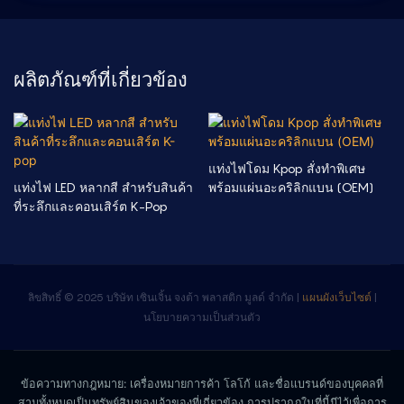
ผลิตภัณฑ์ที่เกี่ยวข้อง
แท่งไฟโดม Kpop สั่งทำพิเศษ
แท่งไฟ LED หลากสี สำหรับสินค้า
พร้อมแผ่นอะคริลิกแบน (OEM)
ที่ระลึกและคอนเสิร์ต K-Pop
ลิขสิทธิ์ © 2025 บริษัท เซินเจิ้น จงต้า พลาสติก มูลด์ จำกัด |
แผนผังเว็บไซต์
|
นโยบายความเป็นส่วนตัว
ข้อความทางกฎหมาย: เครื่องหมายการค้า โลโก้ และชื่อแบรนด์ของบุคคลที่
สามทั้งหมดเป็นทรัพย์สินของเจ้าของที่เกี่ยวข้อง การปรากฏในที่นี้มีไว้เพื่อการ