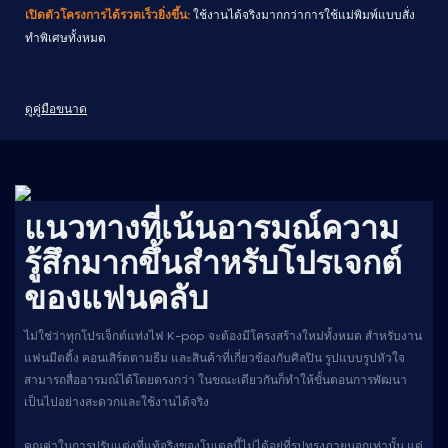
เปิดตัวโครงการได้รวดเร็วยิ่งขึ้น:
ใช้งานได้จริงมากกว่าการใช้แม่พิมพ์แบบสั่ง
ทำพิเศษทั้งหมด
ดูคู่มือขนาด
แนวทางที่เน้นอารมณ์ความ
รู้สึกมากขึ้นสำหรับโปรเจกต์
ของแฟนคลับ
ไม่ใช่ว่าทุกโปรเจ็กต์แท่งไฟ K-pop จะต้องมีโครงสร้างใหม่ทั้งหมด สำหรับงาน
แฟนมีตติ้ง คอนเสิร์ตตามธีม และสินค้าที่เกี่ยวข้องกับศิลปิน รูปแบบรูปหัวใจ
สามารถสื่ออารมณ์ได้โดยตรงกว่า ในขณะเดียวกันก็ทำให้ขั้นตอนการพัฒนา
เป็นไปอย่างสะดวกและใช้งานได้จริง
คุณค่าในการปรับแต่งที่แท้จริงของโมเดลนี้ไม่ได้อยู่ที่รูปทรงภายนอกเท่านั้น แต่