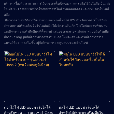
บริการเครื่องดื่ม สามารถวางไว้บนขวดเพื่อเป็นของตกแต่ง หรือใช้ถือในมือเป็นแท่ง
ไฟเพื่อเพิ่มความมีชีวิตชีวาให้กับบริการวีไอพี งานเฉลิมฉลอง และช่วงเวลาในไนท์
คลับ
เนื่องจากคุณสมบัติการใช้งานแบบสองทางนี้ พลุไฟ LED สำหรับขวดจึงเป็นที่นิยม
สำหรับการเสิร์ฟเครื่องดื่มในไนท์คลับ โต๊ะจัดงานวันเกิด โปรโมชั่นสถานที่จัดงาน
และกิจกรรมยามค่ำคืนอื่นๆ ที่ทั้งการนำเสนอขวดและเอฟเฟกต์ภาพแบบถือด้วยมือ
มีความสำคัญ รุ่นที่เลือกสามารถรองรับขนาด โหมดแสง และตัวเลือกการสร้าง
แบรนด์ที่แตกต่างกัน ขึ้นอยู่กับโครงการและรูปแบบของผลิตภัณฑ์
ดอกไม้ไฟ LED แบบชาร์จไฟได้
พลุไฟ LED แบบชาร์จไฟได้
สำหรับขวด – รุ่นเลเซอร์ Class
สำหรับใช้กับขวดเครื่องดื่มใน