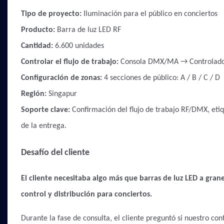
Tipo de proyecto:
Iluminación para el público en conciertos
Producto:
Barra de luz LED RF
Cantidad:
6.600 unidades
Controlar el flujo de trabajo:
Consola DMX/MA → Controlado
Configuración de zonas:
4 secciones de público: A / B / C / D
Región:
Singapur
Soporte clave:
Confirmación del flujo de trabajo RF/DMX, eti
de la entrega.
Desafío del cliente
El cliente necesitaba algo más que barras de luz LED a gran
control y distribución para conciertos.
Durante la fase de consulta, el cliente preguntó si nuestro c