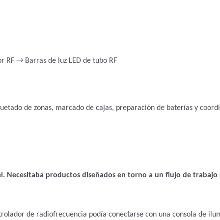
r RF
→ Barras de luz LED de tubo RF
quetado de zonas, marcado de cajas, preparación de baterías y coord
el. Necesitaba productos diseñados en torno a un flujo de trabajo 
ontrolador de radiofrecuencia podía conectarse con una consola de ilu