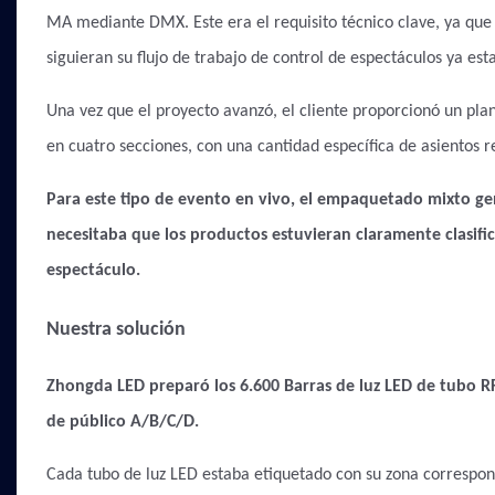
MA mediante DMX. Este era el requisito técnico clave, ya que 
siguieran su flujo de trabajo de control de espectáculos ya est
Una vez que el proyecto avanzó, el cliente proporcionó un plano
en cuatro secciones, con una cantidad específica de asientos 
Para este tipo de evento en vivo, el empaquetado mixto gen
necesitaba que los productos estuvieran claramente clasific
espectáculo.
Nuestra solución
Zhongda LED preparó los 6.600
Barras de luz LED de tubo R
de público A/B/C/D.
Cada tubo de luz LED estaba etiquetado con su zona correspon