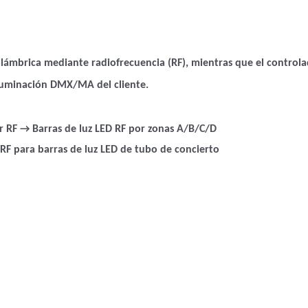
alámbrica mediante radiofrecuencia (RF), mientras que el control
 iluminación DMX/MA del cliente.
RF → Barras de luz LED RF por zonas A/B/C/D