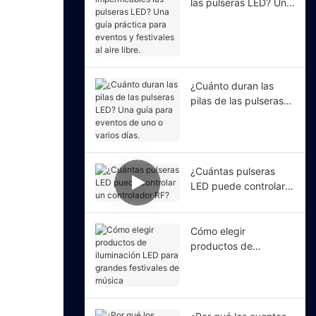
las pulseras LED? Una
guía práctica para
eventos y festivales al
aire libre.
¿Cuánto duran las
pilas de las pulseras
LED? Una guía para
eventos de uno o
varios días.
¿Cuántas pulseras
LED puede controlar
un controlador RF?
Cómo elegir
productos de
iluminación LED para
grandes festivales de
música