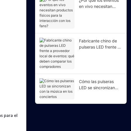
¿Por qué los eventos
en vivo necesitan
productos físicos para
la interacción con los
fans?
Fabricante chino de
pulseras LED frente a
proveedor local de
eventos: qué deben
comparar los
compradores
Cómo las pulseras
LED se sincronizan
con la música en los
conciertos
s para el