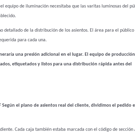
el equipo de iluminación necesitaba que las varitas luminosas del pú
ablecido.
 detallado de la distribución de los asientos. El área para el público 
requerida para cada una.
eraría una presión adicional en el lugar. El equipo de producción
ados, etiquetados y listos para una distribución rápida antes del
F
Según el plano de asientos real del cliente, dividimos el pedido 
diente. Cada caja también estaba marcada con el código de sección A