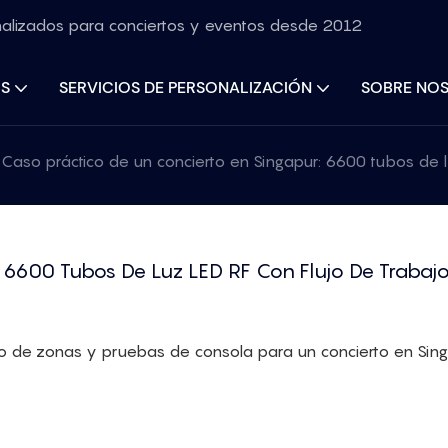
nalizados para conciertos y eventos desde 2012
S
SERVICIOS DE PERSONALIZACIÓN
SOBRE NO
Caso práctico de un concierto en Singapur: 6600 tubos de 
 6600 Tubos De Luz LED RF Con Flujo De Trabajo
 de zonas y pruebas de consola para un concierto en Sing