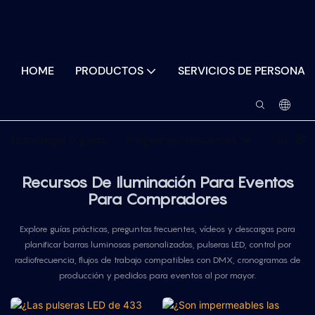
HOME
PRODUCTOS
SERVICIOS DE PERSONAL
Tecnología y guías
Preguntas frecuentes
Vídeos 
Recursos De Iluminación Para Eventos
Para Compradores
Explore guías prácticas, preguntas frecuentes, vídeos y descargas para
planificar barras luminosas personalizadas, pulseras LED, control por
radiofrecuencia, flujos de trabajo compatibles con DMX, cronogramas de
producción y pedidos para eventos al por mayor.