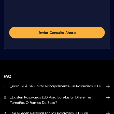
Enviar Consulta Ahora
FAQ
1
¿Para Qué Se Utiliza Principalmente Un Posavasos LED?
2
¿Existen Posavasos LED Para Botellas En Diferentes
Tamaños O Formas De Base?
3
¿Se Pueden Personalizar Los Posavasos LED Con