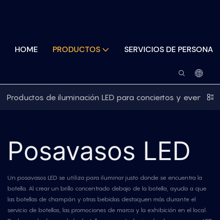
HOME
PRODUCTOS
SERVICIOS DE PERSONAL
Productos de iluminación LED para conciertos y eventos
Posavasos LED
Un posavasos LED se utiliza para iluminar justo donde se encuentra la
botella. Al crear un brillo concentrado debajo de la botella, ayuda a que
las botellas de champán y otras bebidas destaquen más durante el
servicio de botellas, las promociones de marca y la exhibición en el local.