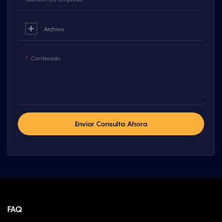
Archivo
Contenido
Enviar Consulta Ahora
FAQ