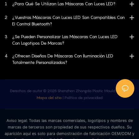
1
¿Para Qué Se Utilizan Las Máscaras Con Luces LED?
2
¿Vuestras Máscaras Con Luces LED Son Compatibles Con
El Control Bluetooth?
3
¿Se Pueden Personalizar Las Máscaras Con Luces LED
Con Logotipos De Marcas?
4
¿Ofrecen Diseños De Máscaras Con Iluminación LED
Totalmente Personalizados?
Derechos de autor © 2025 Shenzhen Zhongda Plastic Mould.Co.Ltd. |
Mapa del sitio
|
Política de privacidad
Aviso legal: Todas las marcas comerciales, logotipos y nombres de
marcas de terceros son propiedad de sus respectivos dueños. Su
aparición aquí es solo para demostración de fabricación OEM/ODM y