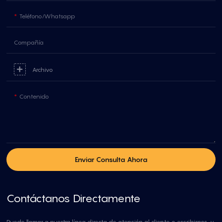
Teléfono/whatsapp
Compañía
Archivo
Contenido
Enviar Consulta Ahora
Contáctanos Directamente
Puede llamar a nuestra línea directa de atención al cliente o escribirnos, y