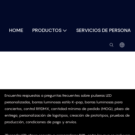
HOME
PRODUCTOS
SERVICIOS DE PERSONAL
Muestras Y Posventa
Encuentra respuestas a preguntas frecuentes sobre pulseras LED
personalizadas, barras luminosas estilo K-pop, barras luminosas para
conciertos, control RF/DMX, cantidad mínima de pedido (MOQ), plazo de
entrega, personalización de logotipos, creación de prototipos, pruebas de
producción, condiciones de pago y envíos.