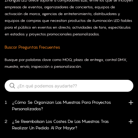
Zhongda LED ofrece soporte a compradores B2B, entre los que se incluyen
empresas de eventos, organizadores de conciertos, equipos de
activación de marca, agencias de entretenimiento, distribuidores y
equipos de compras que necesitan productos de iluminación LED fiables
para el público en eventos en directo, actividades de fans, espectáculos
en estadios y proyectos promocionales personalizados.
Buscar Preguntas Frecuentes
Busque por palabras clave como MOQ, plazo de entrega, control DMX,
muestra, envío, inspección o personalización.
1
¿Cómo Se Organizan Las Muestras Para Proyectos
Personalizados?
2
¿Se Reembolsan Los Costes De Las Muestras Tras
Realizar Un Pedido Al Por Mayor?