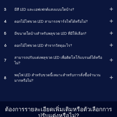
3
มีสี LED และเอฟเฟกต์แสงแบบใดบ้าง?
4
ดอกไม้ไฟขวด LED สามารถชาร์จไฟได้หรือไม่?
5
มีขนาดใดบ้างสำหรับพลุขวด LED ที่มีให้เลือก?
6
ดอกไม้ไฟขวด LED ทำจากวัสดุอะไร?
สามารถปรับแต่งพลุขวด LED เพื่อติดโลโก้แบรนด์ได้หรือ
7
ไม่?
พลุไฟ LED สำหรับขวดนี้เหมาะสำหรับการสั่งซื้อจำนวน
8
มากหรือไม่?
ต้องการรายละเอียดเพิ่มเติมหรือตัวเลือกการ
ปรับแต่งหรือไม่?