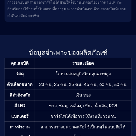
การออกแบบที่สามารถชาร์จไฟได้ช่วยให้ใช้งานได้ต่อเนื่องยาวนาน เหมาะ
สำหรับการใช้งานซ้ำในสถานที่ต่างๆ และการดำเนินงานด้านสถานบันเทิงยาม
ค่ำคืนระดับมืออาชีพ
ข้อมูลจำเพาะของผลิตภัณฑ์
คุณสมบัติ
รายละเอียด
วัสดุ
โลหะผสมอลูมิเนียมคุณภาพสูง
ตัวเลือกขนาด
23 ซม., 25 ซม., 35 ซม., 45 ซม., 60 ซม., 80 ซม.
สีตัวถังหลัก
เงิน ทอง
สี LED
ขาว, ชมพู, เหลือง, เขียว, น้ำเงิน, RGB
แบตเตอรี่
ชาร์จไฟได้เพื่อการใช้งานที่ยาวนาน
การทำงาน
สามารถวางบนขวดหรือใช้เป็นพลุไฟแบบถือได้