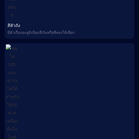
สีตัวถัง
มีตัวเรือนอะลูมิเนียมสีเงินหรือสีทองให้เลือก