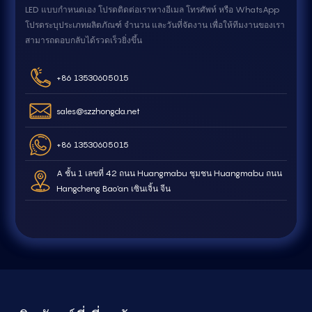
LED แบบกำหนดเอง โปรดติดต่อเราทางอีเมล โทรศัพท์ หรือ WhatsApp
โปรดระบุประเภทผลิตภัณฑ์ จำนวน และวันที่จัดงาน เพื่อให้ทีมงานของเรา
สามารถตอบกลับได้รวดเร็วยิ่งขึ้น
+86 13530605015
sales@szzhongda.net
+86 13530605015
A ชั้น 1 เลขที่ 42 ถนน Huangmabu ชุมชน Huangmabu ถนน
Hangcheng Bao'an เซินเจิ้น จีน