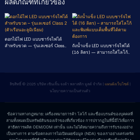
ผลิตภัณฑ์ที่เกี่ยวข้อง
ดอกไม้ไฟ LED แบบชาร์จไฟได้
สำหรับขวด – รุ่นเลเซอร์ Class
ถังน้ำแข็ง LED แบบชาร์จไฟได้
2 (ตัวเรือนอะลูมิเนียม)
(16 ลิตร) – สามารถใส่โลโก้
และพิมพ์แบบเต็มพื้นที่ได้ตาม
ต้องการ
ลิขสิทธิ์ © 2025 บริษัท เซินเจิ้น จงต้า พลาสติก มูลด์ จำกัด |
แผนผังเว็บไซต์
|
นโยบายความเป็นส่วนตัว
ข้อความทางกฎหมาย: เครื่องหมายการค้า โลโก้ และชื่อแบรนด์ของบุคคลที่
สามทั้งหมดเป็นทรัพย์สินของเจ้าของที่เกี่ยวข้อง การปรากฏในที่นี้มีไว้เพื่อการ
สาธิตการผลิต OEM/ODM เท่านั้น และไม่ได้หมายความถึงการรับรองอย่าง
เป็นทางการ ตามข้อตกลงการไม่เปิดเผยข้อมูล (NDA) ของเราอย่างเคร่งครัด