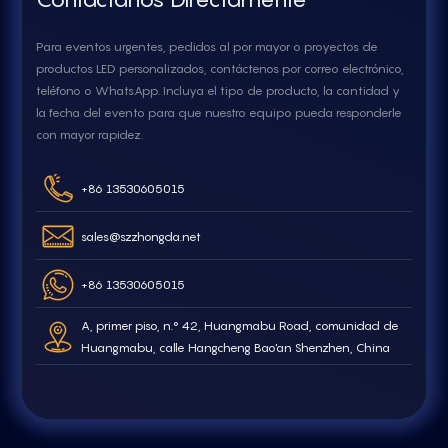
Para eventos urgentes, pedidos al por mayor o proyectos de
productos LED personalizados, contáctenos por correo electrónico,
teléfono o WhatsApp. Incluya el tipo de producto, la cantidad y
la fecha del evento para que nuestro equipo pueda responderle
con mayor rapidez.
+86 13530605015
sales@szzhongda.net
+86 13530605015
A, primer piso, n.° 42, Huangmabu Road, comunidad de
Huangmabu, calle Hangcheng Bao'an Shenzhen, China