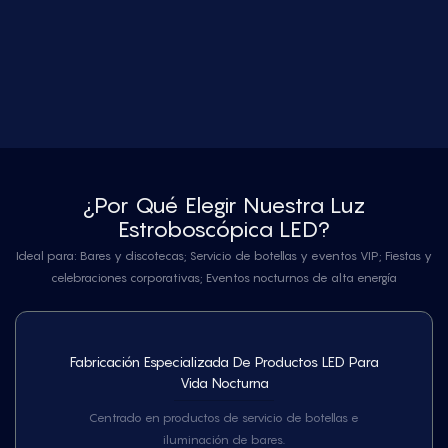
¿Por Qué Elegir Nuestra Luz
Estroboscópica LED?
Ideal para: Bares y discotecas; Servicio de botellas y eventos VIP; Fiestas y
celebraciones corporativas; Eventos nocturnos de alta energía
Fabricación Especializada De Productos LED Para
Vida Nocturna
Centrado en productos de servicio de botellas e
iluminación de bares.