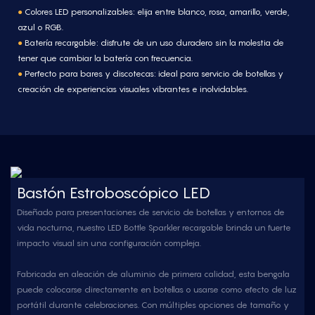
●
Colores LED personalizables: elija entre blanco, rosa, amarillo, verde,
azul o RGB.
●
Batería recargable: disfrute de un uso duradero sin la molestia de
tener que cambiar la batería con frecuencia.
●
Perfecto para bares y discotecas: ideal para servicio de botellas y
creación de experiencias visuales vibrantes e inolvidables.
Bastón Estroboscópico LED
Diseñado para presentaciones de servicio de botellas y entornos de
vida nocturna, nuestro LED Bottle Sparkler recargable brinda un fuerte
impacto visual sin una configuración compleja.
Fabricada en aleación de aluminio de primera calidad, esta bengala
puede colocarse directamente en botellas o usarse como efecto de luz
portátil durante celebraciones. Con múltiples opciones de tamaño y