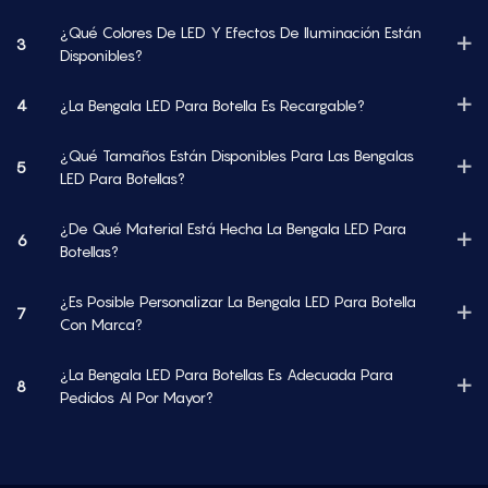
¿Qué Colores De LED Y Efectos De Iluminación Están
3
Disponibles?
4
¿La Bengala LED Para Botella Es Recargable?
¿Qué Tamaños Están Disponibles Para Las Bengalas
5
LED Para Botellas?
¿De Qué Material Está Hecha La Bengala LED Para
6
Botellas?
¿Es Posible Personalizar La Bengala LED Para Botella
7
Con Marca?
¿La Bengala LED Para Botellas Es Adecuada Para
8
Pedidos Al Por Mayor?