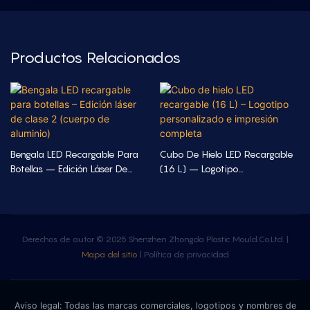
Productos Relacionados
Bengala LED Recargable Para
Cubo De Hielo LED Recargable
Botellas – Edición Láser De
(16 L) – Logotipo
Clase 2 (cuerpo De Aluminio)
Personalizado E Impresión
Completa
Derechos de autor © 2025 Shenzhen Zhongda Plastic Mould.Co.Ltd. |
Mapa del sitio
|
Política de privacidad
Aviso legal: Todas las marcas comerciales, logotipos y nombres de