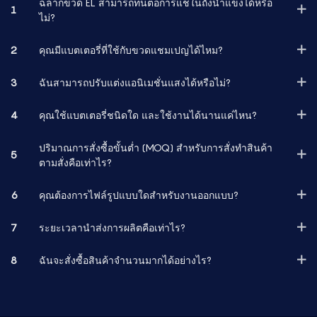
ฉลากขวด EL สามารถทนต่อการแช่ในถังน้ำแข็งได้หรือ
1
ไม่?
2
คุณมีแบตเตอรี่ที่ใช้กับขวดแชมเปญได้ไหม?
3
ฉันสามารถปรับแต่งแอนิเมชั่นแสงได้หรือไม่?
4
คุณใช้แบตเตอรี่ชนิดใด และใช้งานได้นานแค่ไหน?
ปริมาณการสั่งซื้อขั้นต่ำ (MOQ) สำหรับการสั่งทำสินค้า
5
ตามสั่งคือเท่าไร?
6
คุณต้องการไฟล์รูปแบบใดสำหรับงานออกแบบ?
7
ระยะเวลานำส่งการผลิตคือเท่าไร?
8
ฉันจะสั่งซื้อสินค้าจำนวนมากได้อย่างไร?