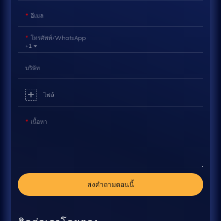
อีเมล
โทรศัพท์/WhatsApp
+1
บริษัท
ไฟล์
เนื้อหา
ส่งคำถามตอนนี้