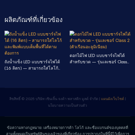
ผลิตภัณฑ์ที่เกี่ยวข้อง
ดอกไม้ไฟ LED แบบชาร์จไฟได้
ถังน้ำแข็ง LED แบบชาร์จไฟได้
สำหรับขวด – รุ่นเลเซอร์ Class
(16 ลิตร) – สามารถใส่โลโก้
2 (ตัวเรือนอะลูมิเนียม)
และพิมพ์แบบเต็มพื้นที่ได้ตาม
ต้องการ
ลิขสิทธิ์ © 2025 บริษัท เซินเจิ้น จงต้า พลาสติก มูลด์ จำกัด |
แผนผังเว็บไซต์
|
นโยบายความเป็นส่วนตัว
ข้อความทางกฎหมาย: เครื่องหมายการค้า โลโก้ และชื่อแบรนด์ของบุคคลที่
สามทั้งหมดเป็นทรัพย์สินของเจ้าของที่เกี่ยวข้อง การปรากฏในที่นี้มีไว้เพื่อการ