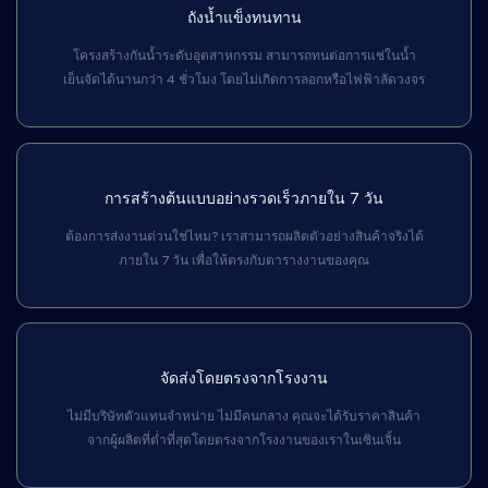
ถังน้ำแข็งทนทาน
โครงสร้างกันน้ำระดับอุตสาหกรรม สามารถทนต่อการแช่ในน้ำ
เย็นจัดได้นานกว่า 4 ชั่วโมง โดยไม่เกิดการลอกหรือไฟฟ้าลัดวงจร
การสร้างต้นแบบอย่างรวดเร็วภายใน 7 วัน
ต้องการส่งงานด่วนใช่ไหม? เราสามารถผลิตตัวอย่างสินค้าจริงได้
ภายใน 7 วัน เพื่อให้ตรงกับตารางงานของคุณ
จัดส่งโดยตรงจากโรงงาน
ไม่มีบริษัทตัวแทนจำหน่าย ไม่มีคนกลาง คุณจะได้รับราคาสินค้า
จากผู้ผลิตที่ต่ำที่สุดโดยตรงจากโรงงานของเราในเซินเจิ้น