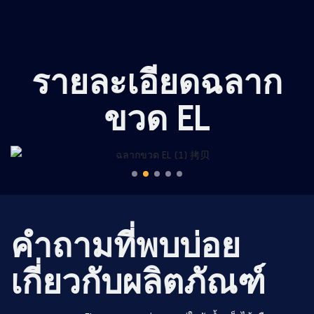
รายละเอียดฉลาก
ขวด EL
คำถามที่พบบ่อย
เกี่ยวกับผลิตภัณฑ์