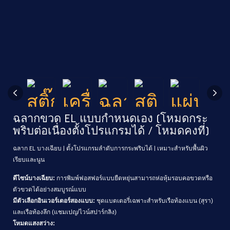
ฉลากขวด EL แบบกำหนดเอง (โหมดกระ
พริบต่อเนื่องตั้งโปรแกรมได้ / โหมดคงที่)
ฉลาก EL บางเฉียบ | ตั้งโปรแกรมลำดับการกระพริบได้ | เหมาะสำหรับพื้นผิว
เรียบและนูน
ดีไซน์บางเฉียบ:
การพิมพ์ฟอสฟอร์แบบยืดหยุ่นสามารถห่อหุ้มรอบคอขวดหรือ
ตัวขวดได้อย่างสมบูรณ์แบบ
มีตัวเลือกอินเวอร์เตอร์สองแบบ:
ชุดแบตเตอรี่เฉพาะสำหรับเรือท้องแบน (สุรา)
และเรือท้องลึก (แชมเปญ/ไวน์สปาร์กลิง)
โหมดแสงสว่าง: