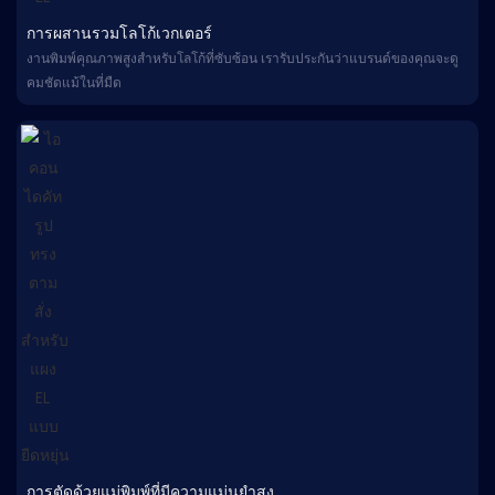
การผสานรวมโลโก้เวกเตอร์
งานพิมพ์คุณภาพสูงสำหรับโลโก้ที่ซับซ้อน เรารับประกันว่าแบรนด์ของคุณจะดู
คมชัดแม้ในที่มืด
การตัดด้วยแม่พิมพ์ที่มีความแม่นยำสูง