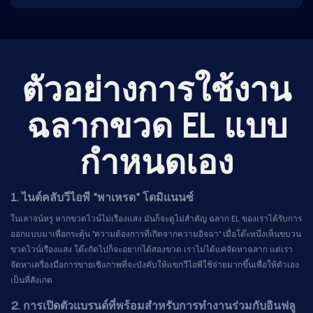
ตัวอย่างการใช้งาน
ฉลากขวด EL แบบ
กำหนดเอง
1. ไนต์คลับวีไอพี "พาเหรด" โดมิแนนซ์
ในเลาจน์หรู หากขวดไวน์ไม่เรืองแสง มันก็จะดูไม่สำคัญ ฉลาก EL ของเราได้รับการ
ออกแบบมาเพื่อกระตุ้น "ความต้องการที่เกิดจากความอิจฉา" เมื่อโต๊ะหนึ่งเห็นขบวน
ขวดไวน์เรืองแสง โต๊ะถัดไปก็จะอยากได้สองขวด เราไม่ได้แค่จัดหาฉลาก แต่เรา
จัดหาเครื่องมือการขายเชิงภาพที่จะบังคับให้แขกวีไอพีใช้จ่ายมากขึ้นเพื่อให้ตัวเอง
เป็นที่สังเกต
2. การเปิดตัวแบรนด์ที่พร้อมสำหรับการทำงานร่วมกับอินฟลู