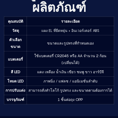
ผลิตภัณฑ์
คุณสมบัติ
รายละเอียด
วัสดุ
แผง EL ที่ยืดหยุ่น + อินเวอร์เตอร์ ABS
ตัวเลือก
ขนาดและรูปทรงที่กำหนดเอง
ขนาด
ใช้แบตเตอรี่ CR2045 หรือ AA จำนวน 2 ก้อน
แบตเตอรี่
(เปลี่ยนได้)
สี LED
แดง เหลือง น้ำเงิน เขียว ชมพู ขาว อาร์บีจี
โหมด LED
ภาพนิ่ง / แฟลช / แอนิเมชั่นลำดับ
การปรับแต่ง
สามารถสั่งทำโลโก้ รูปทรง และขนาดตามต้องการได้
บรรจุภัณฑ์
1 ชิ้นต่อถุง OPP