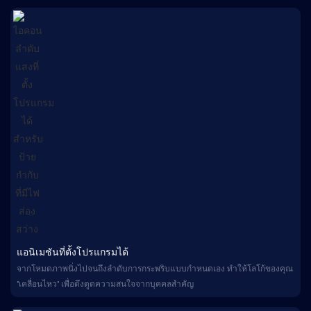
แอนิเมชันที่ตั้งโปรแกรมได้
จากโหมดภาพนิ่งไปจนถึงลำดับการกระพริบแบบกำหนดเอง ทำให้โลโก้ของคุณ
"เคลื่อนไหว" เพื่อดึงดูดความสนใจจากบุคคลสำคัญ