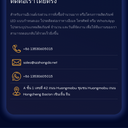
ติดต่อเราโดยตรง
สำหรับงานอีเวนต์เร่งด่วน การสั่งซื้อจำนวนมาก หรือโครงการผลิตภัณฑ์
LED แบบกำหนดเอง โปรดติดต่อเราทางอีเมล โทรศัพท์ หรือ WhatsApp
โปรดระบุประเภทผลิตภัณฑ์ จำนวน และวันที่จัดงาน เพื่อให้ทีมงานของเรา
สามารถตอบกลับได้รวดเร็วยิ่งขึ้น
+86 13530605015
sales@szzhongda.net
+86 13530605015
A ชั้น 1 เลขที่ 42 ถนน Huangmabu ชุมชน Huangmabu ถนน
Hangcheng Bao'an เซินเจิ้น จีน