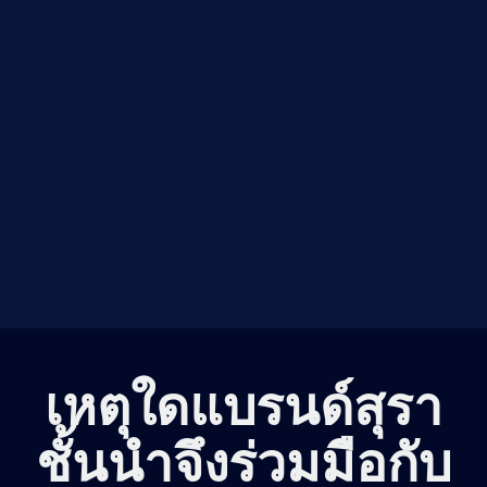
เหตุใดแบรนด์สุรา
ชั้นนำจึงร่วมมือกับ