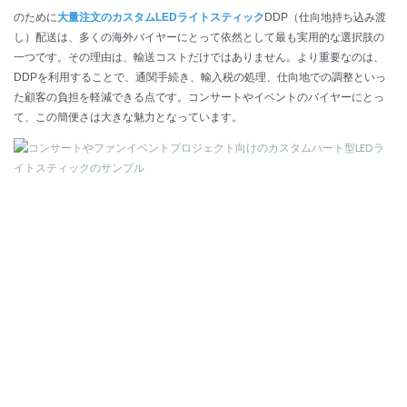
のために
大量注文のカスタムLEDライトスティック
DDP（仕向地持ち込み渡
し）配送は、多くの海外バイヤーにとって依然として最も実用的な選択肢の
一つです。その理由は、輸送コストだけではありません。より重要なのは、
DDPを利用することで、通関手続き、輸入税の処理、仕向地での調整といっ
た顧客の負担を軽減できる点です。コンサートやイベントのバイヤーにとっ
て、この簡便さは大きな魅力となっています。