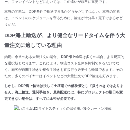
ー、ファンイベントなどにおいては、この違いが非常に重要です。
本当の問題は、DDP条件で輸送できるかどうかだけではない。本当の問題
は、イベントのスケジュールを守るために、輸送が十分早く完了できるかど
うかだ。
DDP海上輸送が、より健全なリードタイムを伴う大
量注文に適している理由
納期に余裕のある大量注文の場合、
DDP海上
輸送は多くの場合、より現実的
な選択肢となります。これにより、物流コスト全体を抑制できるだけでな
く、顧客が通関手続きや税金手続きを直接行う必要性も軽減できます。その
ため、多くのバイヤーはイベントなどの大量注文でDDP輸送を好みます。
しかし、DDP海上輸送は決して土壇場での解決策として扱うべきではありま
せん。海上輸送、通関手続き、最終配送には、特にプロジェクトの期日を変
更できない場合は、すべてに余裕が必要です。