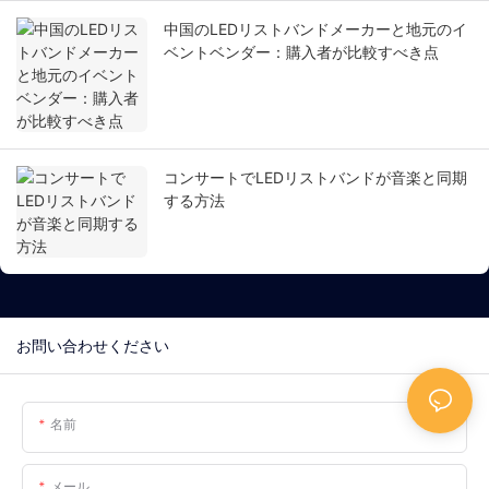
中国のLEDリストバンドメーカーと地元のイ
ベントベンダー：購入者が比較すべき点
コンサートでLEDリストバンドが音楽と同期
する方法
お問い合わせください
名前
メール