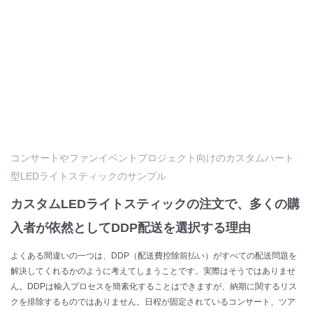
コンサートやファンイベントプロジェクト向けのカスタムハート
型LEDライトスティックのサンプル
カスタムLEDライトスティックの注文で、多くの購
入者が依然としてDDP配送を選択する理由
よくある間違いの一つは、DDP（配送費控除前払い）がすべての配送問題を
解決してくれるかのように考えてしまうことです。実際はそうではありませ
ん。DDPは輸入プロセスを簡素化することはできますが、納期に関するリス
クを排除するものではありません。日程が固定されているコンサート、ツア