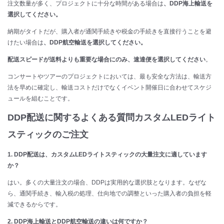
注文数量が多く、プロジェクトに十分な時間がある場合は
、DDP海上輸送を
選択してください。
納期がタイトだが、購入者が通関手続きや税金の手続きを直接行うことを避
けたい場合は
、DDP航空輸送を選択してください。
配送スピードが送料よりも重要な場合にのみ、速達便を選択してください
。
コンサートやツアーのプロジェクトにおいては、最も安全な方法は、輸送方
法を早めに確定し、輸送コストだけでなくイベント開催日に合わせてスケジ
ュールを組むことです。
DDP配送に関するよくある質問
カスタムLEDライト
スティックのご注文
1. DDP配送は、カスタムLEDライトスティックの大量注文に適しています
か？
はい。多くの大量注文の場合、DDPは実用的な選択肢となります。なぜな
ら、通関手続き、輸入税の処理、仕向地での調整といった購入者の負担を軽
減できるからです。
2. DDP海上輸送とDDP航空輸送の違いは何ですか？