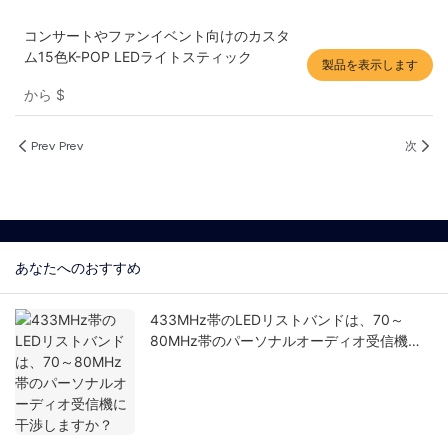
コンサートやファンイベント向けのカスタ
ム15色K-POP LEDライトスティック
製品を表示します
から
$
Prev Prev
次
あなたへのおすすめ
433MHz帯のLEDリストバンドは、70～
80MHz帯のパーソナルオーディオ受信機に
干渉しますか？