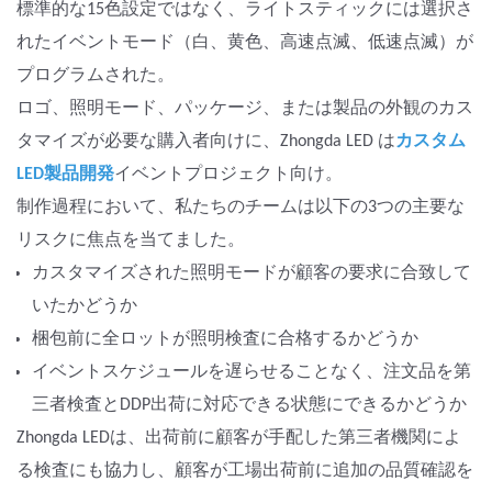
標準的な15色設定ではなく、ライトスティックには選択さ
れたイベントモード（白、黄色、高速点滅、低速点滅）が
プログラムされた。
ロゴ、照明モード、パッケージ、または製品の外観のカス
タマイズが必要な購入者向けに、Zhongda LED は
カスタム
LED製品開発
イベントプロジェクト向け。
制作過程において、私たちのチームは以下の3つの主要な
リスクに焦点を当てました。
カスタマイズされた照明モードが顧客の要求に合致して
いたかどうか
梱包前に全ロットが照明検査に合格するかどうか
イベントスケジュールを遅らせることなく、注文品を第
三者検査とDDP出荷に対応できる状態にできるかどうか
Zhongda LEDは、出荷前に顧客が手配した第三者機関によ
る検査にも協力し、顧客が工場出荷前に追加の品質確認を