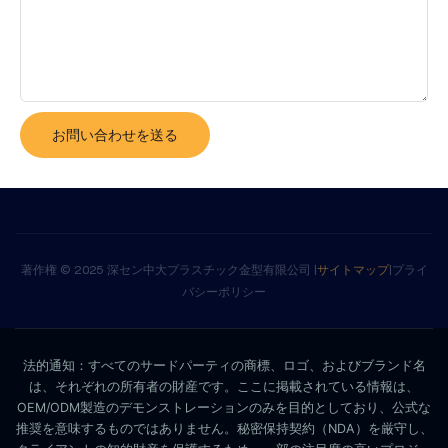
お問い合わせを送る
著作権 © 2025 深セン中大プラスチック金型有限公司 |
サイトマップ
|
プライ
バシーポリシー
法的通知：すべてのサードパーティの商標、ロゴ、およびブランド名
は、それぞれの所有者の財産です。ここに掲載されている情報は、
OEM/ODM製造のデモンストレーションのみを目的としており、公式な
推奨を意味するものではありません。秘密保持契約（NDA）を厳守し、