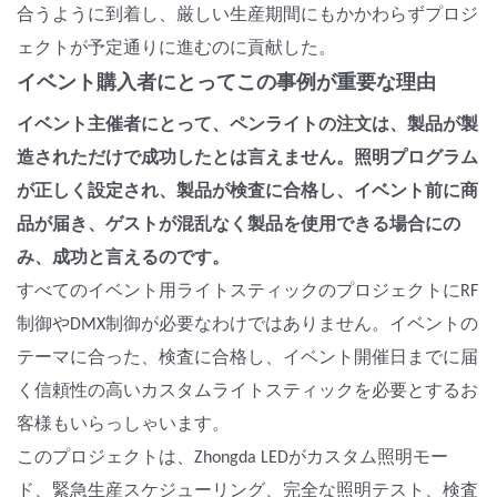
合うように到着し、厳しい生産期間にもかかわらずプロジ
ェクトが予定通りに進むのに貢献した。
イベント購入者にとってこの事例が重要な理由
イベント主催者にとって、ペンライトの注文は、製品が製
造されただけで成功したとは言えません。照明プログラム
が正しく設定され、製品が検査に合格し、イベント前に商
品が届き、ゲストが混乱なく製品を使用できる場合にの
み、成功と言えるのです。
すべてのイベント用ライトスティックのプロジェクトにRF
制御やDMX制御が必要なわけではありません。イベントの
テーマに合った、検査に合格し、イベント開催日までに届
く信頼性の高いカスタムライトスティックを必要とするお
客様もいらっしゃいます。
このプロジェクトは、Zhongda LEDがカスタム照明モー
ド、緊急生産スケジューリング、完全な照明テスト、検査