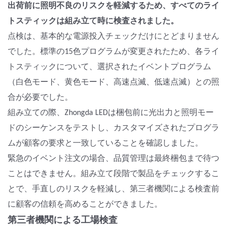
出荷前に照明不良のリスクを軽減するため、すべてのライ
トスティックは組み立て時に検査されました。
点検は、基本的な電源投入チェックだけにとどまりません
でした。標準の15色プログラムが変更されたため、各ライ
トスティックについて、選択されたイベントプログラム
（白色モード、黄色モード、高速点滅、低速点滅）との照
合が必要でした。
組み立ての際、Zhongda LEDは梱包前に光出力と照明モー
ドのシーケンスをテストし、カスタマイズされたプログラ
ムが顧客の要求と一致していることを確認しました。
緊急のイベント注文の場合、品質管理は最終梱包まで待つ
ことはできません。組み立て段階で製品をチェックするこ
とで、手直しのリスクを軽減し、第三者機関による検査前
に顧客の信頼を高めることができました。
第三者機関による工場検査