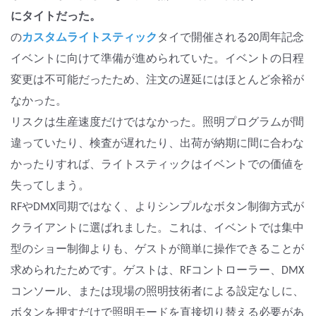
にタイトだった。
の
カスタムライトスティック
タイで開催される20周年記念
イベントに向けて準備が進められていた。イベントの日程
変更は不可能だったため、注文の遅延にはほとんど余裕が
なかった。
リスクは生産速度だけではなかった。照明プログラムが間
違っていたり、検査が遅れたり、出荷が納期に間に合わな
かったりすれば、ライトスティックはイベントでの価値を
失ってしまう。
RFやDMX同期​​ではなく、よりシンプルなボタン制御方式が
クライアントに選ばれました。これは、イベントでは集中
型のショー制御よりも、ゲストが簡単に操作できることが
求められたためです。ゲストは、RFコントローラー、DMX
コンソール、または現場の照明技術者による設定なしに、
ボタンを押すだけで照明モードを直接切り替える必要があ