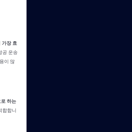
 가장 효
항공 운송
용이 많
요로 하는
 적합합니