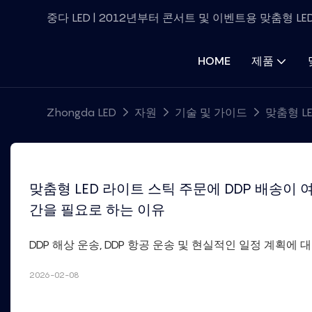
중다 LED | 2012년부터 콘서트 및 이벤트용 맞춤형 L
HOME
제품
Zhongda LED
자원
기술 및 가이드
맞춤형 L
맞춤형 LED 라이트 스틱 주문에 DDP 배송이
간을 필요로 하는 이유
DDP 해상 운송, DDP 항공 운송 및 현실적인 일정 계획에
2026-02-08