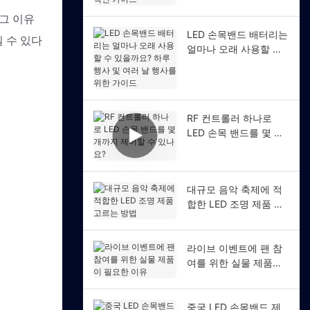
인 가이드
 그 이유
LED 손목밴드 배터리는
일 수 있다
얼마나 오래 사용할 수
있을까요? 하루 행사 및
여러 날 행사를 위한 가
이드
RF 컨트롤러 하나로
LED 손목 밴드를 몇 개
까지 제어할 수 있나요?
대규모 음악 축제에 적
합한 LED 조명 제품 고
르는 방법
라이브 이벤트에 팬 참
여를 위한 실물 제품이
필요한 이유
중국 LED 손목밴드 제