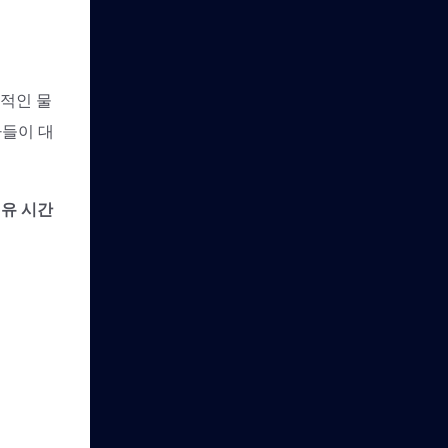
반적인 물
자들이 대
여유 시간