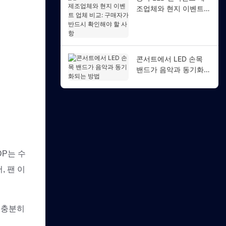
조업체와 현지 이벤트
업체 비교: 구매자가 반
드시 확인해야 할 사항
콘서트에서 LED 손목
밴드가 음악과 동기화되
는 방법
DP는 수
, 팬 이
 충분히