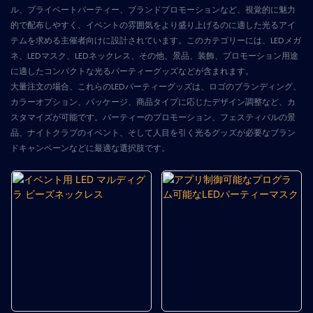
ル、プライベートパーティー、ブランドプロモーションなど、視覚的に魅力
的で配布しやすく、イベントの雰囲気をより盛り上げるのに適した光るアイ
テムを求める主催者向けに設計されています。このカテゴリーには、LEDメガ
ネ、LEDマスク、LEDネックレス、その他、景品、装飾、プロモーション用途
に適したコンパクトな光るパーティーグッズなどが含まれます。
大量注文の場合、これらのLEDパーティーグッズは、ロゴのブランディング、
カラーオプション、パッケージ、商品タイプに応じたデザイン調整など、カ
スタマイズが可能です。パーティーのプロモーション、フェスティバルの景
品、ナイトクラブのイベント、そして人目を引く光るグッズが必要なブラン
ドキャンペーンなどに最適な選択肢です。