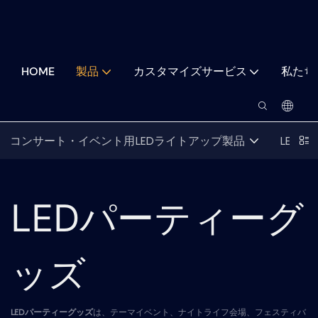
HOME
製品
カスタマイズサービス
私たち
コンサート・イベント用LEDライトアップ製品
LED
LEDパーティーグ
ッズ
LEDパーティーグッズ
は、テーマイベント、ナイトライフ会場、フェスティバ