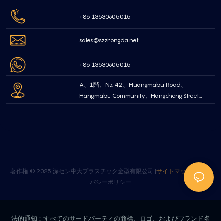
+86 13530605015
sales@szzhongda.net
+86 13530605015
A、1階、No. 42、Huangmabu Road、
Hangmabu Community、Hangcheng Street
Bao'an Shenzhen、中国
著作権 © 2025 深セン中大プラスチック金型有限公司 |
サイトマップ
|
プライ
バシーポリシー
法的通知：すべてのサードパーティの商標、ロゴ、およびブランド名