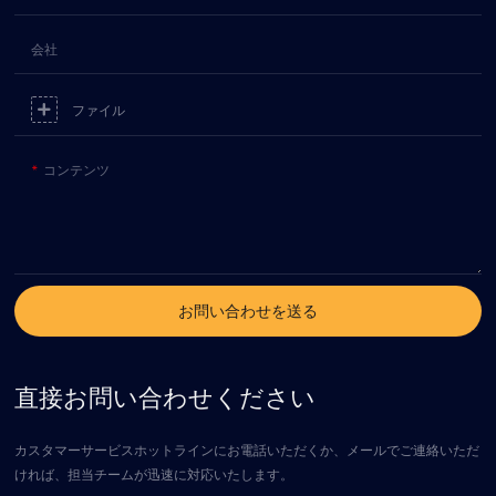
会社
ファイル
コンテンツ
お問い合わせを送る
直接お問い合わせください
カスタマーサービスホットラインにお電話いただくか、メールでご連絡いただ
ければ、担当チームが迅速に対応いたします。