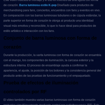
Este video muestra el montaje y el uso en eventos de una figura con forma
de corazón.
Barra luminosa estilo K-pop
Diseñado para productos de
merchandising para fans, conciertos, encuentros con fans y eventos en vivo.
En comparación con las barras luminosas tubulares o de cúpula estándar, la
parte superior en forma de corazón le otorga al producto una identidad
visual más emotiva y reconocible, lo que lo hace ideal para productos de
estilo artístico e interacción con los fans.
Conjunto de barra luminosa con forma de
corazón
Durante la producción, la varita luminosa con forma de corazón se ensambla
con el mango, los componentes de iluminación, la carcasa exterior y la
estructura interna. El proceso de ensamblaje ayuda a confirmar la
apariencia, el ajuste, la posición de los botones y la consistencia general del
producto antes de las pruebas de funcionamiento y el empaquetado.
Prueba de efectos de iluminación
controlados por RF
El vídeo también muestra varias barras luminosas con forma de corazón