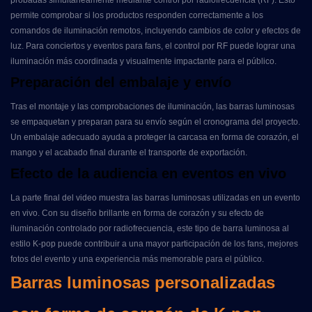
probadas simultáneamente mediante control por radiofrecuencia (RF). Esto
permite comprobar si los productos responden correctamente a los
comandos de iluminación remotos, incluyendo cambios de color y efectos de
luz. Para conciertos y eventos para fans, el control por RF puede lograr una
iluminación más coordinada y visualmente impactante para el público.
Preparación del embalaje y envío
Tras el montaje y las comprobaciones de iluminación, las barras luminosas
se empaquetan y preparan para su envío según el cronograma del proyecto.
Un embalaje adecuado ayuda a proteger la carcasa en forma de corazón, el
mango y el acabado final durante el transporte de exportación.
Efecto de la audiencia en eventos en vivo
La parte final del video muestra las barras luminosas utilizadas en un evento
en vivo. Con su diseño brillante en forma de corazón y su efecto de
iluminación controlado por radiofrecuencia, este tipo de barra luminosa al
estilo K-pop puede contribuir a una mayor participación de los fans, mejores
fotos del evento y una experiencia más memorable para el público.
Barras luminosas personalizadas