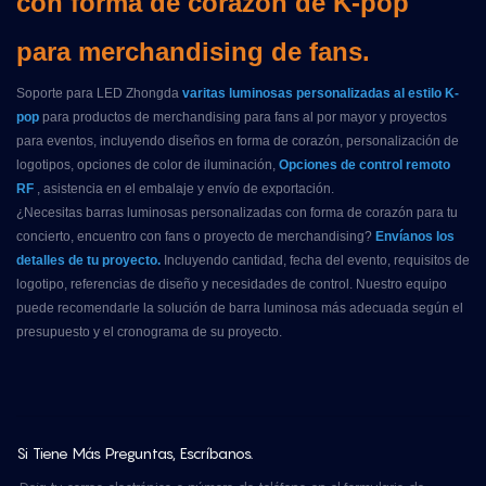
con forma de corazón de K-pop
para merchandising de fans.
Soporte para LED Zhongda
varitas luminosas personalizadas al estilo K-
pop
para productos de merchandising para fans al por mayor y proyectos
para eventos, incluyendo diseños en forma de corazón, personalización de
logotipos, opciones de color de iluminación,
Opciones de control remoto
RF
, asistencia en el embalaje y envío de exportación.
¿Necesitas barras luminosas personalizadas con forma de corazón para tu
concierto, encuentro con fans o proyecto de merchandising?
Envíanos los
detalles de tu proyecto.
Incluyendo cantidad, fecha del evento, requisitos de
logotipo, referencias de diseño y necesidades de control. Nuestro equipo
puede recomendarle la solución de barra luminosa más adecuada según el
presupuesto y el cronograma de su proyecto.
Si Tiene Más Preguntas, Escríbanos.