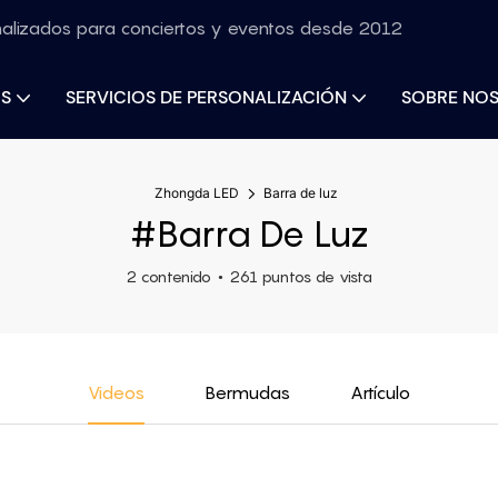
nalizados para conciertos y eventos desde 2012
S
SERVICIOS DE PERSONALIZACIÓN
SOBRE NO
Zhongda LED
Barra de luz
#Barra De Luz
2 contenido
261 puntos de vista
Videos
Bermudas
Artículo