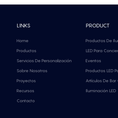
LINKS
PRODUCT
Home
Productos De Il
Productos
LED Para Concie
Servicios De Personalización
Eventos
Sobre Nosotros
Productos LED Pa
Proyectos
Artículos De Bar
Recursos
Iluminación LED
Contacto