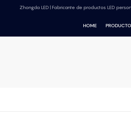
Zhongda LED | Fabricante de productos LED perso
HOME
PRODUCTO