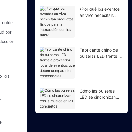
¿Por qué los eventos
en vivo necesitan
productos físicos para
n molde
la interacción con los
ud por
fans?
oducción
Fabricante chino de
pulseras LED frente a
proveedor local de
eventos: qué deben
comparar los
compradores
Cómo las pulseras
LED se sincronizan
s
con la música en los
conciertos
e