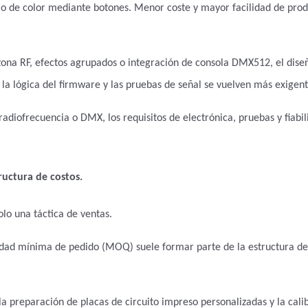
bio de color mediante botones. Menor coste y mayor facilidad de pro
 zona RF, efectos agrupados o integración de consola DMX512, el dise
, la lógica del firmware y las pruebas de señal se vuelven más exigent
adiofrecuencia o DMX, los requisitos de electrónica, pruebas y fiabil
uctura de costos.
lo una táctica de ventas.
dad mínima de pedido (MOQ) suele formar parte de la estructura de
 la preparación de placas de circuito impreso personalizadas y la cali