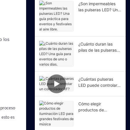
¿Son impermeables
las pulseras LED? Una
guía práctica para
eventos y festivales al
aire libre.
¿Cuánto duran las
pilas de las pulseras
LED? Una guía para
eventos de uno o
varios días.
¿Cuántas pulseras
LED puede controlar
un controlador RF?
Cómo elegir
 proceso
productos de
iluminación LED para
 esto es
grandes festivales de
música