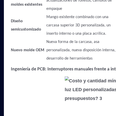
actualizaciones de folletos, cambios de
moldes existentes
empaque
Mango existente combinado con una
Diseño
carcasa superior 3D personalizada, un
semicustomizado
inserto interno o una placa acrílica.
Nueva forma de la carcasa, asa
Nuevo molde OEM
personalizada, nueva disposición interna,
desarrollo de herramientas
Ingeniería de PCB: Interruptores manuales frente a i