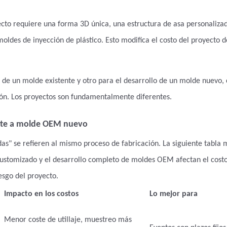
to requiere una forma 3D única, una estructura de asa personaliza
ldes de inyección de plástico. Esto modifica el costo del proyecto d
n de un molde existente y otro para el desarrollo de un molde nuevo
ión. Los proyectos son fundamentalmente diferentes.
ente a molde OEM nuevo
as" se refieren al mismo proceso de fabricación. La siguiente tabla 
customizado y el desarrollo completo de moldes OEM afectan el costo
esgo del proyecto.
Impacto en los costos
Lo mejor para
,
Menor coste de utillaje, muestreo más