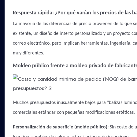
Respuesta rápida: ¿Por qué varían los precios de las 
La mayoría de las diferencias de precio provienen de lo que s
existente, un diseño de inserto personalizado y un proyecto 
correo electrónico, pero implican herramientas, ingeniería, c
muy diferentes.
Moldeo público frente a moldeo privado de fabricante
Muchos presupuestos inusualmente bajos para "balizas lumino
comerciales estándar con pequeñas modificaciones estéticas.
Personalización de superficie (molde público):
Sin costo de u
logotipo, cambios de color o actualizaciones de inserciones.