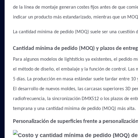
de la línea de montaje generan costes fijos antes de que com
indicar un producto más estandarizado, mientras que un MOQ
La cantidad mínima de pedido (MOQ) suele ser una cuestión de
Cantidad mínima de pedido (MOQ) y plazos de entrega
Para algunos modelos de lightsticks ya existentes, el pedid
el método de diseño, el embalaje y la función de control. Las 
5 días. La producción en masa estándar suele tardar entre 10 y 
El desarrollo de nuevos moldes, las carcasas superiores 3D per
radiofrecuencia, la sincronización DMX512 o los plazos de ent
temprana y una cantidad mínima de pedido (MOQ) más alta.
Personalización de superficies frente a personalización