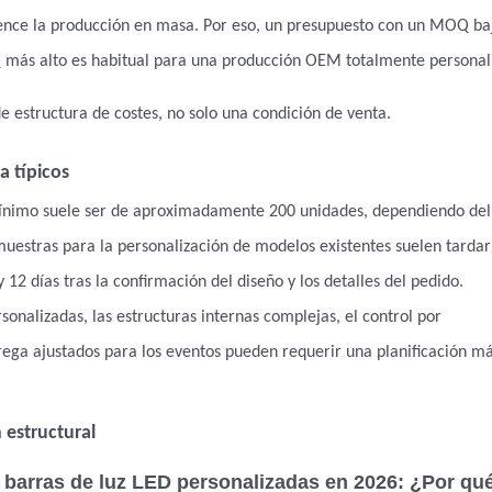
ience la producción en masa. Por eso, un presupuesto con un MOQ ba
 más alto es habitual para una producción OEM totalmente personal
 estructura de costes, no solo una condición de venta.
 típicos
o mínimo suele ser de aproximadamente 200 unidades, dependiendo de
muestras para la personalización de modelos existentes suelen tardar
12 días tras la confirmación del diseño y los detalles del pedido.
sonalizadas, las estructuras internas complejas, el control por
rega ajustados para los eventos pueden requerir una planificación m
 estructural