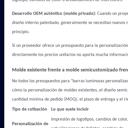
Desarrollo OEM auténtico (molde privado):
Cuando un proyec
diseño interno patentado, generalmente se necesitan nuevos mo
principio.
Si un proveedor ofrece un presupuesto para la personalizació
directamente los precios unitarios no aporta mucha informac
Molde existente frente a molde semicustomizado fr
No todos los presupuestos para "barras luminosas personalizad
cómo la personalización de moldes existentes, el diseño semi
cantidad mínima de pedido (MOQ), el plazo de entrega y el ri
Tipo de cotización
Lo que suele incluir
Impresión de logotipos, cambios de color
Personalización de