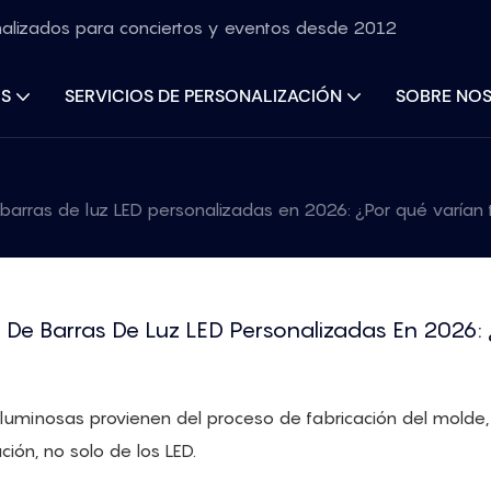
nalizados para conciertos y eventos desde 2012
S
SERVICIOS DE PERSONALIZACIÓN
SOBRE NO
rras de luz LED personalizadas en 2026: ¿Por qué varían 
De Barras De Luz LED Personalizadas En 2026: ¿
 luminosas provienen del proceso de fabricación del molde,
ión, no solo de los LED.