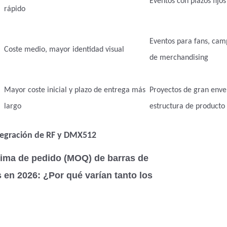
Eventos con plazos fij
rápido
Eventos para fans, cam
Coste medio, mayor identidad visual
de merchandising
Mayor coste inicial y plazo de entrega más
Proyectos de gran env
largo
estructura de producto 
ntegración de RF y DMX512