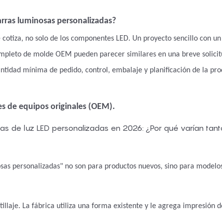
barras luminosas personalizadas?
e cotiza, no solo de los componentes LED. Un proyecto sencillo con u
completo de molde OEM pueden parecer similares en una breve solicit
antidad mínima de pedido, control, embalaje y planificación de la pr
s de equipos originales (OEM).
sas personalizadas" no son para productos nuevos, sino para modelo
tillaje. La fábrica utiliza una forma existente y le agrega impresión d