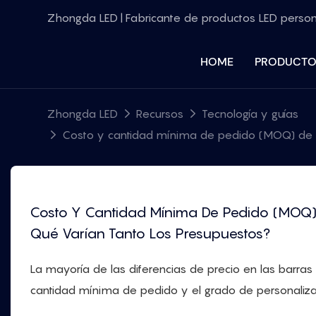
Zhongda LED | Fabricante de productos LED perso
HOME
PRODUCTO
Zhongda LED
Recursos
Tecnología y guías
Costo y cantidad mínima de pedido (MOQ) de ba
Costo Y Cantidad Mínima De Pedido (MOQ) 
Qué Varían Tanto Los Presupuestos?
La mayoría de las diferencias de precio en las barras
cantidad mínima de pedido y el grado de personalizac