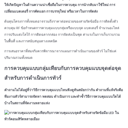
ให้เกิดปัญหาในด้านความน่าเชื่อถือในการควบคุม การนำกลับมาใช้ใหม่ การ
เปลี่ยนแบตเตอรี่ การคัดแยก การบรรจุใหม่ หรือเวลาในการจัดส่ง
ต้นทุนโครงการทั้งหมดอาจรวมถึงราคาต่อหน่วยของสายรัดข้อมือ การติดตั้งตัว
ควบคุม RF ข้อกำหนดการควบคุมแบบกลุ่มหรือแบบจุด แบตเตอรี่ จำนวนอะไหล่
การปรับแต่งโลโก้ การติดฉลากกล่อง การจัดส่งเป็นชุด ค่าแรงในการเก็บรวบรวม
ในพื้นที่ และการสนับสนุนทางเทคนิค
การเสนอราคาที่สมจริงควรพิจารณาจากแผนการดำเนินงานของทัวร์ ไม่ใช่แค่
ปริมาณรวมทั้งหมด
การควบคุมแบบกลุ่มเทียบกับการควบคุมแบบจุดต่อจุด
สำหรับการดำเนินการทัวร์
คำถามไม่ได้อยู่ที่ว่าวิธีการควบคุมแบบไหนฟังดูทันสมัยกว่ากัน คำถามที่แท้จริงคือ
ทีมงานทัวร์สามารถจัดหา ทดสอบ ดำเนินการ และทำซ้ำวิธีการควบคุมแบบใดได้
บ้างในสถานที่จัดงานหลายแห่ง