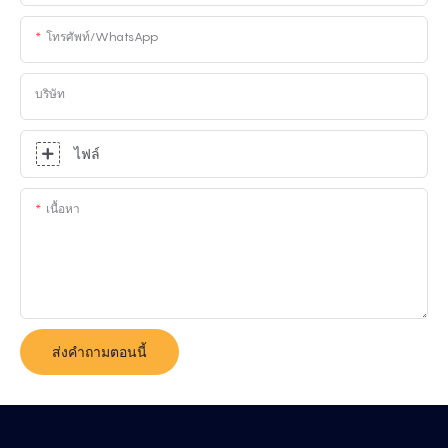
โทรศัพท์/WhatsApp
บริษัท
ไฟล์
เนื้อหา
ส่งคำถามตอนนี้