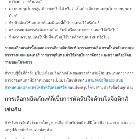
แสดงต่างๆ ครับ/คะ?
การควบคุมโดยกลุ่มเพียงพอหรือไม่ หรือจำเป็นต้องมีการควบคุมโดยรายบุคคล
ด้วย?
จำเป็นต้องใช้เอฟเฟกต์แสงพิเศษที่ตั้งโปรแกรมไว้หรือไม่?
สามารถแบ่งการจัดส่งตามเมือง วันที่ หรือตามชุดการแสดงได้หรือไม่?
ทีมงานควบคุมแสงในพื้นที่จะเป็นผู้ใช้งานตัวควบคุม RF หรือไม่?
รายละเอียดเหล่านี้ส่งผลต่อการเลือกผลิตภัณฑ์ ตารางการผลิต การตั้งค่าตัวควบคุม
การวางแผนแบตเตอรี่ การบรรจุหีบห่อ ค่าใช้จ่ายในการจัดส่ง และความเสี่ยงโดย
รวมของโครงการ
สำหรับผู้ซื้อที่กำลังเปรียบเทียบผลิตภัณฑ์ไฟส่องสว่างสำหรับผู้ชมประเภทต่างๆ การ
ตรวจสอบสินค้าที่มีจำหน่ายอาจเป็นประโยชน์เช่นกัน
สายรัดข้อมือ LED แบบ
กำหนดเอง และแท่งไฟสำหรับคอนเสิร์ต
ก่อนที่จะสรุปโครงสร้างคำสั่งซื้อขั้นสุดท้าย
การเลือกผลิตภัณฑ์ก็เป็นการตัดสินใจด้านโลจิสติกส์
เช่นกัน
สำหรับการจัดทัวร์ขนาดใหญ่ ควรเลือกสายรัดข้อมือ LED โดยพิจารณาจากมากกว่า
แค่รูปลักษณ์หรือราคาต่อหน่วย