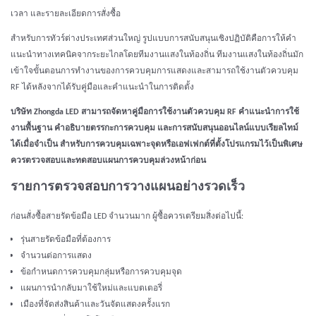
เวลา และรายละเอียดการสั่งซื้อ
สำหรับการทัวร์ต่างประเทศส่วนใหญ่ รูปแบบการสนับสนุนเชิงปฏิบัติคือการให้คำ
แนะนำทางเทคนิคจากระยะไกลโดยทีมงานแสงในท้องถิ่น ทีมงานแสงในท้องถิ่นมัก
เข้าใจขั้นตอนการทำงานของการควบคุมการแสดงและสามารถใช้งานตัวควบคุม
RF ได้หลังจากได้รับคู่มือและคำแนะนำในการติดตั้ง
บริษัท Zhongda LED สามารถจัดหาคู่มือการใช้งานตัวควบคุม RF คำแนะนำการใช้
งานพื้นฐาน คำอธิบายตรรกะการควบคุม และการสนับสนุนออนไลน์แบบเรียลไทม์
ได้เมื่อจำเป็น สำหรับการควบคุมเฉพาะจุดหรือเอฟเฟกต์ที่ตั้งโปรแกรมไว้เป็นพิเศษ
ควรตรวจสอบและทดสอบแผนการควบคุมล่วงหน้าก่อน
รายการตรวจสอบการวางแผนอย่างรวดเร็ว
ก่อนสั่งซื้อสายรัดข้อมือ LED จำนวนมาก ผู้ซื้อควรเตรียมสิ่งต่อไปนี้:
รุ่นสายรัดข้อมือที่ต้องการ
จำนวนต่อการแสดง
ข้อกำหนดการควบคุมกลุ่มหรือการควบคุมจุด
แผนการนำกลับมาใช้ใหม่และแบตเตอรี่
เมืองที่จัดส่งสินค้าและวันจัดแสดงครั้งแรก