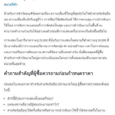
สนามกีฬา
สำหรับการทัวร์คอนเสิร์ตหลายเมือง ความเสี่ยงที่ใหญ่ที่สุดมักไม่ใช่ตัวสายรัดข้อมือ
เอง ความเสี่ยงที่แท้จริงอยู่ที่ว่า การเลือกใช้ผลิตภัณฑ์ วิธีการควบคุม การนำกลับมา
ใช้ใหม่ การจัดการแบตเตอรี่ การจัดส่งเป็นชุด และการดำเนินงานในพื้นที่ จะ
สามารถทำงานร่วมกันได้อย่างลงตัวก่อนที่การแสดงครั้งแรกจะเริ่มต้นขึ้นหรือไม่
การแสดงในอารีน่าความจุ 25,000 ที่นั่งกับการแสดงในสนามกีฬาความจุ 50,000 ที่
นั่ง อาจต้องมีการวางแผนปริมาณ การจัดกลุ่ม RF หน่วยสำรอง เวลาในการส่งมอบ
และการเตรียมการคัดแยก ณ สถานที่จัดงานที่แตกต่างกัน นั่นคือเหตุผลที่ผู้ซื้อ
สำหรับการทัวร์ขนาดใหญ่ควรประเมินแผนโครงการทั้งหมดก่อนที่จะขอราคาต่อ
หน่วยขั้นสุดท้าย
คำถามสำคัญที่ผู้ซื้อควรถามก่อนกำหนดราคา
ก่อนขอใบเสนอราคาสำหรับสายรัดข้อมือ LED ขนาดใหญ่ ผู้ซื้อควรตรวจสอบสิ่งต่อ
ไปนี้:
ทัวร์นี้มีรอบการแสดงทั้งหมดกี่รอบ?
แต่ละสถานที่อาจมีผู้ชมประมาณเท่าไร?
สายรัดข้อมือจะใช้ครั้งเดียวหรือสามารถนำกลับมาใช้ซ้ำได้หลายครั้งในงาน