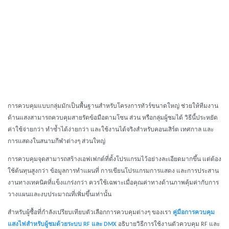
การควบคุมแบบกลุ่มมักเป็นพื้นฐานสำหรับโครงการทัวร์ขนาดใหญ่ ช่วยให้ทีมงาน
ด้านแสงสามารถควบคุมสายรัดข้อมือตามโซน ส่วน หรือกลุ่มผู้ชมได้ วิธีนี้ประหยัด
ค่าใช้จ่ายกว่า ทำซ้ำได้ง่ายกว่า และใช้งานได้จริงสำหรับคอนเสิร์ต เทศกาล และ
การแสดงในสนามกีฬาต่างๆ ส่วนใหญ่
การควบคุมจุดสามารถสร้างเอฟเฟกต์ที่ตั้งโปรแกรมไว้อย่างละเอียดมากขึ้น แต่ต้อง
ใช้ต้นทุนสูงกว่า ข้อมูลการทำแผนที่ การเขียนโปรแกรมการแสดง และการประสาน
งานทางเทคนิคที่แข็งแกร่งกว่า ควรใช้เฉพาะเมื่อคุณค่าทางด้านภาพคุ้มค่ากับการ
วางแผนและงบประมาณที่เพิ่มขึ้นเท่านั้น
สำหรับผู้ซื้อที่กำลังเปรียบเทียบตัวเลือกการควบคุมต่างๆ ของเรา
คู่มือการควบคุม
แสงไฟสำหรับผู้ชมด้วยระบบ RF และ DMX
อธิบายวิธีการใช้งานตัวควบคุม RF และ