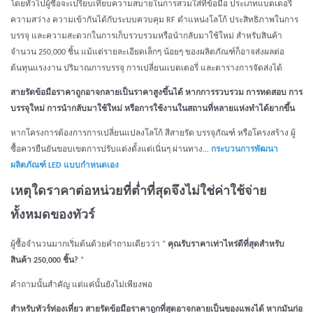
โดยทั่วไปผู้ซื้อจะเปรียบเทียบความสบายในการสวมใส่ที่ข้อมือ ประเภทแบตเตอรี่
ความสว่าง ความเข้ากันได้กับระบบควบคุม RF ตำแหน่งโลโก้ ประสิทธิภาพในการ
บรรจุ และความสะดวกในการเก็บรวบรวมหรือนำกลับมาใช้ใหม่ สำหรับสินค้า
จำนวน 250,000 ชิ้น แม้แต่รายละเอียดเล็กๆ น้อยๆ ของผลิตภัณฑ์ก็อาจส่งผลต่อ
ต้นทุนแรงงาน ปริมาณการบรรจุ การเปลี่ยนแบตเตอรี่ และตารางการจัดส่งได้
สายรัดข้อมือราคาถูกอาจกลายเป็นราคาสูงขึ้นได้ หากการรวบรวม การทดสอบ การ
บรรจุใหม่ การนำกลับมาใช้ใหม่ หรือการใช้งานในสถานที่หลายแห่งทำได้ยากขึ้น
หากโครงการต้องการการเปลี่ยนแปลงโลโก้ สีสายรัด บรรจุภัณฑ์ หรือโครงสร้าง ผู้
ซื้อควรยืนยันขอบเขตการปรับแต่งตั้งแต่เนิ่นๆ ผ่านทาง...
กระบวนการพัฒนา
ผลิตภัณฑ์ LED แบบกำหนดเอง
เหตุใดราคาต่อหน่วยที่ต่ำที่สุดจึงไม่ใช่ค่าใช้จ่าย
ทั้งหมดของทัวร์
ผู้ซื้อจำนวนมากเริ่มต้นด้วยคำถามเดียวว่า “
คุณรับราคาเท่าไหร่ดีที่สุดสำหรับ
สินค้า 250,000 ชิ้น?
”
คำถามนั้นสำคัญ แต่แค่นั้นยังไม่เพียงพอ
สำหรับทัวร์ท่องเที่ยว สายรัดข้อมือราคาถูกที่สุดอาจกลายเป็นของแพงได้ หากมันก่อ