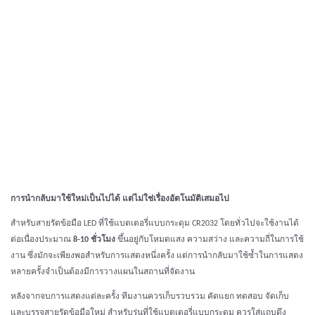
การนำกลับมาใช้ใหม่เป็นไปได้ แต่ไม่ใช่เรื่องอัตโนมัติเสมอไป
สำหรับสายรัดข้อมือ LED ที่ใช้แบตเตอรี่แบบกระดุม CR2032 โดยทั่วไปจะใช้งานได้
ต่อเนื่องประมาณ
8-10 ชั่วโมง
ขึ้นอยู่กับโหมดแสง ความสว่าง และความถี่ในการใช้
งาน ซึ่งมักจะเพียงพอสำหรับการแสดงหนึ่งครั้ง แต่การนำกลับมาใช้ซ้ำในการแสดง
หลายครั้งจำเป็นต้องมีการวางแผนในสถานที่จัดงาน
หลังจากจบการแสดงแต่ละครั้ง ทีมงานควรเก็บรวบรวม คัดแยก ทดสอบ จัดเก็บ
และบรรจุสายรัดข้อมือใหม่ สำหรับรุ่นที่ใช้แบตเตอรี่แบบกระดุม ควรใส่แถบดึง