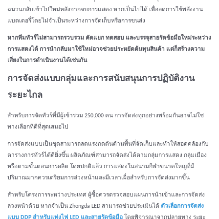
ฉนวนกลับเข้าไปใหม่หลังจากจบการแสดง หากเป็นไปได้ เพื่อลดการใช้พลังงาน
แบตเตอรี่โดยไม่จำเป็นระหว่างการจัดเก็บหรือการขนส่ง
หากทีมทัวร์ไม่สามารถรวบรวม คัดแยก ทดสอบ และบรรจุสายรัดข้อมือใหม่ระหว่าง
การแสดงได้ การนำกลับมาใช้ใหม่อาจช่วยประหยัดต้นทุนสินค้า แต่ก็สร้างความ
เสี่ยงในการดำเนินงานได้เช่นกัน
การจัดส่งแบบกลุ่มและการสนับสนุนการปฏิบัติงาน
ระยะไกล
สำหรับการจัดทัวร์ที่มีผู้เข้าร่วม 250,000 คน การจัดส่งทุกอย่างพร้อมกันอาจไม่ใช่
ทางเลือกที่ดีที่สุดเสมอไป
การจัดส่งแบบเป็นชุดสามารถลดแรงกดดันด้านพื้นที่จัดเก็บและทำให้สอดคล้องกับ
ตารางการทัวร์ได้ดียิ่งขึ้น ผลิตภัณฑ์สามารถจัดส่งได้ตามกลุ่มการแสดง กลุ่มเมือง
หรือตามขั้นตอนการผลิต โดยปกติแล้ว การแสดงในสนามกีฬาขนาดใหญ่ที่มี
ปริมาณมากควรเตรียมการล่วงหน้าและมีเวลาเผื่อสำหรับการจัดส่งมากขึ้น
สำหรับโครงการระหว่างประเทศ ผู้ซื้อควรตรวจสอบแผนการนำเข้าและการจัดส่ง
ล่วงหน้าด้วย หากจำเป็น Zhongda LED สามารถช่วยประเมินได้
ตัวเลือกการจัดส่ง
แบบ DDP สำหรับแท่งไฟ LED และสายรัดข้อมือ
โดยพิจารณาจากปลายทาง ระยะ