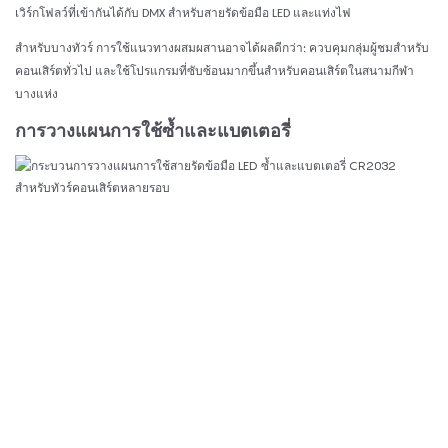
เวิร์กโฟลว์ที่เข้ากันได้กับ DMX สำหรับสายรัดข้อมือ LED และแท่งไฟ
สำหรับบางทัวร์ การใช้แนวทางผสมผสานอาจได้ผลดีกว่า: ควบคุมกลุ่มผู้ชมสำหรับ
คอนเสิร์ตทั่วไป และใช้โปรแกรมที่ซับซ้อนมากขึ้นสำหรับคอนเสิร์ตในสนามกีฬา
บางแห่ง
การวางแผนการใช้ซ้ำและแบตเตอรี่