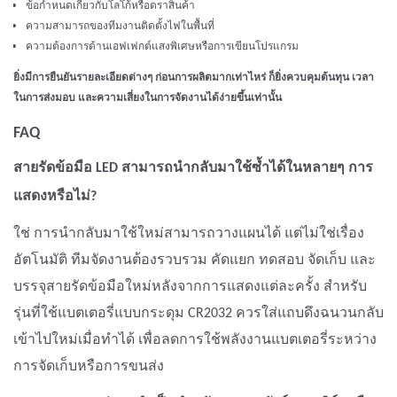
ข้อกำหนดเกี่ยวกับโลโก้หรือตราสินค้า
ความสามารถของทีมงานติดตั้งไฟในพื้นที่
ความต้องการด้านเอฟเฟกต์แสงพิเศษหรือการเขียนโปรแกรม
ยิ่งมีการยืนยันรายละเอียดต่างๆ ก่อนการผลิตมากเท่าไหร่ ก็ยิ่งควบคุมต้นทุน เวลา
ในการส่งมอบ และความเสี่ยงในการจัดงานได้ง่ายขึ้นเท่านั้น
FAQ
สายรัดข้อมือ LED สามารถนำกลับมาใช้ซ้ำได้ในหลายๆ การ
แสดงหรือไม่?
ใช่ การนำกลับมาใช้ใหม่สามารถวางแผนได้ แต่ไม่ใช่เรื่อง
อัตโนมัติ ทีมจัดงานต้องรวบรวม คัดแยก ทดสอบ จัดเก็บ และ
บรรจุสายรัดข้อมือใหม่หลังจากการแสดงแต่ละครั้ง สำหรับ
รุ่นที่ใช้แบตเตอรี่แบบกระดุม CR2032 ควรใส่แถบดึงฉนวนกลับ
เข้าไปใหม่เมื่อทำได้ เพื่อลดการใช้พลังงานแบตเตอรี่ระหว่าง
การจัดเก็บหรือการขนส่ง