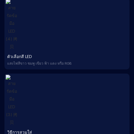
ตัวเลือกสี LED
แสงไฟสีขาว ชมพู เขียว ฟ้า แดง หรือ RGB
วิธีการสวมใส่