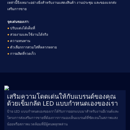
เหล่านี้จึงเหมาะอย่างยิ่งสำหรับงานแสดงสินค้า งานประชุม และของแจกส่ง
เสริมการขาย
จุดเด่นของเรา:
●
ปรับแต่งได้เต็มที่
●
สวยงามและใช้งานได้จริง
●
ความทนทาน
●
ตัวเลือกการสวมใส่ที่หลากหลาย
●
การผลิตที่รวดเร็ว
เสริมความโดดเด่นให้กับแบรนด์ของคุณ
ด้วยเข็มกลัด LED แบบกำหนดเองของเรา
ป้าย LED แบบกำหนดเองของเราได้รับการออกแบบมาสำหรับงานอีเวนต์และ
โครงการส่งเสริมการขายที่ต้องการการมองเห็นแบรนด์ที่ชัดเจนในสภาพแสง
น้อยหรือสภาพแวดล้อมที่มีผู้คนพลุกพล่าน