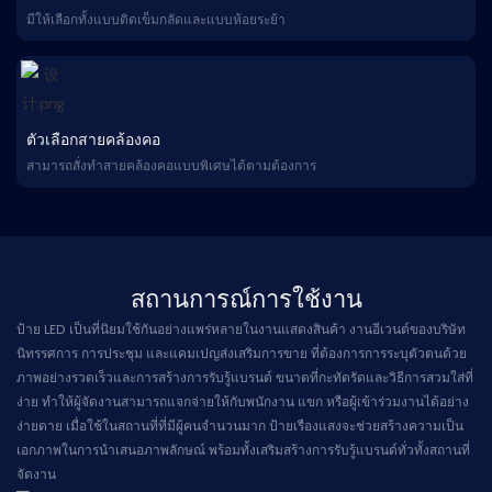
มีให้เลือกทั้งแบบติดเข็มกลัดและแบบห้อยระย้า
ตัวเลือกสายคล้องคอ
สามารถสั่งทำสายคล้องคอแบบพิเศษได้ตามต้องการ
สถานการณ์การใช้งาน
ป้าย LED เป็นที่นิยมใช้กันอย่างแพร่หลายในงานแสดงสินค้า งานอีเวนต์ของบริษัท
นิทรรศการ การประชุม และแคมเปญส่งเสริมการขาย ที่ต้องการการระบุตัวตนด้วย
ภาพอย่างรวดเร็วและการสร้างการรับรู้แบรนด์ ขนาดที่กะทัดรัดและวิธีการสวมใส่ที่
ง่าย ทำให้ผู้จัดงานสามารถแจกจ่ายให้กับพนักงาน แขก หรือผู้เข้าร่วมงานได้อย่าง
ง่ายดาย เมื่อใช้ในสถานที่ที่มีผู้คนจำนวนมาก ป้ายเรืองแสงจะช่วยสร้างความเป็น
เอกภาพในการนำเสนอภาพลักษณ์ พร้อมทั้งเสริมสร้างการรับรู้แบรนด์ทั่วทั้งสถานที่
จัดงาน