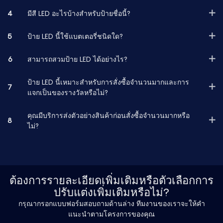
4
มีสี LED อะไรบ้างสำหรับป้ายชื่อนี้?
5
ป้าย LED นี้ใช้แบตเตอรี่ชนิดใด?
6
สามารถสวมป้าย LED ได้อย่างไร?
ป้าย LED นี้เหมาะสำหรับการสั่งซื้อจำนวนมากและการ
7
แจกเป็นของรางวัลหรือไม่?
คุณมีบริการส่งตัวอย่างสินค้าก่อนสั่งซื้อจำนวนมากหรือ
8
ไม่?
ต้องการรายละเอียดเพิ่มเติมหรือตัวเลือกการ
ปรับแต่งเพิ่มเติมหรือไม่?
กรุณากรอกแบบฟอร์มสอบถามด้านล่าง ทีมงานของเราจะให้คำ
แนะนำตามโครงการของคุณ