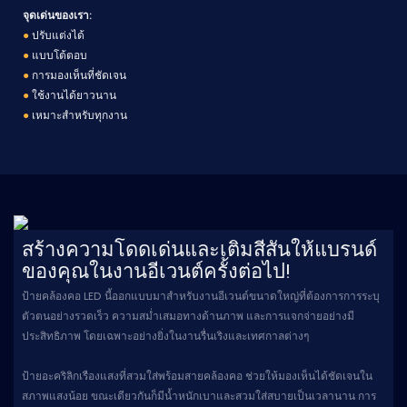
จุดเด่นของเรา:
●
ปรับแต่งได้
●
แบบโต้ตอบ
●
การมองเห็นที่ชัดเจน
●
ใช้งานได้ยาวนาน
●
เหมาะสำหรับทุกงาน
สร้างความโดดเด่นและเติมสีสันให้แบรนด์
ของคุณในงานอีเวนต์ครั้งต่อไป!
ป้ายคล้องคอ LED นี้ออกแบบมาสำหรับงานอีเวนต์ขนาดใหญ่ที่ต้องการการระบุ
ตัวตนอย่างรวดเร็ว ความสม่ำเสมอทางด้านภาพ และการแจกจ่ายอย่างมี
ประสิทธิภาพ โดยเฉพาะอย่างยิ่งในงานรื่นเริงและเทศกาลต่างๆ
ป้ายอะคริลิกเรืองแสงที่สวมใส่พร้อมสายคล้องคอ ช่วยให้มองเห็นได้ชัดเจนใน
สภาพแสงน้อย ขณะเดียวกันก็มีน้ำหนักเบาและสวมใส่สบายเป็นเวลานาน การ