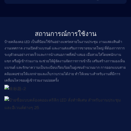
สถานการณ์การใช้งาน
ป้ายคล้องคอ LED เป็นที่นิยมใช้กันอย่างแพร่หลายในงานประชุม งานแสดงสินค้า
งานเทศกาล งานเปิดตัวแบรนด์ และงานส่งเสริมการขายขนาดใหญ่ ที่ต้องการการ
ระบุตัวตนอย่างรวดเร็วและการนำเสนอภาพที่สม่ำเสมอ เมื่อสวมใส่โดยพนักงาน
แขก หรือผู้เข้าร่วมงาน จะช่วยให้ผู้จัดงานจัดการการเข้าถึง เสริมสร้างการมองเห็น
แบรนด์ และรักษาความเป็นระเบียบเรียบร้อยในฝูงชนจำนวนมาก การออกแบบสาย
คล้องคอช่วยให้แจกจ่ายและเก็บรวบรวมได้ง่าย ทำให้เหมาะสำหรับงานที่มีการ
เคลื่อนไหวของผู้เข้าร่วมงานบ่อยครั้ง