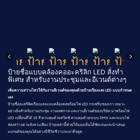
ป้ายชื่อแบบคล้องคออะคริลิก LED สั่งทำ
พิเศษ สำหรับงานประชุมและอีเวนต์ต่างๆ
เพิ่มความสว่างไสวให้กับงานอีเวนต์ของคุณด้วยป้ายเรืองแสง LED แบบกำหนด
เอง
ป้ายชื่ออะคริลิคเรืองแสงแบบคล้องคอพร้อมไฟ LED กระพริบของเรา เหมาะ
อย่างยิ่งสำหรับงานประชุม งานเทศกาล และงานอีเวนต์ของบริษัท มาพร้อมไฟ
LED เปลี่ยนสีได้ 15 สี ควบคุมด้วยสวิตช์ ควบคุมด้วยระบบ DMX และระบบไฟ
ส่องสว่างตามจังหวะเสียง ป้ายเหล่านี้ช่วยให้มองเห็นได้ชัดเจนและนำเสนอ
แบรนด์ของคุณได้อย่างมีชีวิตชีวาและน่าดึงดูด