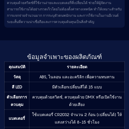
ควบคุมด้วยสวิตช์ที่ใช้งานง่ายและแบตเตอรี่ที่เปลี่ยนได้ ช่วยให้ผู้จัดงาน
สามารถใช้งานได้อย่างรวดเร็วโดยไม่ต้องตั้งค่าทางเทคนิค ทำให้เหมาะสำหรับ
การแจกจ่ายจำนวนมาก การระบุตัวตนพนักงาน และการใช้งานในงานอีเวนต์
ระยะสั้นที่ความน่าเชื่อถือและการควบคุมต้นทุนเป็นสิ่งสำคัญ
ข้อมูลจำเพาะของผลิตภัณฑ์
คุณสมบัติ
รายละเอียด
วัสดุ
ABS, ไนลอน และอะคริลิก เพื่อความทนทาน
สี LED
มีตัวเลือกเปลี่ยนสีได้ 15 แบบ
ตัวเลือกการ
ควบคุมด้วยสวิตช์, ควบคุมด้วย DMX หรือเปิดใช้งาน
ควบคุม
ด้วยเสียง
ใช้แบตเตอรี่ CR2032 จำนวน 2 ก้อน (เปลี่ยนได้) ให้
แบตเตอรี่
แสงสว่างได้ 8-15 ชั่วโมง