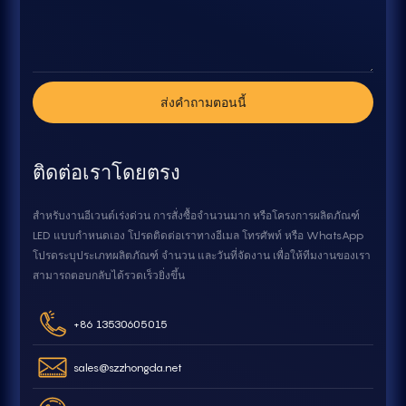
ส่งคำถามตอนนี้
ติดต่อเราโดยตรง
สำหรับงานอีเวนต์เร่งด่วน การสั่งซื้อจำนวนมาก หรือโครงการผลิตภัณฑ์
LED แบบกำหนดเอง โปรดติดต่อเราทางอีเมล โทรศัพท์ หรือ WhatsApp
โปรดระบุประเภทผลิตภัณฑ์ จำนวน และวันที่จัดงาน เพื่อให้ทีมงานของเรา
สามารถตอบกลับได้รวดเร็วยิ่งขึ้น
+86 13530605015
sales@szzhongda.net