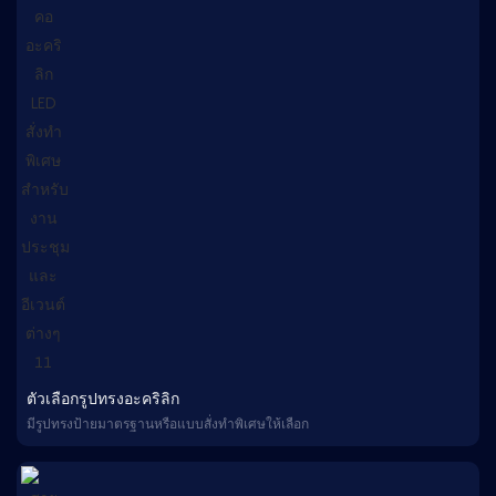
ตัวเลือกรูปทรงอะคริลิก
มีรูปทรงป้ายมาตรฐานหรือแบบสั่งทำพิเศษให้เลือก