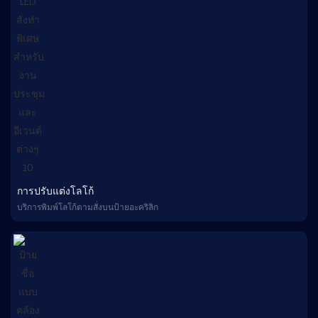
การปรับแต่งโลโก้
บริการพิมพ์โลโก้ตามสั่งบนป้ายอะคริลิก