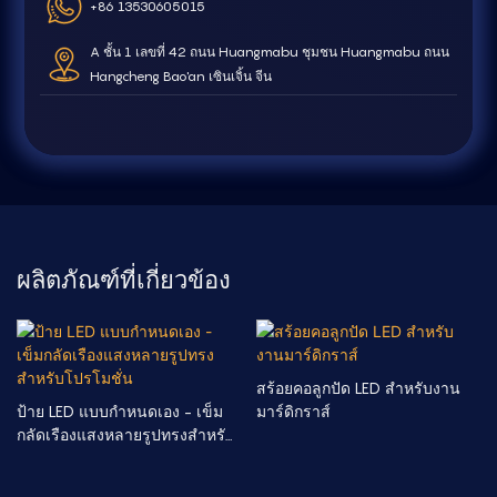
+86 13530605015
A ชั้น 1 เลขที่ 42 ถนน Huangmabu ชุมชน Huangmabu ถนน
Hangcheng Bao'an เซินเจิ้น จีน
ผลิตภัณฑ์ที่เกี่ยวข้อง
สร้อยคอลูกปัด LED สำหรับงาน
ป้าย LED แบบกำหนดเอง - เข็ม
มาร์ดิกราส์
กลัดเรืองแสงหลายรูปทรงสำหรับ
โปรโมชั่น