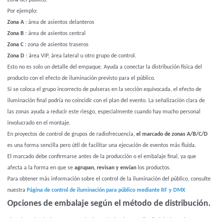
zona del público.
Por ejemplo:
Zona A
: área de asientos delanteros
Zona B
: área de asientos central
Zona C
: zona de asientos traseros
Zona D
: área VIP, área lateral u otro grupo de control.
Esto no es solo un detalle del empaque. Ayuda a conectar la distribución física del
producto con el efecto de iluminación previsto para el público.
Si se coloca el grupo incorrecto de pulseras en la sección equivocada, el efecto de
iluminación final podría no coincidir con el plan del evento. La señalización clara de
las zonas ayuda a reducir este riesgo, especialmente cuando hay mucho personal
involucrado en el montaje.
En proyectos de control de grupos de radiofrecuencia,
el marcado de zonas A/B/C/D
es una forma sencilla pero útil de facilitar una ejecución de eventos más fluida.
El marcado debe confirmarse antes de la producción o el embalaje final, ya que
afecta a la forma en que se
agrupan, revisan y envían
los productos.
Para obtener más información sobre el control de la iluminación del público, consulte
nuestra
Página de control de iluminación para público mediante RF y DMX
Opciones de embalaje según el método de distribución.