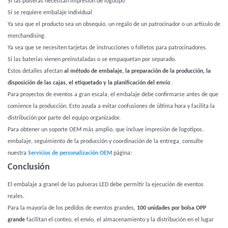
Si las pulseras necesitan impresión de logotipo
Si se requiere embalaje individual
Ya sea que el producto sea un obsequio, un regalo de un patrocinador o un artículo de
merchandising.
Ya sea que se necesiten tarjetas de instrucciones o folletos para patrocinadores.
Si las baterías vienen preinstaladas o se empaquetan por separado.
Estos detalles afectan
al método de embalaje, la preparación de la producción, la
disposición de las cajas, el etiquetado y la planificación del envío
.
Para proyectos de eventos a gran escala, el embalaje debe confirmarse antes de que
comience la producción. Esto ayuda a evitar confusiones de última hora y facilita la
distribución por parte del equipo organizador.
Para obtener un soporte OEM más amplio, que incluye impresión de logotipos,
embalaje, seguimiento de la producción y coordinación de la entrega, consulte
nuestra
Servicios de personalización OEM
página:
Conclusión
El embalaje a granel de las pulseras LED debe permitir la ejecución de eventos
reales.
Para la mayoría de los pedidos de eventos grandes,
100 unidades por bolsa OPP
grande
facilitan el conteo, el envío, el almacenamiento y la distribución en el lugar