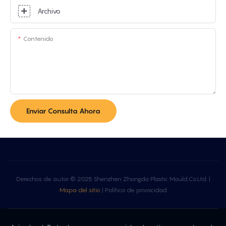
Archivo
Contenido
Enviar Consulta Ahora
Derechos de autor © 2025 Shenzhen Zhongda Plastic Mould.Co.Ltd. |
Mapa del sitio
|
Política de privacidad