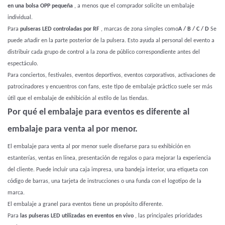
en una bolsa OPP pequeña
, a menos que el comprador solicite un embalaje
individual.
Para
pulseras LED controladas por RF
, marcas de zona simples como
A / B / C / D
Se
puede añadir en la parte posterior de la pulsera. Esto ayuda al personal del evento a
distribuir cada grupo de control a la zona de público correspondiente antes del
espectáculo.
Para conciertos, festivales, eventos deportivos, eventos corporativos, activaciones de
patrocinadores y encuentros con fans, este tipo de embalaje práctico suele ser más
útil que el embalaje de exhibición al estilo de las tiendas.
Por qué el embalaje para eventos es diferente al
embalaje para venta al por menor.
El embalaje para venta al por menor suele diseñarse para su exhibición en
estanterías, ventas en línea, presentación de regalos o para mejorar la experiencia
del cliente. Puede incluir una caja impresa, una bandeja interior, una etiqueta con
código de barras, una tarjeta de instrucciones o una funda con el logotipo de la
marca.
El embalaje a granel para eventos tiene un propósito diferente.
Para
las pulseras LED utilizadas en eventos en vivo
, las principales prioridades