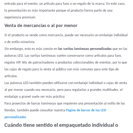
entrada para el evento, un artículo para fans o un regalo de la marca. En este caso,
la presentación es más importante porque el producto forma parte de una
experiencia premium.
Venta de mercancías o al por menor
Si el producto se vende como mercancía, puede ser necesario un embalaje individual
o de estilo minorista.
Sin embargo, esto es más común en
las varitas luminosas personalizadas
que en las
pulseras LED. Las varitas luminosas suelen conservarse como artículos para fans,
regalos VIP, kits de patrocinadores o productos coleccionables de eventos, por lo que
las cajas de regalo para la venta al público son más comunes para este tipo de
artículos.
Las pulseras LED también pueden utilizarse con embalaje individual o cajas de venta
al por menor cuando sea necesario, pero para regalarlas a grandes multitudes, el
embalaje a granel suele ser más práctico.
Para proyectos de barras luminosas que requieren una presentación al estilo de las
tiendas, también puede consultar nuestra
Página de barras de luz LED
personalizadas
Cuándo tiene sentido el empaquetado individual o