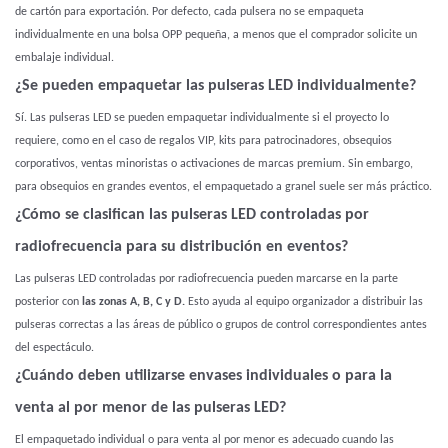
de cartón para exportación. Por defecto, cada pulsera no se empaqueta
individualmente en una bolsa OPP pequeña, a menos que el comprador solicite un
embalaje individual.
¿Se pueden empaquetar las pulseras LED individualmente?
Sí. Las pulseras LED se pueden empaquetar individualmente si el proyecto lo
requiere, como en el caso de regalos VIP, kits para patrocinadores, obsequios
corporativos, ventas minoristas o activaciones de marcas premium. Sin embargo,
para obsequios en grandes eventos, el empaquetado a granel suele ser más práctico.
¿Cómo se clasifican las pulseras LED controladas por
radiofrecuencia para su distribución en eventos?
Las pulseras LED controladas por radiofrecuencia pueden marcarse en la parte
posterior con
las zonas A, B, C y D.
Esto ayuda al equipo organizador a distribuir las
pulseras correctas a las áreas de público o grupos de control correspondientes antes
del espectáculo.
¿Cuándo deben utilizarse envases individuales o para la
venta al por menor de las pulseras LED?
El empaquetado individual o para venta al por menor es adecuado cuando las