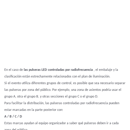
En el caso de
las pulseras LED controladas por radiofrecuencia
, el embalaje y la
clasificación están estrechamente relacionados con el plan de iluminación.
Si el evento utiliza diferentes grupos de control, es posible que sea necesario separar
las pulseras por zona del público. Por ejemplo, una zona de asientos podría usar el
grupo A, otra el grupo B, y otras secciones el grupo C o el grupo D.
Para facilitar la distribución, las pulseras controladas por radiofrecuencia pueden
estar marcadas en la parte posterior con:
A / B / C / D
Estas marcas ayudan al equipo organizador a saber qué pulseras deben ir a cada