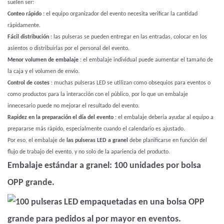
suelen ser:
Conteo rápido
: el equipo organizador del evento necesita verificar la cantidad
rápidamente.
Fácil distribución
: las pulseras se pueden entregar en las entradas, colocar en los
asientos o distribuirlas por el personal del evento.
Menor volumen de embalaje
: el embalaje individual puede aumentar el tamaño de
la caja y el volumen de envío.
Control de costes
: muchas pulseras LED se utilizan como obsequios para eventos o
como productos para la interacción con el público, por lo que un embalaje
innecesario puede no mejorar el resultado del evento.
Rapidez en la preparación el día del evento
: el embalaje debería ayudar al equipo a
prepararse más rápido, especialmente cuando el calendario es ajustado.
Por eso, el embalaje de
las pulseras LED a granel
debe planificarse en función del
flujo de trabajo del evento, y no solo de la apariencia del producto.
Embalaje estándar a granel: 100 unidades por bolsa
OPP grande.