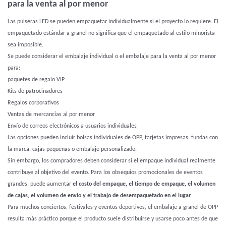
para la venta al por menor
Las pulseras LED se pueden empaquetar individualmente si el proyecto lo requiere. El
empaquetado estándar a granel no significa que el empaquetado al estilo minorista
sea imposible.
Se puede considerar el embalaje individual o el embalaje para la venta al por menor
para:
paquetes de regalo VIP
Kits de patrocinadores
Regalos corporativos
Ventas de mercancías al por menor
Envío de correos electrónicos a usuarios individuales
Las opciones pueden incluir bolsas individuales de OPP, tarjetas impresas, fundas con
la marca, cajas pequeñas o embalaje personalizado.
Sin embargo, los compradores deben considerar si el empaque individual realmente
contribuye al objetivo del evento. Para los obsequios promocionales de eventos
grandes, puede aumentar
el costo del empaque, el tiempo de empaque, el volumen
de cajas, el volumen de envío y el trabajo de desempaquetado en el lugar
.
Para muchos conciertos, festivales y eventos deportivos, el embalaje a granel de OPP
resulta más práctico porque el producto suele distribuirse y usarse poco antes de que