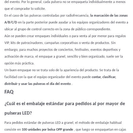
del evento. Por lo general, cada pulsera no se empaqueta individualmente a menos
que el comprador lo solicite.
En el caso de las pulseras controladas por radiofrecuencia,
la marcación de las zonas
A/B/C/D
en la parte posterior puede ayudar a los equipos organizadores del evento a
ubicar al grupo de control correcto en la zona de público correspondiente.
Aún se pueden crear empaques individuales o para venta al por menor para regalos
VIP, kits de patrocinadores, campañas corporativas o venta de productos. Sin
embargo, para muchos proyectos de conciertos, festivales, eventos deportivos y
activación de marca, el empaque a granel, sencillo y bien organizado, suele ser la
opción más práctica.
Un buen empaque no se trata solo de la apariencia del producto. Se trata de la
facilidad con la que el equipo organizador del evento puede
contar, clasificar,
distribuir y usar las pulseras el día del evento
.
FAQ
¿Cuál es el embalaje estándar para pedidos al por mayor de
pulseras LED?
Para pedidos estándar de pulseras LED a granel, el método de embalaje habitual
consiste en
100 unidades por bolsa OPP grande
, que luego se empaquetan en cajas