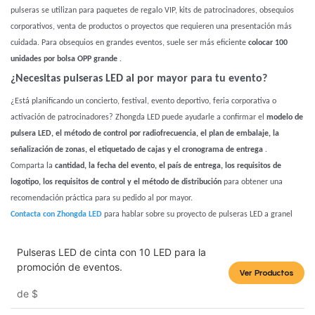
pulseras se utilizan para paquetes de regalo VIP, kits de patrocinadores, obsequios
corporativos, venta de productos o proyectos que requieren una presentación más
cuidada. Para obsequios en grandes eventos, suele ser más eficiente
colocar 100
unidades por bolsa OPP grande
.
¿Necesitas pulseras LED al por mayor para tu evento?
¿Está planificando un concierto, festival, evento deportivo, feria corporativa o
activación de patrocinadores? Zhongda LED puede ayudarle a confirmar el
modelo de
pulsera LED, el método de control por radiofrecuencia, el plan de embalaje, la
señalización de zonas, el etiquetado de cajas y el cronograma de entrega
.
Comparta la
cantidad, la fecha del evento, el país de entrega, los requisitos de
logotipo, los requisitos de control y el método de distribución
para obtener una
recomendación práctica para su pedido al por mayor.
Contacta con Zhongda LED
para hablar sobre su proyecto de pulseras LED a granel
Pulseras LED de cinta con 10 LED para la
promoción de eventos.
Ver Productos
de
$