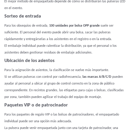
El mejor método de empaquetado depende de cómo se distribuirán las pulseras LED
en el evento.
Sorteo de entrada
Para los obsequios de entrada,
100 unidades por bolsa OPP grande
suele ser
suficiente. El personal del evento puede abrir una bolsa, sacar las pulseras
rápidamente y entregárselas a los asistentes en el registro o en la entrada.
El embalaje individual puede ralentizar la distribución, ya que el personal o los
asistentes deben gestionar residuos de embalaje adicionales.
Ubicación de los asientos
Para la asignación de asientos, la clasificación se vuelve más importante.
Si se utilizan pulseras con control por radiofrecuencia,
las marcas A/B/C/D
pueden
ayudar al personal a ubicar al grupo de control correcto en la zona de público
correspondiente. En recintos grandes, las etiquetas para cajas o bolsas, clasificadas
por zona, también pueden agilizar el trabajo del equipo de montaje.
Paquetes VIP o de patrocinador
Para los paquetes de regalo VIP o las bolsas de patrocinadores, el empaquetado
individual puede ser una opción más adecuada.
La pulsera puede venir empaquetada junto con una tarjeta de patrocinador, una