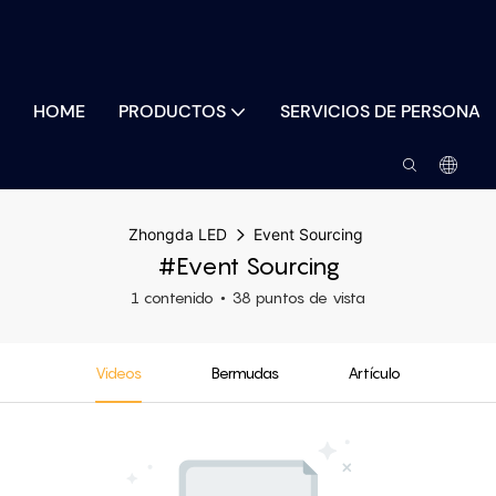
HOME
PRODUCTOS
SERVICIOS DE PERSONAL
Zhongda LED
Event Sourcing
#Event Sourcing
1 contenido
38 puntos de vista
Videos
Bermudas
Artículo