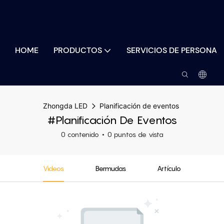
HOME
PRODUCTOS
SERVICIOS DE PERSONAL
Zhongda LED
Planificación de eventos
#Planificación De Eventos
0 contenido
0 puntos de vista
Videos
Bermudas
Artículo