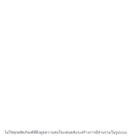
ไม่ใช่ทุกผลิตภัณฑ์ที่ดึงดูดความสนใจแฟนคลับจะสร้างการมีส่วนร่วมในรูปแบบ