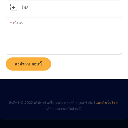
ไฟล์
เนื้อหา
ส่งคำถามตอนนี้
ลิขสิทธิ์ © 2025 บริษัท เซินเจิ้น จงต้า พลาสติก มูลด์ จำกัด |
แผนผังเว็บไซต์
|
นโยบายความเป็นส่วนตัว