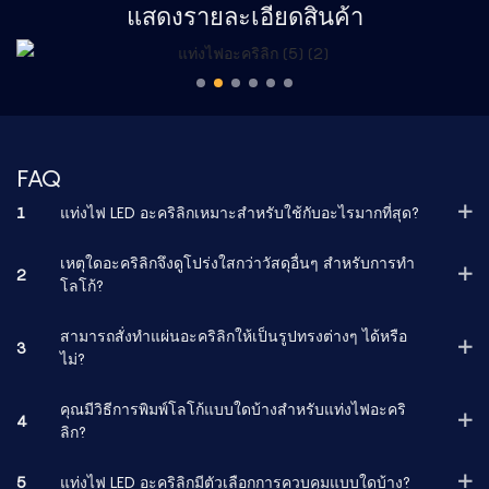
แสดงรายละเอียดสินค้า
FAQ
1
แท่งไฟ LED อะคริลิกเหมาะสำหรับใช้กับอะไรมากที่สุด?
เหตุใดอะคริลิกจึงดูโปร่งใสกว่าวัสดุอื่นๆ สำหรับการทำ
2
โลโก้?
สามารถสั่งทำแผ่นอะคริลิกให้เป็นรูปทรงต่างๆ ได้หรือ
3
ไม่?
คุณมีวิธีการพิมพ์โลโก้แบบใดบ้างสำหรับแท่งไฟอะคริ
4
ลิก?
5
แท่งไฟ LED อะคริลิกมีตัวเลือกการควบคุมแบบใดบ้าง?