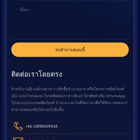
เนื้อหา
ส่งคำถามตอนนี้
ติดต่อเราโดยตรง
สำหรับงานอีเวนต์เร่งด่วน การสั่งซื้อจำนวนมาก หรือโครงการผลิตภัณฑ์
LED แบบกำหนดเอง โปรดติดต่อเราทางอีเมล โทรศัพท์ หรือ WhatsApp
โปรดระบุประเภทผลิตภัณฑ์ จำนวน และวันที่จัดงาน เพื่อให้ทีมงานของเรา
สามารถตอบกลับได้รวดเร็วยิ่งขึ้น
+86 13530605015