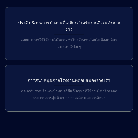
ประสิทธิภาพการทำงานที่เสถียรสำหรับงานอีเวนต์ระยะ
ยาว
ออกแบบมาให้ใช้งานได้ตลอดชั่วโมงจัดงานโดยไม่ต้องเปลี่ยน
แบตเตอรี่บ่อยๆ
การสนับสนุนจากโรงงานที่ตอบสนองรวดเร็ว
ตอบกลับรวดเร็วและนำเสนอวิธีแก้ปัญหาที่ใช้งานได้จริงตลอด
กระบวนการสุ่มตัวอย่าง การผลิต และการจัดส่ง