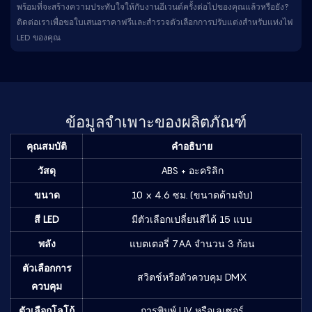
พร้อมที่จะสร้างความประทับใจให้กับงานอีเวนต์ครั้งต่อไปของคุณแล้วหรือยัง?
ติดต่อเราเพื่อขอใบเสนอราคาฟรีและสำรวจตัวเลือกการปรับแต่งสำหรับแท่งไฟ
LED ของคุณ
ข้อมูลจำเพาะของผลิตภัณฑ์
คุณสมบัติ
คำอธิบาย
วัสดุ
ABS + อะคริลิก
ขนาด
10 x 4.6 ซม. (ขนาดด้ามจับ)
สี LED
มีตัวเลือกเปลี่ยนสีได้ 15 แบบ
พลัง
แบตเตอรี่ 7AA จำนวน 3 ก้อน
ตัวเลือกการ
สวิตช์หรือตัวควบคุม DMX
ควบคุม
ตัวเลือกโลโก้
การพิมพ์ UV หรือเลเซอร์