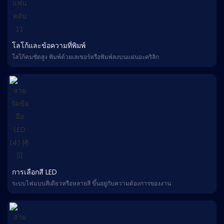
โลโก้และข้อความที่พิมพ์
โลโก้คมชัดสูง พิมพ์ด้วยเลเซอร์หรือพิมพ์ลงบนแผ่นอะคริลิก
การเลือกสี LED
ระบบไฟแบบสีเดียวหรือหลายสี ขึ้นอยู่กับความต้องการของงาน