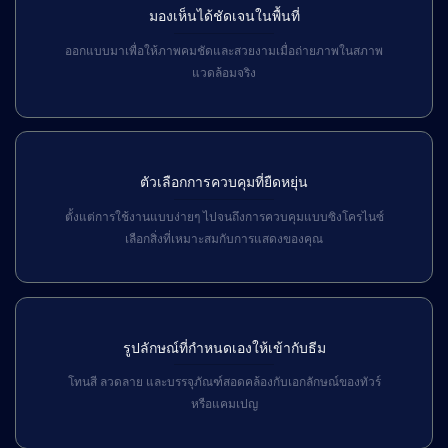
มองเห็นได้ชัดเจนในพื้นที่
ออกแบบมาเพื่อให้ภาพคมชัดและสวยงามเมื่อถ่ายภาพในสภาพ
แวดล้อมจริง
ตัวเลือกการควบคุมที่ยืดหยุ่น
ตั้งแต่การใช้งานแบบง่ายๆ ไปจนถึงการควบคุมแบบซิงโครไนซ์
เลือกสิ่งที่เหมาะสมกับการแสดงของคุณ
รูปลักษณ์ที่กำหนดเองให้เข้ากับธีม
โทนสี ลวดลาย และบรรจุภัณฑ์สอดคล้องกับเอกลักษณ์ของทัวร์
หรือแคมเปญ