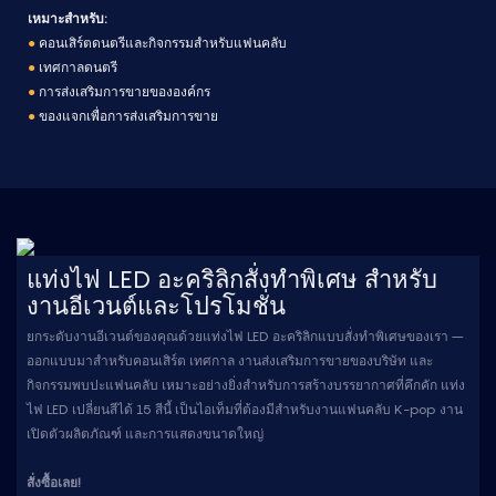
เหมาะสำหรับ:
●
คอนเสิร์ตดนตรีและกิจกรรมสำหรับแฟนคลับ
●
เทศกาลดนตรี
●
การส่งเสริมการขายขององค์กร
●
ของแจกเพื่อการส่งเสริมการขาย
แท่งไฟ LED อะคริลิกสั่งทำพิเศษ สำหรับ
งานอีเวนต์และโปรโมชั่น
ยกระดับงานอีเวนต์ของคุณด้วยแท่งไฟ LED อะคริลิกแบบสั่งทำพิเศษของเรา –
ออกแบบมาสำหรับคอนเสิร์ต เทศกาล งานส่งเสริมการขายของบริษัท และ
กิจกรรมพบปะแฟนคลับ เหมาะอย่างยิ่งสำหรับการสร้างบรรยากาศที่คึกคัก แท่ง
ไฟ LED เปลี่ยนสีได้ 15 สีนี้ เป็นไอเท็มที่ต้องมีสำหรับงานแฟนคลับ K-pop งาน
เปิดตัวผลิตภัณฑ์ และการแสดงขนาดใหญ่
สั่งซื้อเลย!