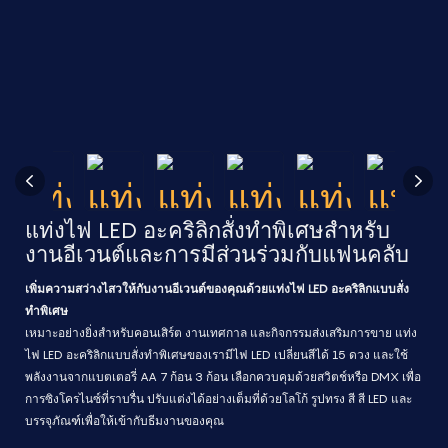
แท่งไฟ LED อะคริลิกสั่งทำพิเศษสำหรับ
งานอีเวนต์และการมีส่วนร่วมกับแฟนคลับ
เพิ่มความสว่างไสวให้กับงานอีเวนต์ของคุณด้วยแท่งไฟ LED อะคริลิกแบบสั่ง
ทำพิเศษ
เหมาะอย่างยิ่งสำหรับคอนเสิร์ต งานเทศกาล และกิจกรรมส่งเสริมการขาย แท่ง
ไฟ LED อะคริลิกแบบสั่งทำพิเศษของเรามีไฟ LED เปลี่ยนสีได้ 15 ดวง และใช้
พลังงานจากแบตเตอรี่ AA 7 ก้อน 3 ก้อน เลือกควบคุมด้วยสวิตช์หรือ DMX เพื่อ
การซิงโครไนซ์ที่ราบรื่น ปรับแต่งได้อย่างเต็มที่ด้วยโลโก้ รูปทรง สี สี LED และ
บรรจุภัณฑ์เพื่อให้เข้ากับธีมงานของคุณ