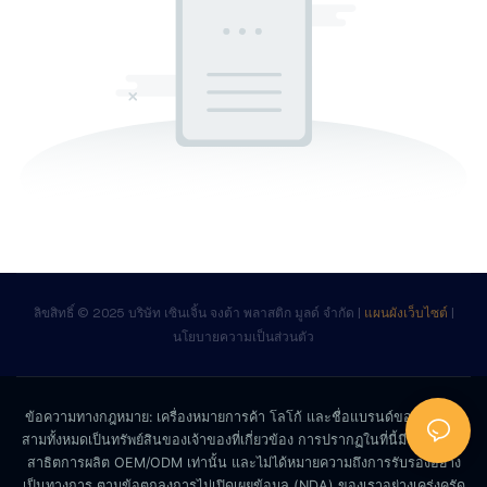
ลิขสิทธิ์ © 2025 บริษัท เซินเจิ้น จงต้า พลาสติก มูลด์ จำกัด |
แผนผังเว็บไซต์
|
นโยบายความเป็นส่วนตัว
ข้อความทางกฎหมาย: เครื่องหมายการค้า โลโก้ และชื่อแบรนด์ของบุคคลที่
สามทั้งหมดเป็นทรัพย์สินของเจ้าของที่เกี่ยวข้อง การปรากฏในที่นี้มีไว้เพื่อการ
สาธิตการผลิต OEM/ODM เท่านั้น และไม่ได้หมายความถึงการรับรองอย่าง
เป็นทางการ ตามข้อตกลงการไม่เปิดเผยข้อมูล (NDA) ของเราอย่างเคร่งครัด