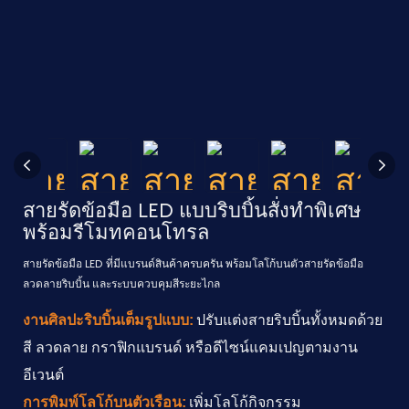
สายรัดข้อมือ LED แบบริบบิ้นสั่งทำพิเศษ
พร้อมรีโมทคอนโทรล
สายรัดข้อมือ LED ที่มีแบรนด์สินค้าครบครัน พร้อมโลโก้บนตัวสายรัดข้อมือ
ลวดลายริบบิ้น และระบบควบคุมสีระยะไกล
งานศิลปะริบบิ้นเต็มรูปแบบ:
ปรับแต่งสายริบบิ้นทั้งหมดด้วย
สี ลวดลาย กราฟิกแบรนด์ หรือดีไซน์แคมเปญตามงาน
อีเวนต์
การพิมพ์โลโก้บนตัวเรือน:
เพิ่มโลโก้กิจกรรม