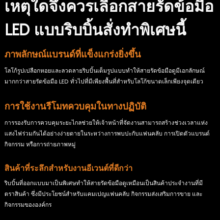
เหตุใดจึงควรเลือกสายรัดข้อมือ
LED แบบริบบิ้นสั่งทำพิเศษนี้
ภาพลักษณ์แบรนด์ที่แข็งแกร่งยิ่งขึ้น
โลโก้รูปเปลือกหอยและลวดลายริบบิ้นเต็มรูปแบบทำให้สายรัดข้อมือดูมีเอกลักษณ์
มากกว่าสายรัดข้อมือ LED ทั่วไปที่มีเพียงพื้นที่สำหรับโลโก้ขนาดเล็กเพียงจุดเดียว
การใช้งานรีโมทควบคุมในทางปฏิบัติ
การรองรับการควบคุมระยะไกลช่วยให้เจ้าหน้าที่จัดงานสามารถสร้างช่วงเวลาแห่ง
แสงไฟร่วมกันได้อย่างง่ายดายในระหว่างการพบปะกับแฟนคลับ การเปิดตัวแบรนด์
กิจกรรม หรือการถ่ายภาพหมู่
สินค้าที่ระลึกสำหรับงานอีเวนต์ที่ดีกว่า
ริบบิ้นที่ออกแบบมาเป็นพิเศษทำให้สายรัดข้อมือดูเหมือนเป็นสินค้าประจำงานที่มี
ตราสินค้า ซึ่งมีประโยชน์สำหรับแคมเปญแฟนคลับ กิจกรรมส่งเสริมการขาย และ
กิจกรรมขององค์กร