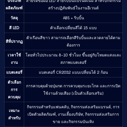
ประเภท
สายรัดข้อมือ LED ลายริบบิ้นแบรนด์เนม สำหรับกิจกรรม
ผลิตภัณฑ์
สร้างปฏิสัมพันธ์ในงานอีเวนต์
วัสดุ
ABS + ริบบิ้น
สี LED
ตัวเลือกเปลี่ยนสีได้ 15 แบบ
ตัวเรือนสีขาว สามารถเลือกสีริบบิ้นและลวดลายได้ตาม
สีที่ปรากฏ
ต้องการ
เวลาใช้
โดยทั่วไปประมาณ 8-10 ชั่วโมง ขึ้นอยู่กับโหมดแสงและ
งาน
สภาพแบตเตอรี่
แบตเตอรี่
แบตเตอรี่ CR2032 แบบเปลี่ยนได้ 2 ก้อน
ตัวเลือก
การควบคุมด้วยปุ่มกด การควบคุมระยะไกล และการเปิด
การ
ใช้งานด้วยเสียง (เป็นตัวเลือกเสริม)
ควบคุม
กิจกรรมสำหรับแฟนคลับ, กิจกรรมส่งเสริมแบรนด์, การ
เหมาะ
เปิดตัวผลิตภัณฑ์, งานเลี้ยงบริษัท, กิจกรรมส่งเสริมการ
สำหรับ
ขาย และกิจกรรมบันเทิง