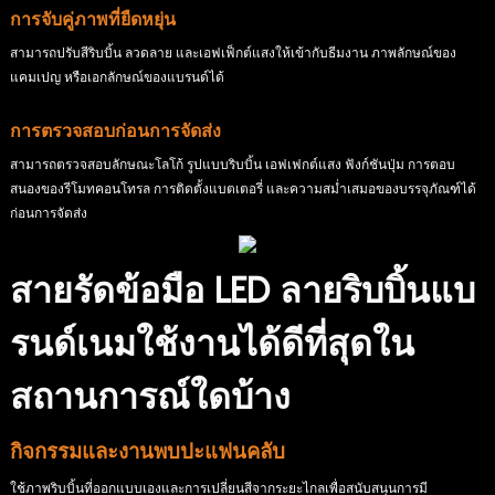
การจับคู่ภาพที่ยืดหยุ่น
สามารถปรับสีริบบิ้น ลวดลาย และเอฟเฟ็กต์แสงให้เข้ากับธีมงาน ภาพลักษณ์ของ
แคมเปญ หรือเอกลักษณ์ของแบรนด์ได้
การตรวจสอบก่อนการจัดส่ง
สามารถตรวจสอบลักษณะโลโก้ รูปแบบริบบิ้น เอฟเฟกต์แสง ฟังก์ชันปุ่ม การตอบ
สนองของรีโมทคอนโทรล การติดตั้งแบตเตอรี่ และความสม่ำเสมอของบรรจุภัณฑ์ได้
ก่อนการจัดส่ง
สายรัดข้อมือ LED ลายริบบิ้นแบ
รนด์เนมใช้งานได้ดีที่สุดใน
สถานการณ์ใดบ้าง
กิจกรรมและงานพบปะแฟนคลับ
ใช้ภาพริบบิ้นที่ออกแบบเองและการเปลี่ยนสีจากระยะไกลเพื่อสนับสนุนการมี