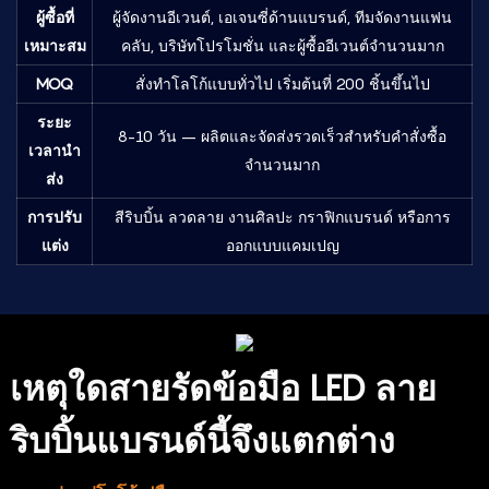
ผู้ซื้อที่
ผู้จัดงานอีเวนต์, เอเจนซี่ด้านแบรนด์, ทีมจัดงานแฟน
เหมาะสม
คลับ, บริษัทโปรโมชั่น และผู้ซื้ออีเวนต์จำนวนมาก
MOQ
สั่งทำโลโก้แบบทั่วไป เริ่มต้นที่ 200 ชิ้นขึ้นไป
ระยะ
8-10 วัน – ผลิตและจัดส่งรวดเร็วสำหรับคำสั่งซื้อ
เวลานำ
จำนวนมาก
ส่ง
การปรับ
สีริบบิ้น ลวดลาย งานศิลปะ กราฟิกแบรนด์ หรือการ
แต่ง
ออกแบบแคมเปญ
เหตุใดสายรัดข้อมือ LED ลาย
ริบบิ้นแบรนด์นี้จึงแตกต่าง