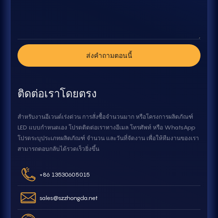
ส่งคำถามตอนนี้
ติดต่อเราโดยตรง
สำหรับงานอีเวนต์เร่งด่วน การสั่งซื้อจำนวนมาก หรือโครงการผลิตภัณฑ์
LED แบบกำหนดเอง โปรดติดต่อเราทางอีเมล โทรศัพท์ หรือ WhatsApp
โปรดระบุประเภทผลิตภัณฑ์ จำนวน และวันที่จัดงาน เพื่อให้ทีมงานของเรา
สามารถตอบกลับได้รวดเร็วยิ่งขึ้น
+86 13530605015
sales@szzhongda.net