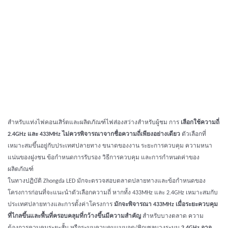
สำหรับแท่งไฟคอนเสิร์ตและผลิตภัณฑ์ไฟส่องสว่างสำหรับผู้ชม การ
เลือกใช้ความถี่
2.4GHz และ 433MHz ไม่ควรพิจารณาจากชื่อความถี่เพียงอย่างเดียว
ตัวเลือกที่
เหมาะสมขึ้นอยู่กับประเทศปลายทาง ขนาดของงาน ระยะการควบคุม ความหนา
แน่นของฝูงชน ข้อกำหนดการรับรอง วิธีการควบคุม และการกำหนดค่าของ
ผลิตภัณฑ์
ในทางปฏิบัติ Zhongda LED มักจะตรวจสอบตลาดปลายทางและข้อกำหนดของ
โครงการก่อนที่จะแนะนำตัวเลือกความถี่ หากทั้ง 433MHz และ 2.4GHz เหมาะสมกับ
ประเทศปลายทางและการตั้งค่าโครงการ
มักจะพิจารณา 433MHz เมื่อระยะควบคุม
ที่ไกลขึ้นและพื้นที่ครอบคลุมที่กว้างขึ้นมีความสำคัญ
สำหรับบางตลาด ความ