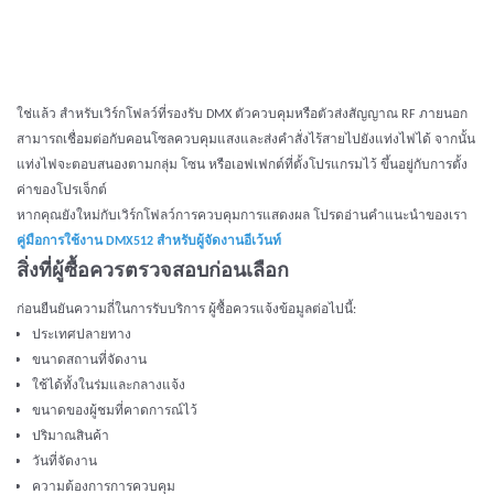
ใช่แล้ว สำหรับเวิร์กโฟลว์ที่รองรับ DMX ตัวควบคุมหรือตัวส่งสัญญาณ RF ภายนอก
สามารถเชื่อมต่อกับคอนโซลควบคุมแสงและส่งคำสั่งไร้สายไปยังแท่งไฟได้ จากนั้น
แท่งไฟจะตอบสนองตามกลุ่ม โซน หรือเอฟเฟกต์ที่ตั้งโปรแกรมไว้ ขึ้นอยู่กับการตั้ง
ค่าของโปรเจ็กต์
หากคุณยังใหม่กับเวิร์กโฟลว์การควบคุมการแสดงผล โปรดอ่านคำแนะนำของเรา
คู่มือการใช้งาน DMX512 สำหรับผู้จัดงานอีเว้นท์
สิ่งที่ผู้ซื้อควรตรวจสอบก่อนเลือก
ก่อนยืนยันความถี่ในการรับบริการ ผู้ซื้อควรแจ้งข้อมูลต่อไปนี้:
ประเทศปลายทาง
ขนาดสถานที่จัดงาน
ใช้ได้ทั้งในร่มและกลางแจ้ง
ขนาดของผู้ชมที่คาดการณ์ไว้
ปริมาณสินค้า
วันที่จัดงาน
ความต้องการการควบคุม