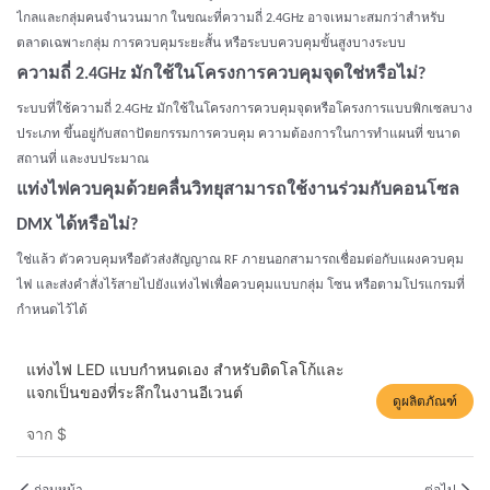
ไกลและกลุ่มคนจำนวนมาก ในขณะที่ความถี่ 2.4GHz อาจเหมาะสมกว่าสำหรับ
ตลาดเฉพาะกลุ่ม การควบคุมระยะสั้น หรือระบบควบคุมขั้นสูงบางระบบ
ความถี่ 2.4GHz มักใช้ในโครงการควบคุมจุดใช่หรือไม่?
ระบบที่ใช้ความถี่ 2.4GHz มักใช้ในโครงการควบคุมจุดหรือโครงการแบบพิกเซลบาง
ประเภท ขึ้นอยู่กับสถาปัตยกรรมการควบคุม ความต้องการในการทำแผนที่ ขนาด
สถานที่ และงบประมาณ
แท่งไฟควบคุมด้วยคลื่นวิทยุสามารถใช้งานร่วมกับคอนโซล
DMX ได้หรือไม่?
ใช่แล้ว ตัวควบคุมหรือตัวส่งสัญญาณ RF ภายนอกสามารถเชื่อมต่อกับแผงควบคุม
ไฟ และส่งคำสั่งไร้สายไปยังแท่งไฟเพื่อควบคุมแบบกลุ่ม โซน หรือตามโปรแกรมที่
กำหนดไว้ได้
แท่งไฟ LED แบบกำหนดเอง สำหรับติดโลโก้และ
แจกเป็นของที่ระลึกในงานอีเวนต์
ดูผลิตภัณฑ์
จาก
$
ก่อนหน้า
ต่อไป