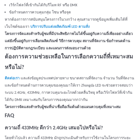
เวิร์กโฟลว์ที่เข้ากันได้กับรีโมท RF หรือ DMX
ข้อกำหนดการควบคุมกลุ่ม โซน หรือจุด
หากต้องการการสนับสนุนโครงการในวงกว้าง คุณสามารถดูข้อมูลเพิ่มเติมได้ที่
เว็บไซต์ของเรา
บริการปรับแต่งผลิตภัณฑ์ LED ตามสั่ง
โครงการจัดแสงสำหรับผู้ชมที่มีประสิทธิภาพไม่ได้ขึ้นอยู่กับความถี่เพียงอย่างเดียว
แต่ยังขึ้นอยู่กับการเลือกผลิตภัณฑ์ วิธีการควบคุม สถานที่จัดงาน ข้อกำหนดด้าน
การปฏิบัติตามกฎระเบียบ และแผนการส่งมอบงานด้วย
ต้องการความช่วยเหลือในการเลือกความถี่ที่เหมาะสม
หรือไม่?
ติดต่อเรา
และส่งข้อมูลประเทศปลายทาง ขนาดสถานที่จัดงาน จำนวน วันที่จัดงาน
และข้อกำหนดด้านการควบคุมของคุณมาให้เรา Zhongda LED จะช่วยตรวจสอบว่า
ระบบ 2.4GHz, 433MHz, การควบคุมระยะไกลด้วยคลื่นวิทยุ หรือเวิร์กโฟลว์ที่เข้ากัน
ได้กับ DMX เหมาะสมกับโครงการของคุณมากกว่ากัน
โครงการจัดแสงสำหรับผู้ชมที่น่าเชื่อถือเริ่มต้นด้วยแผนควบคุมที่เหมาะสม
FAQ
ความถี่ 433MHz ดีกว่า 2.4GHz เสมอไปหรือไม่?
โดยทั่วไปแล้ว ความถี่ 433MHz มักถูกประเมินสำหรับการใช้งานในโครงการระยะ