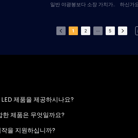
일반 야광봉보다 소장 가치가
하신가요
2 동기화 기능을 갖춘
높은 제품이 필요한 팬 상품,
형을 만
 LED 라이트 스틱입
아티스트 프로젝트, 팝업 이벤
구형 모
니메이션 엑스포, 게임
...
1
2
5
트 및 브랜드 판촉물에 적합합
트 및 
이돌 팬 이벤트 및 한
니다. 테마별 상단 디자인, 로
한 로고
스코트 상품 제작에 적
고 브랜딩, LED 색상 효과, 손
딩, RF
적인 OEM 옵션으로,
잡이 옵션 및 포장은 대량 생산
현할 수
 제작에 대한 투자가
및 이벤트 홍보 프로젝트에 맞
 않습니다.
춰 맞춤 제작할 수 있습니다.
LED 제품을 제공하시나요?
합한 제품은 무엇일까요?
 제작을 지원하십니까?