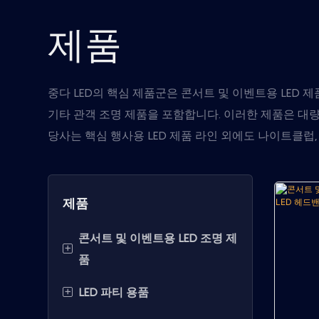
제품
중다 LED의 핵심 제품군은 콘서트 및 이벤트용 LED 제품
기타 관객 조명 제품을 포함합니다. 이러한 제품은 대량 
당사는 핵심 행사용 LED 제품 라인 외에도 나이트클럽,
제품
콘서트 및 이벤트용 LED 조명 제
+
품
+
LED 파티 용품
LED 라이트 스틱