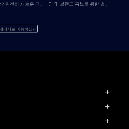
인 및 브랜드 홍보를 위한 별
? 완전히 새로운 금
모양과 하트 모양의 LED 응원
들 필요 없이, 기존의
봉입니다. 기존 금형을 활용하
델을 활용하면 팬 이벤
고 로고나 디자인을 추가하여
콘서트 굿즈 제작에 필요
수동, RF 또는 DMX 제어 방식
 디자인, 손잡이 브랜
을 선택하면 행사에 바로 사용
/DMX 제어 기능까지 구
할 수 있는 제품을 제작할 수
 있습니다.
있습니다.