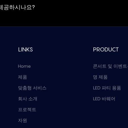
도 제공하시나요?
LINKS
PRODUCT
Home
콘서트 및 이벤트용
제품
명 제품
맞춤형 서비스
LED 파티 용품
회사 소개
LED 바웨어
프로젝트
자원