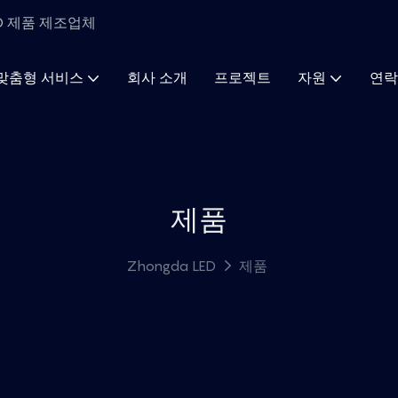
ED 제품 제조업체
맞춤형 서비스
회사 소개
프로젝트
자원
연락
제품
Zhongda LED
제품