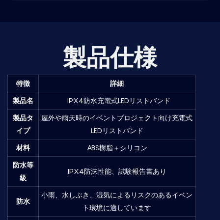
製品仕様
特徴
詳細
製品名
IPX4防水充電式LEDリストバンド
製品タ
屋外や雨天時のイベントプロジェクト向け充電式
イプ
LEDリストバンド
材料
ABS樹脂＋シリコン
防水等
IPX4防沫性能、試験報告書あり
級
小雨、水しぶき、湿気によるリスクのあるイベン
防水
ト環境に適しています