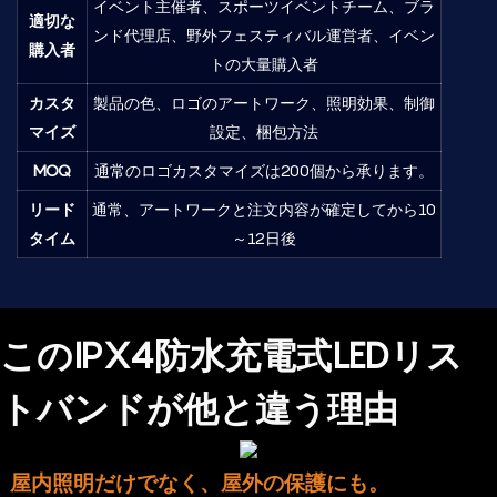
イベント主催者、スポーツイベントチーム、ブラ
適切な
ンド代理店、野外フェスティバル運営者、イベン
購入者
トの大量購入者
カスタ
製品の色、ロゴのアートワーク、照明効果、制御
マイズ
設定、梱包方法
MOQ
通常のロゴカスタマイズは200個から承ります。
リード
通常、アートワークと注文内容が確定してから10
タイム
～12日後
このIPX4防水充電式LEDリス
トバンドが他と違う理由
屋内照明だけでなく、屋外の保護にも。