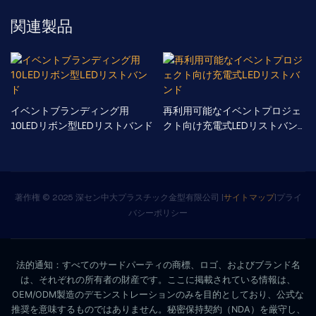
関連製品
イベントブランディング用
再利用可能なイベントプロジェ
10LEDリボン型LEDリストバンド
クト向け充電式LEDリストバン
ド
著作権 © 2025 深セン中大プラスチック金型有限公司 |
サイトマップ
|
プライ
バシーポリシー
法的通知：すべてのサードパーティの商標、ロゴ、およびブランド名
は、それぞれの所有者の財産です。ここに掲載されている情報は、
OEM/ODM製造のデモンストレーションのみを目的としており、公式な
推奨を意味するものではありません。秘密保持契約（NDA）を厳守し、