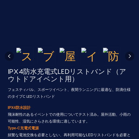
IPX4防水充電式LEDリストバンド（ア
ウトドアイベント用）
フェスティバル、スポーツイベント、夜間ランニングに最適な、防滴仕様
のタイプC LEDリストバンド
IPX4防水設計
飛沫耐性のあるイベントでの使用についてテスト済み。屋外活動、小雨の
可能性、湿気にさらされる環境に適しています。
Type-C充電式電源
頻繁な電池交換を必要としない、再利用可能なLEDリストバンドを必要と