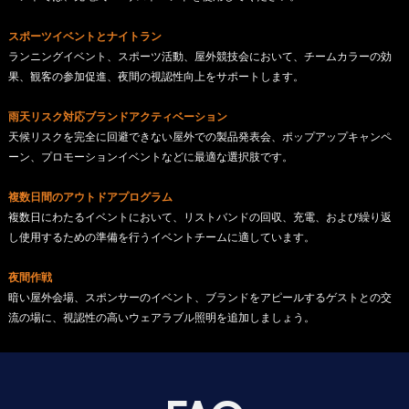
スポーツイベントとナイトラン
ランニングイベント、スポーツ活動、屋外競技会において、チームカラーの効
果、観客の参加促進、夜間の視認性向上をサポートします。
雨天リスク対応ブランドアクティベーション
天候リスクを完全に回避できない屋外での製品発表会、ポップアップキャンペ
ーン、プロモーションイベントなどに最適な選択肢です。
複数日間のアウトドアプログラム
複数日にわたるイベントにおいて、リストバンドの回収、充電、および繰り返
し使用するための準備を行うイベントチームに適しています。
夜間作戦
暗い屋外会場、スポンサーのイベント、ブランドをアピールするゲストとの交
流の場に、視認性の高いウェアラブル照明を追加しましょう。