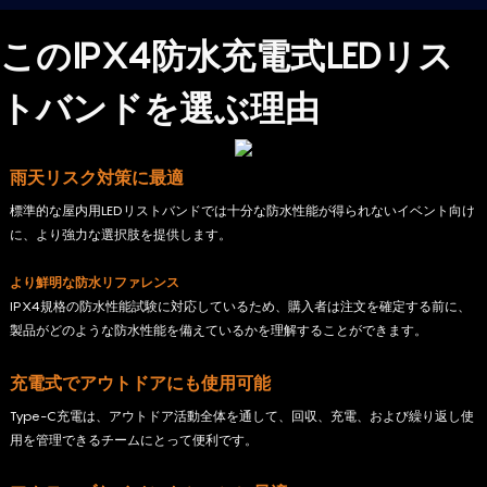
このIPX4防水充電式LEDリス
トバンドを選ぶ理由
雨天リスク対策に最適
標準的な屋内用LEDリストバンドでは十分な防水性能が得られないイベント向け
に、より強力な選択肢を提供します。
より鮮明な防水リファレンス
IPX4規格の防水性能試験に対応しているため、購入者は注文を確定する前に、
製品がどのような防水性能を備えているかを理解することができます。
充電式でアウトドアにも使用可能
Type-C充電は、アウトドア活動全体を通して、回収、充電、および繰り返し使
用を管理できるチームにとって便利です。