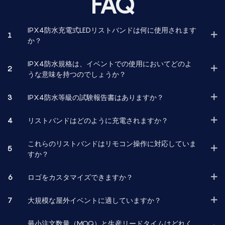
FAQ
IPX4防水充電式LEDリストバンドは何に使用されます
1
か？
IPX4防水規格は、イベントでの使用においてどのよ
2
うな意味を持つのでしょうか？
3
IPX4防水等級の試験報告書はありますか？
4
リストバンドはどのように充電されますか？
これらのリストバンドはリモコン操作に対応していま
5
すか？
6
ロゴをカスタマイズできますか？
7
大規模な屋外イベントに適していますか？
最小注文数量（MOQ）と生産リードタイムはどれく