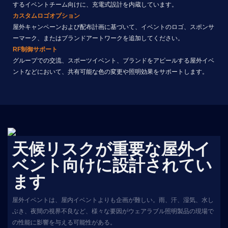
するイベントチーム向けに、充電式設計を内蔵しています。
カスタムロゴオプション
屋外キャンペーンおよび配布計画に基づいて、イベントのロゴ、スポンサ
ーマーク、またはブランドアートワークを追加してください。
RF制御サポート
グループでの交流、スポーツイベント、ブランドをアピールする屋外イベ
ントなどにおいて、共有可能な色の変更や照明効果をサポートします。
天候リスクが重要な屋外イ
ベント向けに設計されてい
ます
屋外イベントは、屋内イベントよりも企画が難しい。雨、汗、湿気、水し
ぶき、夜間の視界不良など、様々な要因がウェアラブル照明製品の現場で
の性能に影響を与える可能性がある。