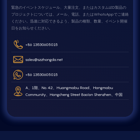
緊急のイベントスケジュール、大量注文、またはカスタムLED製品の
プロジェクトについては、メール、電話、またはWhatsAppでご連絡
ください。迅速に対応できるよう、製品の種類、数量、イベント開催
日をお知らせください。
+86 13530605015
sales@szzhongda.net
+86 13530605015
A、1階、No. 42、Huangmabu Road、Hangmabu
Community、Hangcheng Street Bao'an Shenzhen、中国