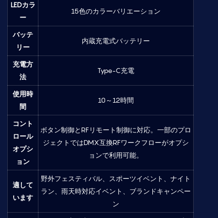
LEDカラ
15色のカラーバリエーション
ー
バッテ
内蔵充電式バッテリー
リー
充電方
Type-C充電
法
使用時
10～12時間
間
コント
ボタン制御とRFリモート制御に対応。一部のプロ
ロール
ジェクトではDMX互換RFワークフローがオプシ
オプシ
ョンで利用可能。
ョン
野外フェスティバル、スポーツイベント、ナイト
適して
ラン、雨天時対応イベント、ブランドキャンペー
います
ン