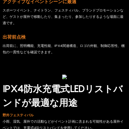
アクティブなイベントシーンに最適
スポーツイベント、ナイトラン、フェスティバル、ブランドプロモーションな
ど、ゲストが屋外で移動したり、集まったり、参加したりするような場面に最
適です。
出荷前点検
出荷前に、照明機能、充電性能、IPX4関連構造、ロゴの外観、制御応答性、梱
包の一貫性などを確認できます。
IPX4防水充電式LEDリストバ
ンドが最適な用途
野外フェスティバル
小雨、湿気、屋外での活動などがイベント計画に含まれる可能性がある屋外イ
ベントでは、充電式LEDリストバンドを使用してください。