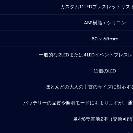
カスタム11LEDブレスレットリス
ABS樹脂＋シリコン
80 x 65mm
一般的な2LEDまたは4LEDイベントブレス
11個のLED
ほとんどの大人の手首のサイズに対応す
バッテリーの品質や照明モードにもよりますが、通
単4形乾電池2本（交換可能