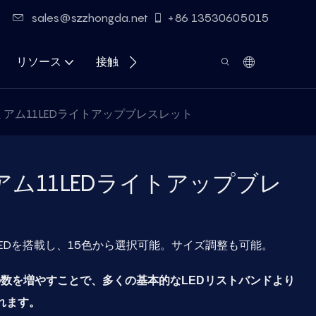
sales@szzhongda.net
+86 13530605015
リソース
接触
アム11LEDライトアップブレスレット
ム11LEDライトアップブレ
LEDを搭載し、15色から選択可能。サイズ調整も可能。
の数を増やすことで、多くの基本的なLEDリストバンドより
れます。