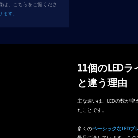
様は、こちらをご覧くださ
ります。
11個のLE
と違う理由
主な違いは、LEDの数が
たことです。
多くの
ベーシックなLEDブ
景品に適しています。このモ