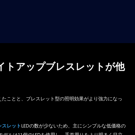
Dライトアップブレスレットが他
増えたことと、ブレスレット型の照明効果がより強力になっ
レスレット
LEDの数が少ないため、主にシンプルな低価格の
デルは11個のLEDを使用し、手首周りをより明るく目立