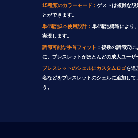
15種類のカラーモード：
ゲストは複雑な設
とができます。
単4電池2本使用設計：
単4電池構造により
実現します。
調節可能な手首フィット
：
複数の調節穴に
に、ブレスレットがほとんどの成人ユーザ
ブレスレットのシェルにカスタムロゴ
を追
名などをブレスレットのシェルに追加して
う。