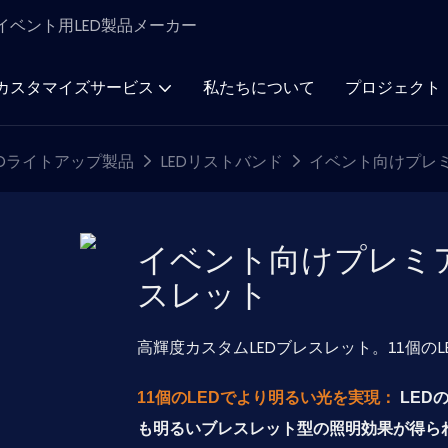
ト＆イベント用LED製品メーカー
カスタマイズサービス
私たちについて
プロジェクト
Dライトアップ製品
LEDリストバンド
イベント向けプレミ
イベント向けプレミア
スレット
高輝度カスタムLEDブレスレット。11個の
11個のLEDでより明るい光を実現：
LED
も明るいブレスレット型の照明効果が得ら