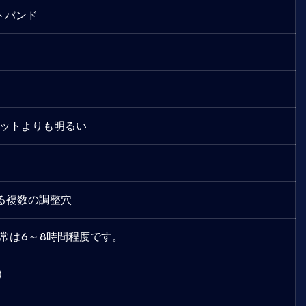
トバンド
レットよりも明るい
る複数の調整穴
常は6～8時間程度です。
）