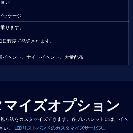
ション
パッケージ
ら承ります。
0日程度で発送されます。
業イベント、ナイトイベント、大量配布
スタマイズオプション
包方法をカスタマイズできます。各ブレスレットには、イベ
さい。
LEDリストバンドのカスタマイズサービス
。