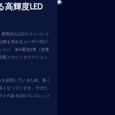
高輝度LED
、標準的なLEDリストバンド
効果を求めるユーザー向け
プション、単4電池2本（交換
観客とのインタラクション
造を採用しているため、多く
高くなっています。そのた
トのあるLEDブレスレット