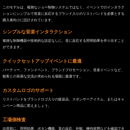
このモデルは、複雑なショー制御システムではなく、イベントでのインタラク
ションにシンプルで音楽に反応するブランド入りのリストバンドを必要とする
購入者向けに設計されています。
シンプルな音楽インタラクション
複雑な制御機器や技術的な設定なしに、音に反応する照明効果を作り出すこと
ができます。
クイックセットアップイベントに最適
パーティー、ファンイベント、ブランドプロモーション、音楽イベントなど、
観客との容易な交流が求められる場面に最適です。
カスタムロゴのサポート
リストバンドをブランドロゴ入りの販促品、スポンサーアイテム、またはキャ
ンペーン商品に変えましょう。
工場側検査
出荷前に、照明効果、ボタン機能、音の反応、外観、梱包状態などを確認でき