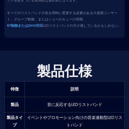
ンスを惹きつける実用的な選択肢となります。
すべてのリストバンドの色を同時に変更する必要がある大規模コンサー
ト、グループ制御、またはショーのキューの同期、
RF制御またはDMX対応
LEDリストバンドの方が適しているかもしれない。
製品仕様
特徴
説明
製品
音に反応するLEDリストバンド
製品タイ
イベントやプロモーション向けの音楽連動型LEDリス
プ
トバンド