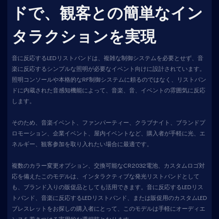
ドで、観客との簡単なイン
タラクションを実現
音に反応するLEDリストバンドは、複雑な制御システムを必要とせず、音
楽に反応するシンプルな照明が必要なイベント向けに設計されています。
照明コンソールや本格的なRF制御システムに頼るのではなく、リストバン
ドに内蔵された音感知機能によって、音楽、音、イベントの雰囲気に反応
します。
そのため、音楽イベント、ファンパーティー、クラブナイト、ブランドプ
ロモーション、企業イベント、屋内イベントなど、購入者が手軽に光、エ
ネルギー、観客参加を取り入れたい場合に最適です。
複数のカラー変更オプション、交換可能なCR2032電池、カスタムロゴ対
応を備えたこのモデルは、インタラクティブな発光リストバンドとして
も、ブランド入りの販促品としても活用できます。音に反応するLEDリス
トバンド、音楽に反応するLEDリストバンド、または販促用のカスタムLED
ブレスレットをお探しの購入者にとって、このモデルは手軽にオーディエ