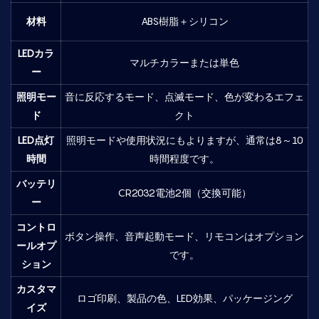
材料
ABS樹脂＋シリコン
LEDカラ
マルチカラーまたは単色
ー
照明モー
音に反応するモード、点滅モード、色が変わるエフェ
ド
クト
LED点灯
照明モードや使用状況にもよりますが、通常は8～10
時間
時間程度です。
バッテリ
CR2032電池2個（交換可能）
ー
コントロ
ボタン操作、音声起動モード、リモコンはオプション
ールオプ
です。
ション
カスタマ
ロゴ印刷、製品の色、LED効果、パッケージング
イズ