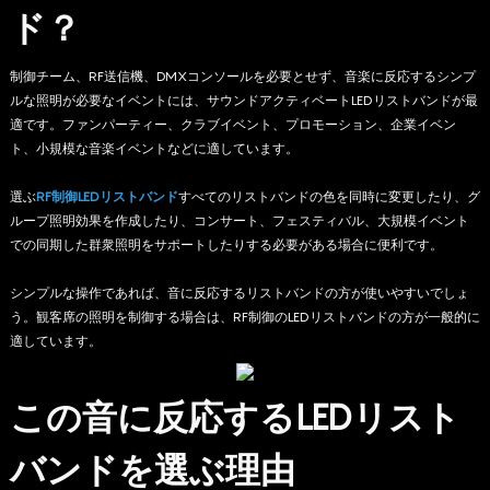
ド？
制御チーム、RF送信機、DMXコンソールを必要とせず、音楽に反応するシンプ
ルな照明が必要なイベントには、サウンドアクティベートLEDリストバンドが最
適です。ファンパーティー、クラブイベント、プロモーション、企業イベン
ト、小規模な音楽イベントなどに適しています。
選ぶ
RF制御LEDリストバンド
すべてのリストバンドの色を同時に変更したり、グ
ループ照明効果を作成したり、コンサート、フェスティバル、大規模イベント
での同期した群衆照明をサポートしたりする必要がある場合に便利です。
シンプルな操作であれば、音に反応するリストバンドの方が使いやすいでしょ
う。観客席の照明を制御する場合は、RF制御のLEDリストバンドの方が一般的に
適しています。
この音に反応するLEDリスト
バンドを選ぶ理由