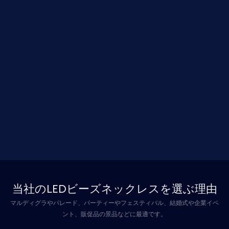
当社のLEDビーズネックレスを選ぶ理由
マルディグラやパレード、パーティーやフェスティバル、結婚式や企業イベ
ント、販促品の景品などに最適です。