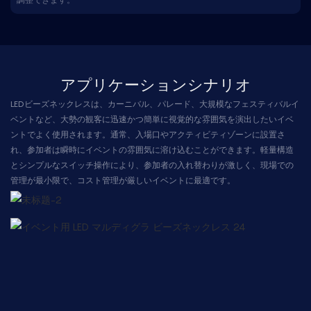
アプリケーションシナリオ
LEDビーズネックレスは、カーニバル、パレード、大規模なフェスティバルイ
ベントなど、大勢の観客に迅速かつ簡単に視覚的な雰囲気を演出したいイベ
ントでよく使用されます。通常、入場口やアクティビティゾーンに設置さ
れ、参加者は瞬時にイベントの雰囲気に溶け込むことができます。軽量構造
とシンプルなスイッチ操作により、参加者の入れ替わりが激しく、現場での
管理が最小限で、コスト管理が厳しいイベントに最適です。