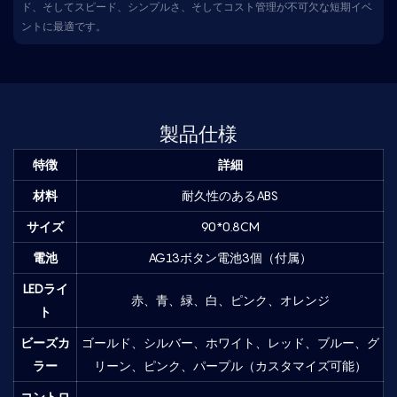
ド、そしてスピード、シンプルさ、そしてコスト管理が不可欠な短期イベ
ントに最適です。
製品仕様
特徴
詳細
材料
耐久性のあるABS
サイズ
90*0.8CM
電池
AG13ボタン電池3個（付属）
LEDライ
赤、青、緑、白、ピンク、オレンジ
ト
ビーズカ
ゴールド、シルバー、ホワイト、レッド、ブルー、グ
ラー
リーン、ピンク、パープル（カスタマイズ可能）
コントロ