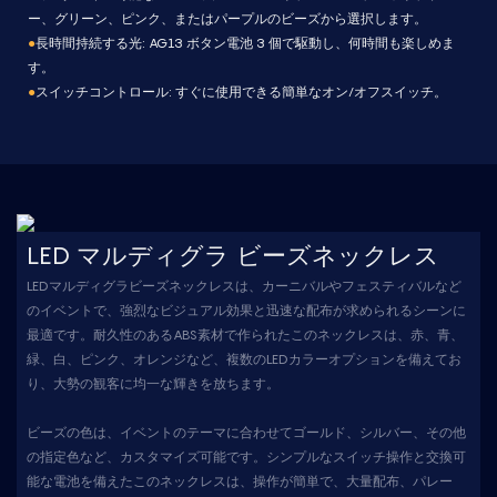
ー、グリーン、ピンク、またはパープルのビーズから選択します。
●
長時間持続する光: AG13 ボタン電池 3 個で駆動し、何時間も楽しめま
す。
●
スイッチコントロール: すぐに使用できる簡単なオン/オフスイッチ。
LED マルディグラ ビーズネックレス
LEDマルディグラビーズネックレスは、カーニバルやフェスティバルなど
のイベントで、強烈なビジュアル効果と迅速な配布が求められるシーンに
最適です。耐久性のあるABS素材で作られたこのネックレスは、赤、青、
緑、白、ピンク、オレンジなど、複数のLEDカラーオプションを備えてお
り、大勢の観客に均一な輝きを放ちます。
ビーズの色は、イベントのテーマに合わせてゴールド、シルバー、その他
の指定色など、カスタマイズ可能です。シンプルなスイッチ操作と交換可
能な電池を備えたこのネックレスは、操作が簡単で、大量配布、パレー