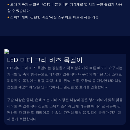
●
오래 지속되는 발광: AG13 버튼형 배터리 3개로 몇 시간 동안 즐겁게 사용
할 수 있습니다.
●
스위치 제어: 간편한 켜짐/꺼짐 스위치로 빠르게 사용 가능.
LED 마디 그라 비즈 목걸이
LED 마디 그라 비즈 목걸이는 강렬한 시각적 분위기와 빠른 배포가 요구되는
카니발 및 축제 행사용으로 디자인되었습니다. 내구성이 뛰어난 ABS 소재로
제작된 이 목걸이는 빨강, 파랑, 초록, 흰색, 분홍, 주황색 등 다양한 LED 색상
옵션을 제공하여 많은 인파 속에서도 일관된 빛 효과를 연출합니다.
구슬 색상은 금색, 은색 또는 기타 지정된 색상과 같은 행사 테마에 맞춰 맞춤
제작할 수 있습니다. 간단한 스위치 조작과 교체 가능한 배터리로 사용이 간
편하며, 대량 배포, 퍼레이드, 신속성, 간편성 및 비용 절감이 중요한 단기 행
사 등에 적합합니다.