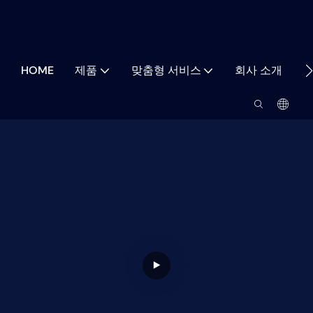
HOME
제품
맞춤형 서비스
회사 소개