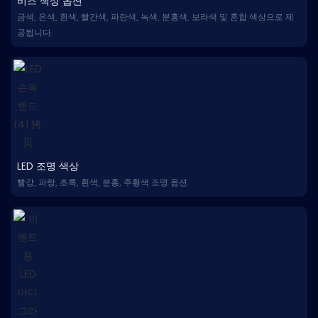
비즈 색상 옵션
금색, 은색, 흰색, 빨간색, 파란색, 녹색, 분홍색, 보라색 및 혼합 색상으로 제
공됩니다.
LED 조명 색상
빨강, 파랑, 초록, 흰색, 분홍, 주황색 조명 옵션.