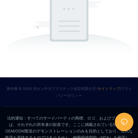
著作権 © 2025 深セン中大プラスチック金型有限公司 |
サイトマップ
|
プライ
バシーポリシー
法的通知：すべてのサードパーティの商標、ロゴ、およびブランド名
は、それぞれの所有者の財産です。ここに掲載されている情報は、
OEM/ODM製造のデモンストレーションのみを目的としており、公式な
推奨を意味するものではありません。秘密保持契約（NDA）を厳守し、