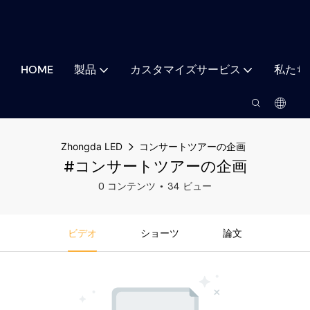
HOME
製品
カスタマイズサービス
私たち
Zhongda LED
コンサートツアーの企画
#コンサートツアーの企画
0 コンテンツ
34 ビュー
ビデオ
ショーツ
論文