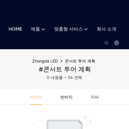
HOME
제품
맞춤형 서비스
회사 소개
Zhongda LED
콘서트 투어 계획
#콘서트 투어 계획
0 내용물
36 견해
비디오
반바지
기사