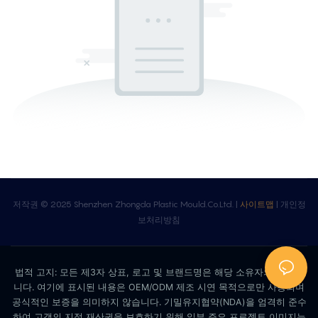
저작권 © 2025 Shenzhen Zhongda Plastic Mould.Co.Ltd. |
사이트맵
|
개인정
보처리방침
법적 고지: 모든 제3자 상표, 로고 및 브랜드명은 해당 소유자의 자산입
니다. 여기에 표시된 내용은 OEM/ODM 제조 시연 목적으로만 사용되며
공식적인 보증을 의미하지 않습니다. 기밀유지협약(NDA)을 엄격히 준수
하여 고객의 지적 재산권을 보호하기 위해 일부 주요 프로젝트 이미지는