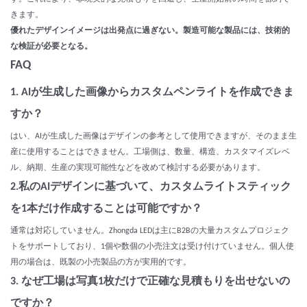
きます。
優れたデザインイメージは出発点に過ぎない。製造可能な製品には、技術的
な検証が必要となる。
FAQ
1. AIが生成した画像からカスタムペンライトを作成できま
すか？
はい、AIが生成した画像はデザインの参考として使用できますが、そのまま生
産に使用することはできません。工場側は、数量、構造、カスタマイズレベ
ル、納期、生産の実現可能性などを改めて検討する必要があります。
2.私のAIデザインに基づいて、カスタムライトスティック
を1本だけ作成することは可能ですか？
通常は対応していません。Zhongda LEDは主にB2Bの大量カスタムプロジェク
トをサポートしており、1個や数個の小売注文は受け付けていません。個人使
用の場合は、既製の小売製品の方が実用的です。
3. なぜ工場は写真1枚だけで正確な見積もりを出せないの
ですか？