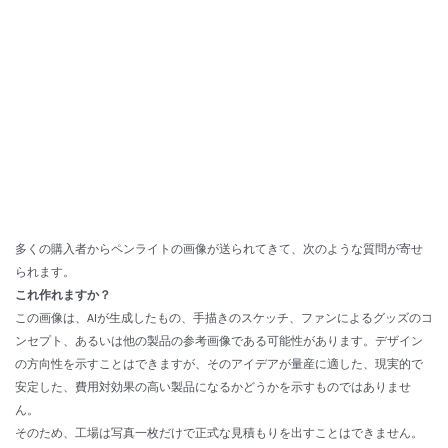
多くの購入者からペンライトの画像が送られてきて、次のような質問が寄せ
られます。
これ作れますか？
この画像は、AIが生成したもの、手描きのスケッチ、ファンによるグッズのコ
ンセプト、あるいは他の製品の参考画像である可能性があります。デザイン
の方向性を示すことはできますが、そのアイデアが量産に適した、現実的で
安定した、費用対効果の高い製品になるかどうかを示すものではありませ
ん。
そのため、工場は写真一枚だけで正式な見積もりを出すことはできません。