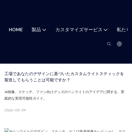
HOME
製品
カスタマイズサービス
私たち
工場であなたのデザインに基づいたカスタムライトスティックを
製造してもらうことは可能ですか？
AI画像、スケッチ、ファン向けグッズのペンライトのアイデアに関する、実
践的な実現可能性ガイド。
2026-05-09