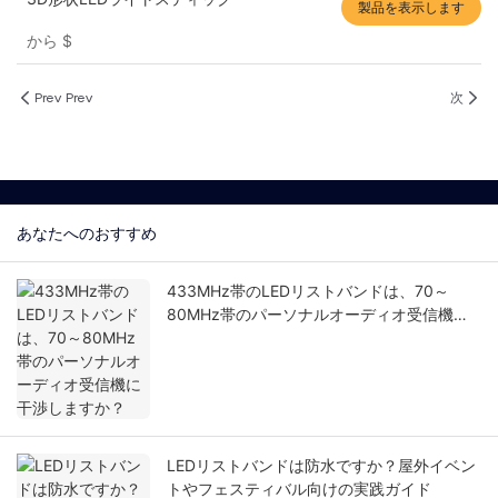
製品を表示します
から
$
Prev Prev
次
あなたへのおすすめ
433MHz帯のLEDリストバンドは、70～
80MHz帯のパーソナルオーディオ受信機に
干渉しますか？
LEDリストバンドは防水ですか？屋外イベン
トやフェスティバル向けの実践ガイド