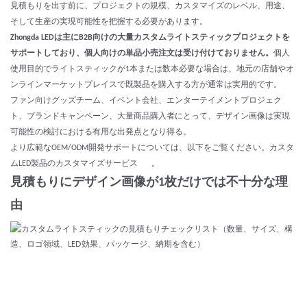
見積もりを出す前に、プロジェクトの規模、カスタマイズのレベル、用途、
そして生産の実現可能性を把握する必要があります。
Zhongda LEDは主にB2B向けの大量カスタムライトスティックプロジェクトを
サポートしており、個人向けの単品小売注文は受け付けておりません。
個人
使用目的でライトスティックが1本または数本必要な場合は、地元の店舗やオ
ンラインマーケットプレイスで既製品を購入する方が通常は実用的です。
ファン向けグッズチーム、イベント会社、エンターテイメントプロジェク
ト、ブランドキャンペーン、大量商品購入者にとって、デザイン画像は実現
可能性の検討における有用な出発点となり得る。
より広範なOEM/ODM開発サポートについては、以下をご覧ください。
カスタ
ムLED製品のカスタマイズサービス
。
見積もりにデザイン画像が1枚だけでは不十分な理
由