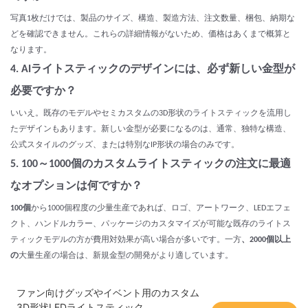
写真1枚だけでは、製品のサイズ、構造、製造方法、注文数量、梱包、納期な
どを確認できません。これらの詳細情報がないため、価格はあくまで概算と
なります。
4. AIライトスティックのデザインには、必ず新しい金型が
必要ですか？
いいえ。既存のモデルやセミカスタムの3D形状のライトスティックを流用し
たデザインもあります。新しい金型が必要になるのは、通常、独特な構造、
公式スタイルのグッズ、または特別なIP形状の場合のみです。
5. 100～1000個のカスタムライトスティックの注文に最適
なオプションは何ですか？
100個
から1000個程度の少量生産であれば、ロゴ、アートワーク、LEDエフェ
クト、ハンドルカラー、パッケージのカスタマイズが可能な既存のライトス
ティックモデルの方が費用対効果が高い場合が多いです。一方
、2000個以上
の
大量生産の場合は、新規金型の開発がより適しています。
ファン向けグッズやイベント用のカスタム
3D形状LEDライトスティック