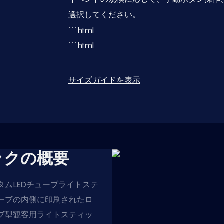
選択してください。
```html
```html
サイズガイドを表示
ックの概要
ムLEDチューブライトステ
ーブの内側に印刷されたロ
ブ型観客用ライトスティッ