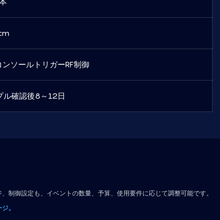
本
cm
コンソールトリガーRF制御
プル確認後8～12日
ジ、制御設定も、イベントの数量、予算、使用要件に応じて調整可能です。
ージ。