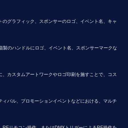
トのグラフィック、スポンサーのロゴ、イベント名、キャ
樹脂製のハンドルにロゴ、イベント名、スポンサーマークな
に、カスタムアートワークやロゴ印刷を施すことで、コス
ティバル、プロモーションイベントなどにおける、マルチ
RFリモコン操作、またはDMXトリガーによるRF操作を