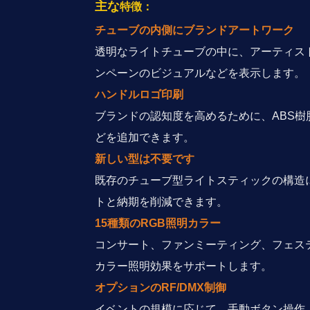
主な
特徴：
チューブの内側にブランドアートワーク
透明なライトチューブの中に、アーティス
ンペーンのビジュアルなどを表示します。
ハンドルロゴ印刷
ブランドの認知度を高めるために、ABS
どを追加できます。
新しい型は不要です
既存のチューブ型ライトスティックの構造
トと納期を削減できます。
15種類のRGB照明カラー
コンサート、ファンミーティング、フェス
カラー照明効果をサポートします。
オプションのRF/DMX制御
イベントの規模に応じて、手動ボタン操作、