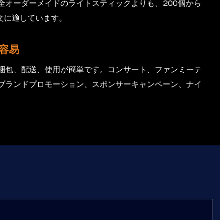
全オーダーメイドのライトスティックよりも、200個から
注文に適しています。
容易
梱包、配送、使用が簡単です。コンサート、ファンミーテ
ブランドプロモーション、スポンサーキャンペーン、ナイ
。