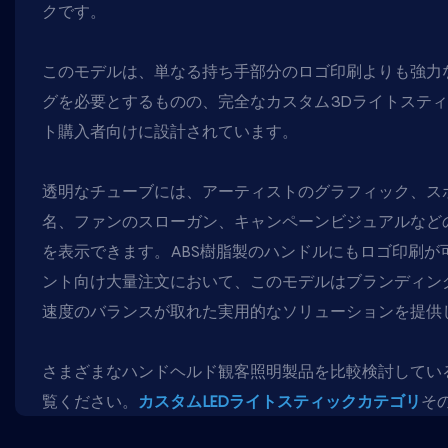
クです。
このモデルは、単なる持ち手部分のロゴ印刷よりも強力
グを必要とするものの、完全なカスタム3Dライトステ
ト購入者向けに設計されています。
透明なチューブには、アーティストのグラフィック、ス
名、ファンのスローガン、キャンペーンビジュアルなど
を表示できます。ABS樹脂製のハンドルにもロゴ印刷が
ント向け大量注文において、このモデルはブランディン
速度のバランスが取れた実用的なソリューションを提供
さまざまなハンドヘルド観客照明製品を比較検討してい
覧ください。
カスタムLEDライトスティックカテゴリ
そ