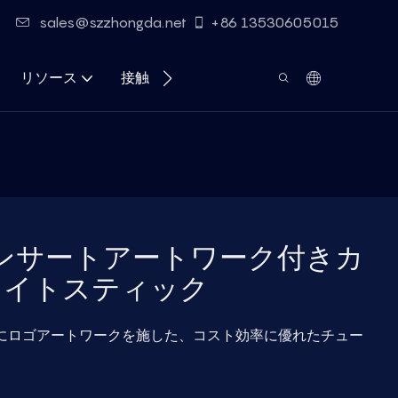
sales@szzhongda.net
+86 13530605015
リソース
接触
ンサートアートワーク付きカ
ライトスティック
にロゴアートワークを施した、コスト効率に優れたチュー