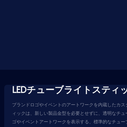
LEDチューブライトスティ
ブランドロゴやイベントのアートワークを内蔵したカスタ
ィックは、新しい製品金型を必要とせずに、透明なチュ
ゴやイベントアートワークを表示する、標準的なチュー