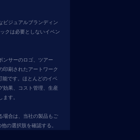
なビジュアルブランディン
ィックは必要としないイベン
ポンサーのロゴ、ツアー
の印刷されたアートワーク
可能です。ほとんどのイベ
グ効果、コスト管理、生産
します。
る場合は、当社の製品もご
の他の選択肢を確認する。