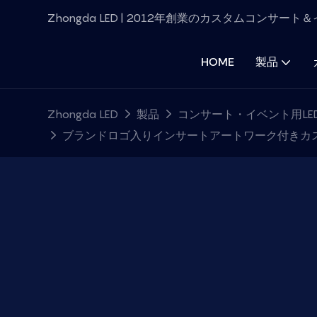
Zhongda LED | 2012年創業のカスタムコンサー
HOME
製品
Zhongda LED
製品
コンサート・イベント用LE
ブランドロゴ入りインサートアートワーク付きカス