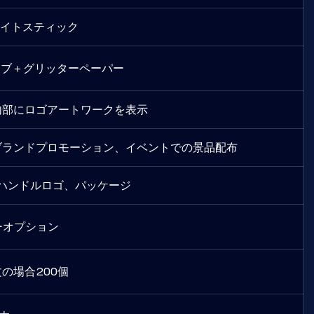
ライトスティック
ーブ＋グリッターペーパー
内部にロゴアートワークを表示
ブランドプロモーション、イベントでの景品配布
ハンドルロゴ、パッケージ
ーオプション
の場合200個