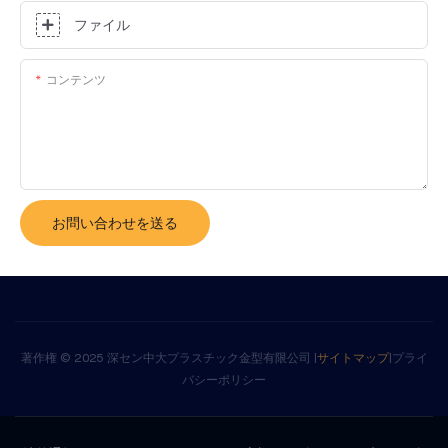
ファイル
コンテンツ
お問い合わせを送る
著作権 © 2025 深セン中大プラスチック金型有限公司 |
サイトマップ
|
プライ
バシーポリシー