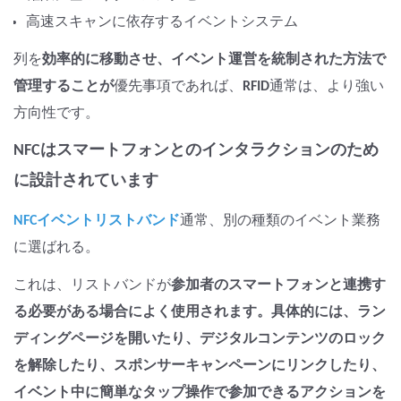
高速スキャンに依存するイベントシステム
列を
効率的に移動させ、イベント運営を統制された方法で
管理することが
優先事項であれば、
RFID
通常は、より強い
方向性です。
NFCはスマートフォンとのインタラクションのため
に設計されています
NFCイベントリストバンド
通常、別の種類のイベント業務
に選ばれる。
これは、リストバンドが
参加者のスマートフォンと連携す
る必要がある場合によく使用されます。具体的には、ラン
ディングページを開いたり、デジタルコンテンツのロック
を解除したり、スポンサーキャンペーンにリンクしたり、
イベント中に簡単なタップ操作で参加できるアクションを