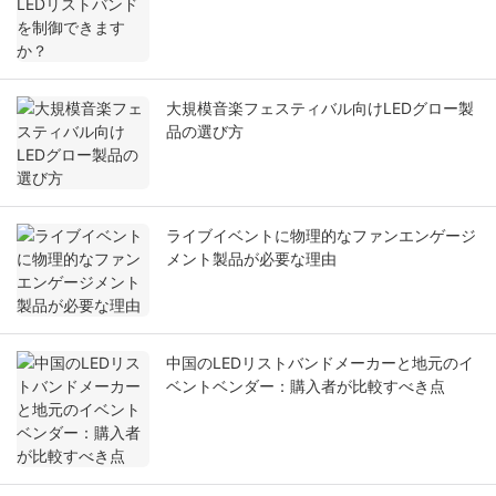
大規模音楽フェスティバル向けLEDグロー製
品の選び方
ライブイベントに物理的なファンエンゲージ
メント製品が必要な理由
中国のLEDリストバンドメーカーと地元のイ
ベントベンダー：購入者が比較すべき点