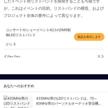
したイベント用リストバンドを開発することも可能です
が、これはイベントの目的、リストバンドの構造、および
プロジェクト全体の要件によって異なります。
コンサートやショーイベント向けのDMX制
御LEDリストバンド
製品を表示します
から
$
Prev Prev
次
あなたへのおすすめ
433MHz帯のLEDリストバンドは、70～
80MHz帯のパーソナルオーディオ受信機に