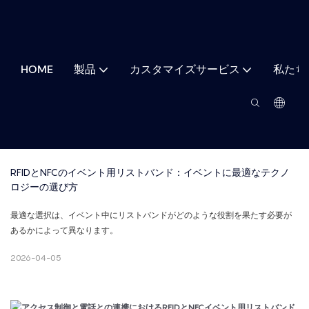
HOME
製品
カスタマイズサービス
私たち
RFIDとNFCのイベント用リストバンド：イベントに最適なテクノ
ロジーの選び方
最適な選択は、イベント中にリストバンドがどのような役割を果たす必要が
あるかによって異なります。
2026-04-05