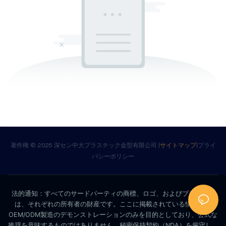
著作権 © 2025 深セン中大プラスチック金型有限公司 |
サイトマップ
|
プライ
バシーポリシー
法的通知：すべてのサードパーティの商標、ロゴ、およびブランド名
は、それぞれの所有者の財産です。ここに掲載されている情報は、
OEM/ODM製造のデモンストレーションのみを目的としており、公式な
推奨を意味するものではありません。秘密保持契約（NDA）を厳守し、