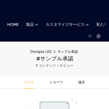
HOME
製品
カスタマイズサービス
私たち
Zhongda LED
サンプル承認
#サンプル承認
0 コンテンツ
0 ビュー
ビデオ
ショーツ
論文