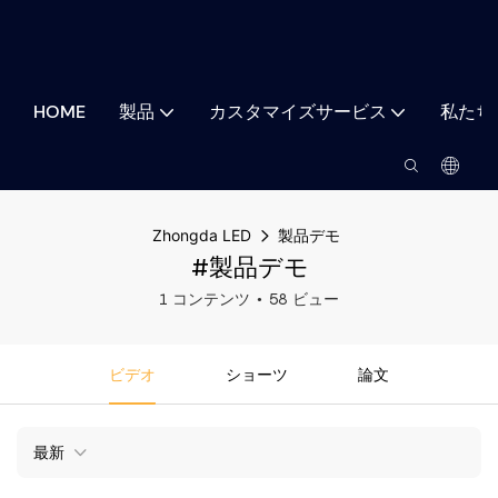
HOME
製品
カスタマイズサービス
私たち
Zhongda LED
製品デモ
#製品デモ
1 コンテンツ
58 ビュー
ビデオ
ショーツ
論文
最新