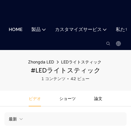
HOME
製品
カスタマイズサービス
私たち
Zhongda LED
LEDライトスティック
#LEDライトスティック
1 コンテンツ
42 ビュー
ビデオ
ショーツ
論文
最新