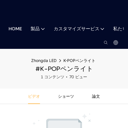
HOME
製品
カスタマイズサービス
私たち
Zhongda LED
K-POPペンライト
#K-POPペンライト
1 コンテンツ
70 ビュー
ビデオ
ショーツ
論文