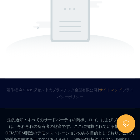
著作権 © 2025 深セン中大プラスチック金型有限公司 |
サイトマップ
|
プライ
バシーポリシー
法的通知：すべてのサードパーティの商標、ロゴ、およびブランド名
は、それぞれの所有者の財産です。ここに掲載されている情報は、
OEM/ODM製造のデモンストレーションのみを目的としており、公式な
推奨を意味するものではありません。秘密保持契約（NDA）を厳守し、